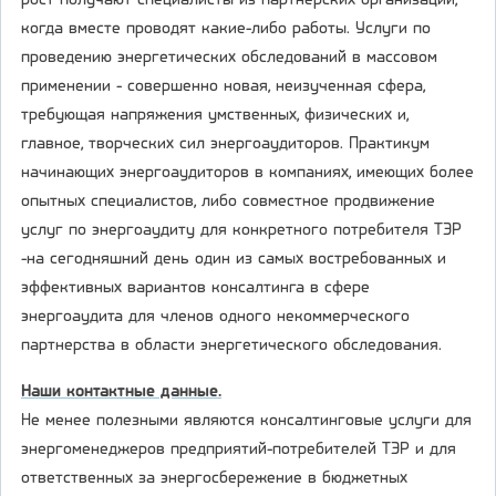
рост получают специалисты из партнерских организаций,
когда вместе проводят какие-либо работы. Услуги по
проведению энергетических обследований в массовом
применении - совершенно новая, неизученная сфера,
требующая напряжения умственных, физических и,
главное, творческих сил энергоаудиторов. Практикум
начинающих энергоаудиторов в компаниях, имеющих более
опытных специалистов, либо совместное продвижение
услуг по энергоаудиту для конкретного потребителя ТЭР
-на сегодняшний день один из самых востребованных и
эффективных вариантов консалтинга в сфере
энергоаудита для членов одного некоммерческого
партнерства в области энергетического обследования.
Наши контактные данные.
Не менее полезными являются консалтинговые услуги для
энергоменеджеров предприятий-потребителей ТЭР и для
ответственных за энергосбережение в бюджетных