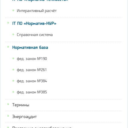
Интерактивный расчёт
IT ПО «Норматив-НУР»
Справочная система
Нормативная база
фед. закон №190
фед. закон №261
фед. закон №384
фед. закон №385
Термины
Энергоаудит