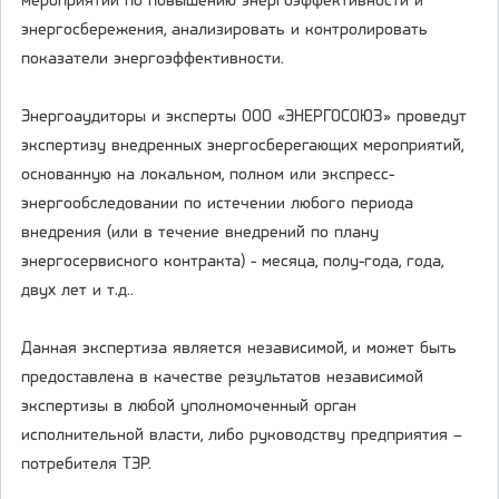
мероприятий по повышению энергоэффективности и
энергосбережения, анализировать и контролировать
показатели энергоэффективности.
Энергоаудиторы и эксперты ООО «ЭНЕРГОСОЮЗ» проведут
экспертизу внедренных энергосберегающих мероприятий,
основанную на локальном, полном или экспресс-
энергообследовании по истечении любого периода
внедрения (или в течение внедрений по плану
энергосервисного контракта) - месяца, полу-года, года,
двух лет и т.д..
Данная экспертиза является независимой, и может быть
предоставлена в качестве результатов независимой
экспертизы в любой уполномоченный орган
исполнительной власти, либо руководству предприятия –
потребителя ТЭР.