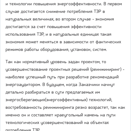
и технологии повышения энергоэффективности. В первом
случае достигается снижение потребления ТЭР в
натуральных величинах, во втором случае - экономия
достигается за счет повышения эффективности
использования ТЭР, и в натуральных единицах такая
экономия может меняться в зависимости от фактических
режимов работы оборудования, установок, систем.
Так как нормативный уровень задан проектом, то
усовершенствование проектных решений (реинжиниринг) -
наиболее успешный путь при разработке рекомендаций
энергоаудитором. В будущем, когда Заказчики начнут
детально разбираться в сути предлагаемых им
энергосберегающих(энергоэффективных) технологий,
востребованность реинжиниринга резко возрастет, так как
именно он и составляет краеугольный камень на пути
технологических усовершенствований на объектах
потребления ТЭР.