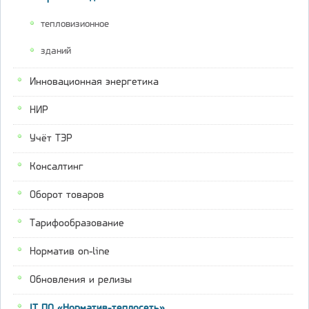
тепловизионное
зданий
Инновационная энергетика
НИР
Учёт ТЭР
Консалтинг
Оборот товаров
Тарифообразование
Норматив on-line
Обновления и релизы
IT ПО «Норматив-теплосеть»