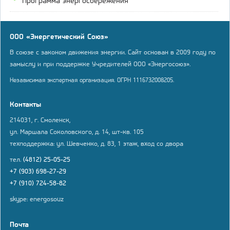
Программа энергосбережения
ООО «Энергетический Союз»
В союзе с законом движения энергии. Сайт основан в 2009 году по
замыслу и при поддержке Учредителей ООО «Энергосоюз».
Независимая экспертная организация. ОГРН 1116732008205.
Контакты
214031, г. Смоленск,
ул. Маршала Соколовского, д. 14, шт-кв. 105
техподдержка: ул. Шевченко, д. 83, 1 этаж, вход со двора
тел.
(4812) 25-05-25
+7 (903) 698-27-29
+7 (910) 724-58-82
skype: energosouz
Почта