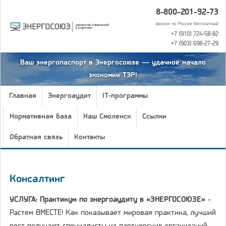
8-800-201-92-73
звонок по России бесплатный
+7 (910) 724-58-82
+7 (903) 698-27-29
Ваш энергопаспорт в Энергосоюзе — удачное начало
экономии ТЭР!
Главная
Энергоаудит
IT-программы
Нормативная база
Наш Смоленск
Ссылки
Обратная связь
Контакты
Консалтинг
УСЛУГА:
Практикум по энергоаудиту в «ЭНЕРГОСОЮЗЕ»
-
Растем ВМЕСТЕ! Как показывает мировая практика, лучший