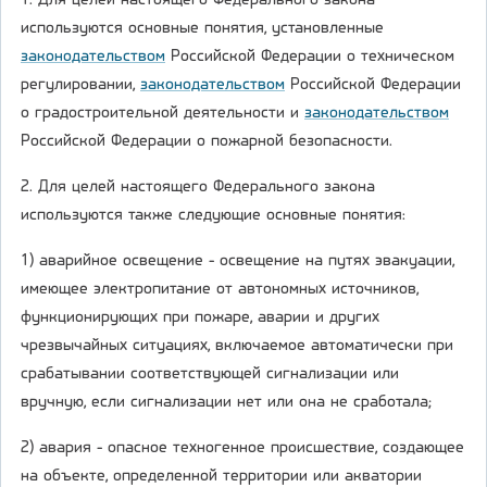
1. Для целей настоящего Федерального закона
используются основные понятия, установленные
законодательством
Российской Федерации о техническом
регулировании,
законодательством
Российской Федерации
о градостроительной деятельности и
законодательством
Российской Федерации о пожарной безопасности.
2. Для целей настоящего Федерального закона
используются также следующие основные понятия:
1) аварийное освещение - освещение на путях эвакуации,
имеющее электропитание от автономных источников,
функционирующих при пожаре, аварии и других
чрезвычайных ситуациях, включаемое автоматически при
срабатывании соответствующей сигнализации или
вручную, если сигнализации нет или она не сработала;
2) авария - опасное техногенное происшествие, создающее
на объекте, определенной территории или акватории