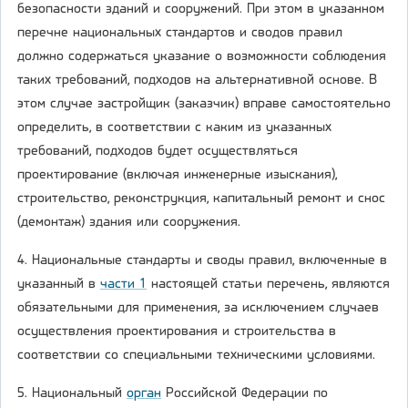
безопасности зданий и сооружений. При этом в указанном
перечне национальных стандартов и сводов правил
должно содержаться указание о возможности соблюдения
таких требований, подходов на альтернативной основе. В
этом случае застройщик (заказчик) вправе самостоятельно
определить, в соответствии с каким из указанных
требований, подходов будет осуществляться
проектирование (включая инженерные изыскания),
строительство, реконструкция, капитальный ремонт и снос
(демонтаж) здания или сооружения.
4. Национальные стандарты и своды правил, включенные в
указанный в
части 1
настоящей статьи перечень, являются
обязательными для применения, за исключением случаев
осуществления проектирования и строительства в
соответствии со специальными техническими условиями.
5. Национальный
орган
Российской Федерации по