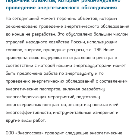
Перечень объектов, которым рекомендовано
проведение энергетического обследования
На сегодняшний момент перечень объектов, которым
рекомендовано проведение энергетического обследования
до конца не разработан. Это обусловлено большим числом
отраслей народного хозяйства России, использующим
топливо, энергию, природные ресурсы, т.е. ТЭР. Ниже
приведена лишь выдержка из отраслевого реестра, в
соответствии с которой нашими энергоаудиторами может
быть предложена работа по энергоаудиту и по
проведению энергетических обследований с составлением
энергетических паспортов, включая разработку
энергосберегающих мероприятий, подготовку
энергосервисных контрактов, экспертизу показателей
энергоэффективности, инструментальные измерения и
другие виды работ.
ООО «Энергосоюз» проводит следующие энергетические