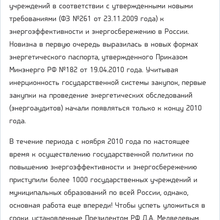
учреждений в соответствии с утвержденными новыми
требованиями (ФЗ №261 от 23.11.2009 года) к
энергоэффективности и энергосбережению в России.
Новизна в первую очередь выразилась в новых формах
энергетического паспорта, утвержденного Приказом
Минэнерго РФ №182 от 19.04.2010 года. Учитывая
инерционность государственной системы закупок, первые
закупки на проведение энергетических обследований
(энергоаудитов) начали появляться только к концу 2010
года.
В течение периода с ноября 2010 года по настоящее
время к осуществлению государственной политики по
повышению энергоэффективности и энергосбережению
приступили более 1000 государственных учреждений и
муниципальных образований по всей России, однако,
основная работа еще впереди! Чтобы успеть уложиться в
сроки, установленные Президентом РФ Д.А. Медведевым,