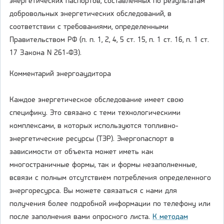
энергетических паспортов, составленных по результатам
добровольных энергетических обследований, в
соответствии с требованиями, определенными
Правительством РФ (п. п. 1, 2, 4, 5 ст. 15, п. 1 ст. 16, п. 1 ст.
17 Закона N 261-ФЗ).
Комментарий энергоаудитора
Каждое энергетическое обследование имеет свою
специфику. Это связано с теми технологическими
комплексами, в которых используются топливно-
энергетические ресурсы (ТЭР). Энергопаспорт в
зависимости от объекта может иметь как
многостраничные формы, так и формы незаполненные,
всвязи с полным отсутствием потребления определенного
энергоресурса. Вы можете связаться с нами для
получения более подробной информации по телефону или
после заполнения вами опросного листа.
К методам