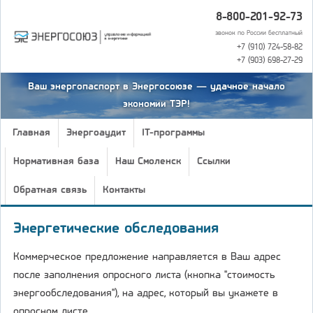
8-800-201-92-73
звонок по России бесплатный
+7 (910) 724-58-82
+7 (903) 698-27-29
Ваш энергопаспорт в Энергосоюзе — удачное начало
экономии ТЭР!
Главная
Энергоаудит
IT-программы
Нормативная база
Наш Смоленск
Ссылки
Обратная связь
Контакты
Энергетические обследования
Коммерческое предложение направляется в Ваш адрес
после заполнения опросного листа (кнопка "стоимость
энергообследования"), на адрес, который вы укажете в
опросном листе.