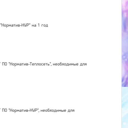
"Норматив-НУР" на 1 год
ПО "Норматив-Теплосеть", необходимые для
 ПО "Норматив-НУР", необходимые для