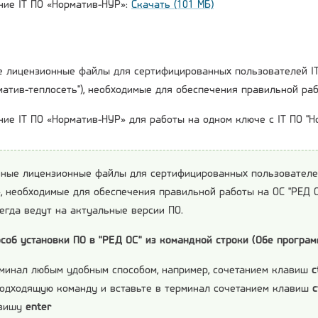
ние IT ПО «Норматив-НУР»:
Скачать (101 МБ)
 лицензионные файлы для сертифицированных пользователей IT 
рматив-теплосеть"), необходимые для обеспечения правильной ра
ние IT ПО «Норматив-НУР» для работы на одном ключе с IT ПО "Н
ные лицензионные файлы для сертифицированных пользователей 
, необходимые для обеспечения правильной работы на ОС "РЕД О
егда ведут на актуальные версии ПО.
соб установки ПО в "РЕД ОС" из командной строки (Обе програм
рминал любым удобным способом, например, сочетанием клавиш
c
подходящую команду и вставьте в терминал сочетанием клавиш
c
авишу
enter