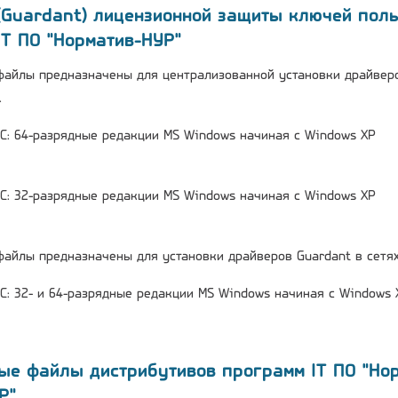
(Guardant) лицензионной защиты ключей поль
IT ПО "Норматив-НУР"
 файлы предназначены для централизованной установки драйвер
.
: 64-разрядные редакции MS Windows начиная с Windows XP
: 32-разрядные редакции MS Windows начиная с Windows XP
 файлы предназначены для установки драйверов Guardant в сетя
: 32- и 64-разрядные редакции MS Windows начиная с Windows 
ные файлы дистрибутивов программ IT ПО "Нор
Р"