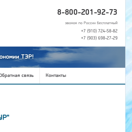
8-800-201-92-73
звонок по России бесплатный
+7 (910) 724-58-82
+7 (903) 698-27-29
ономии ТЭР!
Обратная связь
Контакты
УР"