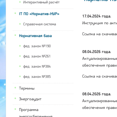
Интерактивный расчёт
IT ПО «Норматив-НУР»
17.04.2024 года.
Инструкция по акти
Справочная система
Ссылка на скачива
Нормативная база
фед. закон №190
08.04.2026 года.
фед. закон №261
Актуализированные
обеспечения прави
фед. закон №384
Ссылка на скачива
фед. закон №385
Термины
08.04.2026 года.
Энергоаудит
Актуализированные
обеспечения прави
Программа
энергосбережения