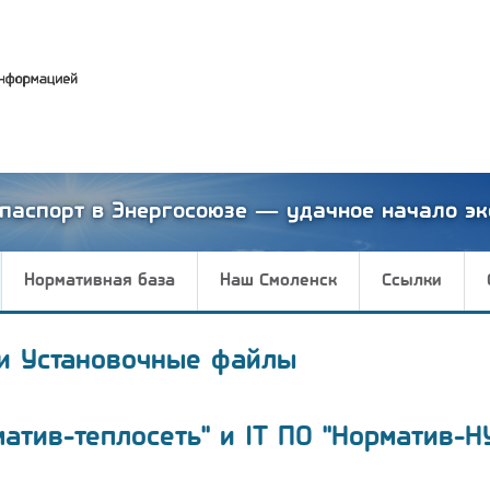
паспорт в Энергосоюзе — удачное начало эк
Нормативная база
Наш Смоленск
Ссылки
и Установочные файлы
матив-теплосеть" и IT ПО "Норматив-Н