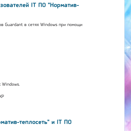
зователей IT ПО "Норматив-
ов Guardant в сетях Windows при помощи
х Windows.
XP
матив-теплосеть" и IT ПО