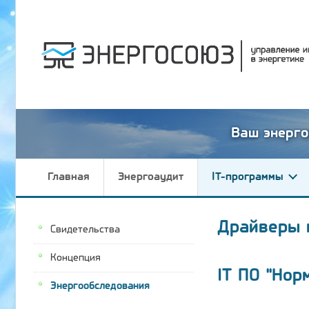
Ваш энерго
Главная
Энергоаудит
IT-программы
Драйверы 
Свидетельства
Концепция
IT ПО "Нор
Энергообследования