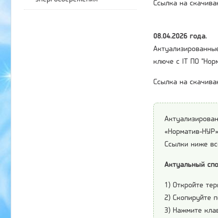
Ссылка на скачива
08.04.2026 года.
Актуализированные
ключе с IT ПО "Но
Ссылка на скачива
Актуализирован
«Норматив-НУР»
Ссылки ниже вс
Актуальный спо
1) Откройте те
2) Скопируйте 
3) Нажмите кл