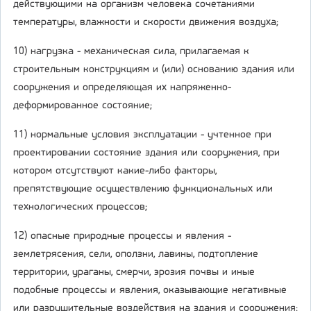
действующими на организм человека сочетаниями
температуры, влажности и скорости движения воздуха;
10) нагрузка - механическая сила, прилагаемая к
строительным конструкциям и (или) основанию здания или
сооружения и определяющая их напряженно-
деформированное состояние;
11) нормальные условия эксплуатации - учтенное при
проектировании состояние здания или сооружения, при
котором отсутствуют какие-либо факторы,
препятствующие осуществлению функциональных или
технологических процессов;
12) опасные природные процессы и явления -
землетрясения, сели, оползни, лавины, подтопление
территории, ураганы, смерчи, эрозия почвы и иные
подобные процессы и явления, оказывающие негативные
или разрушительные воздействия на здания и сооружения;