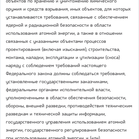
объектов по хранению и уничтожению химического
оружия и средств взрывания, иных объектов, для которых
устанавливаются требования, связанные с обеспечением
ядерной и радиационной безопасности в области
использования атомной энергии, а также в отношении
связанных с указанными объектами процессов
проектирования (включая изыскания), строительства,
монтажа, наладки, эксплуатации и утилизации (сноса)
наряду с соблюдением требований настоящего
Федерального закона должны соблюдаться требования,
установленные государственными заказчиками,
федеральными органами исполнительной власти,
уполномоченными в области обеспечения безопасности,
обороны, внешней разведки, противодействия техническим
разведкам и технической защиты информации,
государственного управления использованием атомной
энергии, государственного регулирования безопасности
при использовании атомной энергии, и (или)