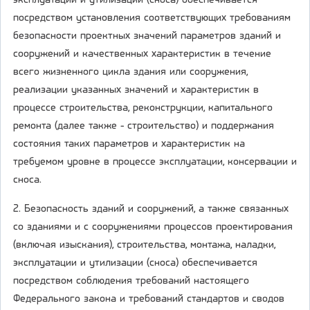
эксплуатации и утилизации (сноса) обеспечивается
посредством установления соответствующих требованиям
безопасности проектных значений параметров зданий и
сооружений и качественных характеристик в течение
всего жизненного цикла здания или сооружения,
реализации указанных значений и характеристик в
процессе строительства, реконструкции, капитального
ремонта (далее также - строительство) и поддержания
состояния таких параметров и характеристик на
требуемом уровне в процессе эксплуатации, консервации и
сноса.
2. Безопасность зданий и сооружений, а также связанных
со зданиями и с сооружениями процессов проектирования
(включая изыскания), строительства, монтажа, наладки,
эксплуатации и утилизации (сноса) обеспечивается
посредством соблюдения требований настоящего
Федерального закона и требований стандартов и сводов