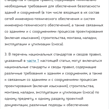
стандартов и сводов правил), содержащие минимально
необходимые требования для обеспечения безопасности
зданий и сооружений (в том числе входящих в их состав
сетей инженерно-технического обеспечения и систем
инженерно-технического обеспечения), а также связанных
со зданиями и с сооружениями процессов проектирования
(включая изыскания), строительства, монтажа, наладки,
эксплуатации и утилизации (сноса).
3. В перечень национальных стандартов и сводов правил,
указанный в
части 1
настоящей статьи, могут включаться
национальные стандарты и своды правил, содержащие
различные требования к зданиям и сооружениям, а также
к связанным со зданиями и с сооружениями процессам
проектирования (включая изыскания), строительства,
монтажа, наладки, эксплуатации и утилизации (сноса) по
одному предмету, к одному разделу проектной
документации, различные подходы к обеспечению