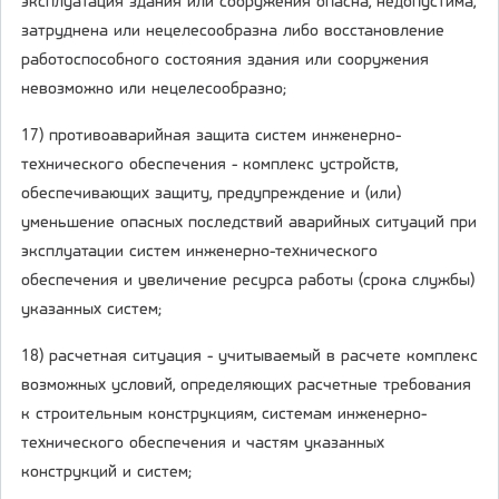
эксплуатация здания или сооружения опасна, недопустима,
затруднена или нецелесообразна либо восстановление
работоспособного состояния здания или сооружения
невозможно или нецелесообразно;
17) противоаварийная защита систем инженерно-
технического обеспечения - комплекс устройств,
обеспечивающих защиту, предупреждение и (или)
уменьшение опасных последствий аварийных ситуаций при
эксплуатации систем инженерно-технического
обеспечения и увеличение ресурса работы (срока службы)
указанных систем;
18) расчетная ситуация - учитываемый в расчете комплекс
возможных условий, определяющих расчетные требования
к строительным конструкциям, системам инженерно-
технического обеспечения и частям указанных
конструкций и систем;