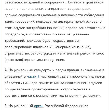
безопасности зданий и сооружений. При этом в указанном
перечне национальных стандартов и сводов правил
должно содержаться указание о возможности соблюдения
таких требований, подходов на альтернативной основе. В
этом случае застройщик (заказчик) вправе самостоятельно
определить, в соответствии с каким из указанных
требований, подходов будет осуществляться
проектирование (включая инженерные изыскания),
строительство, реконструкция, капитальный ремонт и снос
(демонтаж) здания или сооружения.
4. Национальные стандарты и своды правил, включенные в
указанный в
части 1
настоящей статьи перечень, являются
обязательными для применения, за исключением случаев
осуществления проектирования и строительства в
соответствии со специальными техническими условиями.
5. Национальный
орган
Российской Федерации по