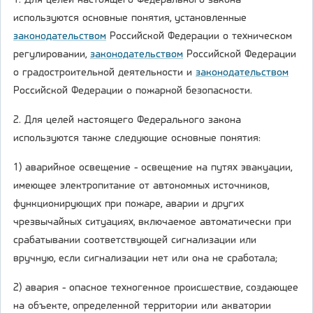
1. Для целей настоящего Федерального закона
используются основные понятия, установленные
законодательством
Российской Федерации о техническом
регулировании,
законодательством
Российской Федерации
о градостроительной деятельности и
законодательством
Российской Федерации о пожарной безопасности.
2. Для целей настоящего Федерального закона
используются также следующие основные понятия:
1) аварийное освещение - освещение на путях эвакуации,
имеющее электропитание от автономных источников,
функционирующих при пожаре, аварии и других
чрезвычайных ситуациях, включаемое автоматически при
срабатывании соответствующей сигнализации или
вручную, если сигнализации нет или она не сработала;
2) авария - опасное техногенное происшествие, создающее
на объекте, определенной территории или акватории