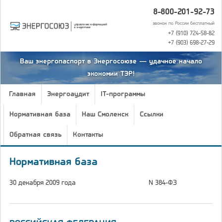
8-800-201-92-73
звонок по России бесплатный
+7 (910) 724-58-82
+7 (903) 698-27-29
Ваш энергопаспорт в Энергосоюзе — удачное начало
экономии ТЭР!
Главная
Энергоаудит
IT-программы
Нормативная база
Наш Смоленск
Ссылки
Обратная связь
Контакты
Нормативная база
30 декабря 2009 года
N 384-ФЗ