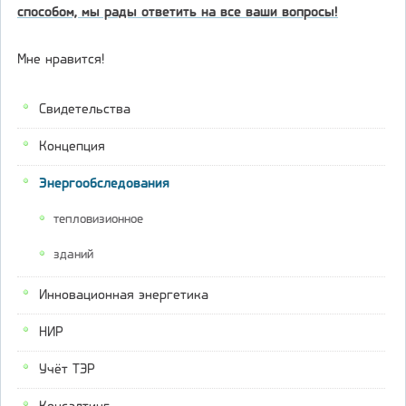
способом, мы рады ответить на все ваши вопросы!
Мне нравится!
Свидетельства
Концепция
Энергообследования
тепловизионное
зданий
Инновационная энергетика
НИР
Учёт ТЭР