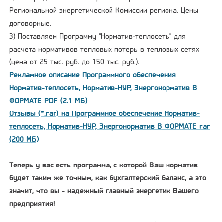
Региональной энергетической Комиссии региона. Цены
договорные.
3) Поставляем Программу "Норматив-теплосеть" для
расчета нормативов тепловых потерь в тепловых сетях
(цена от 25 тыс. руб. до 150 тыс. руб.).
Рекламное описание Программного обеспечения
Норматив-теплосеть, Норматив-НУР, Энергонорматив В
ФОРМАТЕ PDF (2.1 МБ)
Отзывы (*.rar) на Программное обеспечение Норматив-
теплосеть, Норматив-НУР, Энергонорматив В ФОРМАТЕ rar
(200 МБ)
Теперь у вас есть программа, с которой Ваш норматив
будет таким же точным, как бухгалтерский баланс, а это
значит, что вы - надежный главный энергетик Вашего
предприятия!