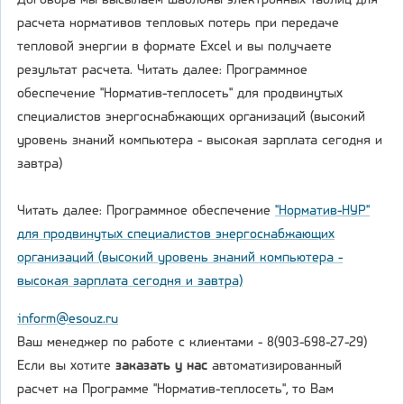
Договора мы высылаем шаблоны электронных таблиц для
расчета нормативов тепловых потерь при передаче
тепловой энергии в формате Excel и вы получаете
результат расчета. Читать далее: Программное
обеспечение "Норматив-теплосеть" для продвинутых
специалистов энергоснабжающих организаций (высокий
уровень знаний компьютера - высокая зарплата сегодня и
завтра)
Читать далее: Программное обеспечение
"Норматив-НУР"
для продвинутых специалистов энергоснабжающих
организаций (высокий уровень знаний компьютера -
высокая зарплата сегодня и завтра)
inform@esouz.ru
Ваш менеджер по работе с клиентами - 8(903-698-27-29)
Если вы хотите
заказать у нас
автоматизированный
расчет на Программе "Норматив-теплосеть", то Вам