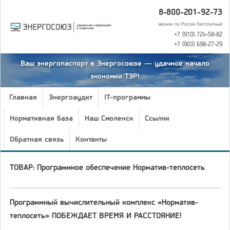
8-800-201-92-73
звонок по России бесплатный
+7 (910) 724-58-82
+7 (903) 698-27-29
Ваш энергопаспорт в Энергосоюзе — удачное начало
экономии ТЭР!
Главная
Энергоаудит
IT-программы
Нормативная база
Наш Смоленск
Ссылки
Обратная связь
Контакты
ТОВАР: Программное обеспечение Норматив-теплосеть
Программный вычислительный комплекс «Норматив-
теплосеть» ПОБЕЖДАЕT ВРЕМЯ И РАССТОЯНИЕ!