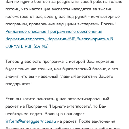
Вам не нужно бояться за результаты своей работы только
потому, что настоящие эксперты находятся за тысячу
километров от вас, ведь у вас под рукой - компьютерные
программы, проверенные ведущими экспертами России!
Рекламное описание Программного обеспечения
Норматив-теплосеть, Норматив-НУР, Энергонорматив В
ФОРМАТЕ PDF (2.4 МБ)
Теперь у вас есть программа, с которой Ваш норматив
будет таким же точным, как бухгалтерский баланс, а это
значит, что вы - надежный главный энергетик Вашего
предприятия!
Если вы хотите
заказать у нас
автоматизированный
расчет на Программе "Норматив-теплосеть", то Вам
необходимо подать Заявку в наш адрес:
inform@energyservices.ru
на расчет. После заключения