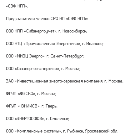
«СЭФ НГП».
Представители членов СРО НП «СЭФ НГП»:
ООО НПП «Сибэнергоучет», г. Новосибирск;
ООО НТЦ «Промышленная Энергетика», г. Иваново;
ООО «МИЭЦ Энерго», г. Санкт-Петербург;
ООО «Газэнергоэкспертиза», г. Москва;
ЗАО «Инвестиционная энерго-сервисная компания, г. Москва;
ФГУП «ФЭСКО», г. Москва;
ФГУП « ВНИИСВ», г. Тверь;
ООО «ЭНЕРГОСОЮЗ», г. Смоленск;
ООО «Комплексные системы», г. Рыбинск, Ярославской обл.