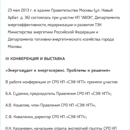
23 мая 2013 г. в здании Правительства Москвы (ул. Новый
Арбат. д. 36) состоялась при участии НП "АВОК", Департамента
энергоэффективности, модернизации и развития ТЭК
Министерства энергетики Российской Федерации и
Департамента топливно-энергетического хозяйства города
Москвы:
III
КОНФЕРЕНЦИЯ И ВЫСТАВКА
«Энергоаудит и энергосервис. Проблемы и решения»
В работе конференции от СРО НП «СЭФ НГП» приняли участие:
Б.А. Суденко, председатель Правления СРО НП «СЭФ НГП»;
А.В. Кошелев, член Правления СРО НП «СЭФ НГП»;
С.Ф. Коваленко, директор СРО НП «СЭФ НГП»;
К.Н. Казакевич, начальник отдела экспертной группы
СРО НП