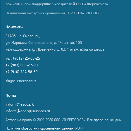
замыслу и при поддержке Учредителей ООО «Энергосоюз».
Независимая экспертная организация. ОГРН 1116732008205.
Контакты
214031, г. Смоленск,
ул. Маршала Соколовского, д. 14, шт-кв. 105
техподдержка: ул. Шевченко, д. 83, 1 этаж, вход со двора
тел.
(4812) 25-05-25
+7 (903) 698-27-29
+7 (910) 724-58-82
skype: energosouz
Почта
inform@esouz.ru
inform@energyservices.ru
Авторские права © 2009–2026 ООО «ЭНЕРГОСОЮЗ». Все права защищены.
Политика обработки персональных данных
(PDF)