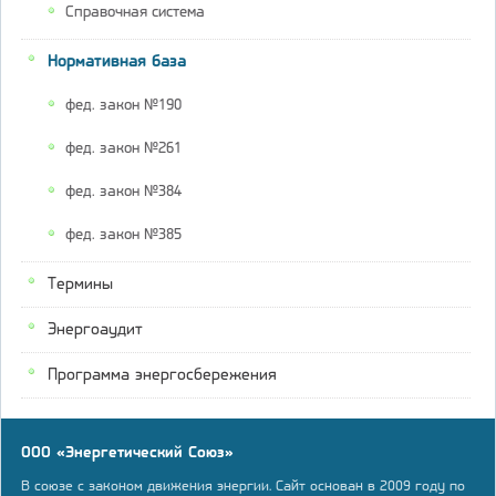
Справочная система
Нормативная база
фед. закон №190
фед. закон №261
фед. закон №384
фед. закон №385
Термины
Энергоаудит
Программа энергосбережения
ООО «Энергетический Союз»
В союзе с законом движения энергии. Сайт основан в 2009 году по