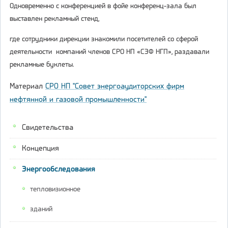
Одновременно с конференцией в фойе конференц-зала был
выставлен рекламный стенд,
где сотрудники дирекции знакомили посетителей со сферой
деятельности компаний членов СРО НП «СЭФ НГП», раздавали
рекламные буклеты.
Материал
СРО НП "Совет энергоаудиторских фирм
нефтянной и газовой промышленности"
Свидетельства
Концепция
Энергообследования
тепловизионное
зданий