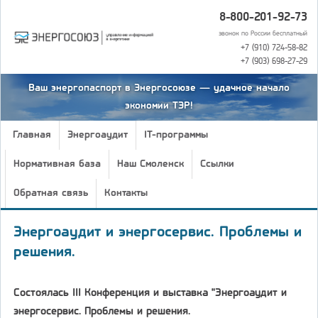
8-800-201-92-73
звонок по России бесплатный
+7 (910) 724-58-82
+7 (903) 698-27-29
Ваш энергопаспорт в Энергосоюзе — удачное начало
экономии ТЭР!
Главная
Энергоаудит
IT-программы
Нормативная база
Наш Смоленск
Ссылки
Обратная связь
Контакты
Энергоаудит и энергосервис. Проблемы и
решения.
Состоялась III Конференция и выставка "Энергоаудит и
энергосервис. Проблемы и решения.