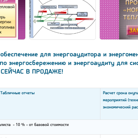
обеспечение для энергоаудитора и энергоме
по энергосбережению и энергоаудиту для си
Е СЕЙЧАС В ПРОДАЖЕ!
Табличные отчеты
Расчет срока окуп
мероприятий (техн
экономический рас
листа - 10 % - от базовой стоимости