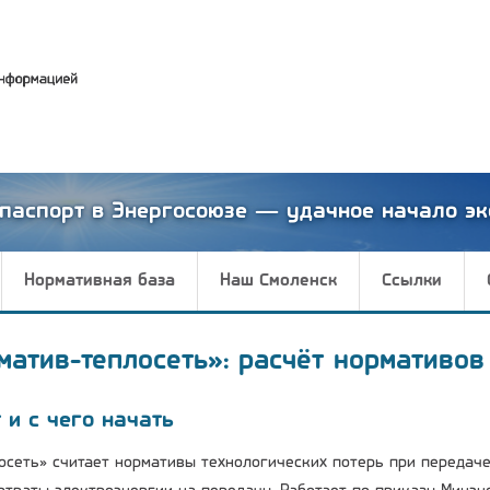
паспорт в Энергосоюзе — удачное начало эк
Нормативная база
Наш Смоленск
Ссылки
матив-теплосеть»: расчёт нормативов
 и с чего начать
осеть» считает нормативы технологических потерь при передаче