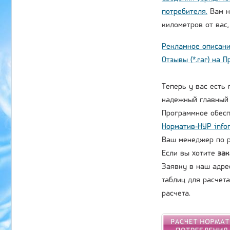
потребителя.
Вам н
километров от вас
Рекламное описани
Отзывы (*.rar) на 
Теперь у вас есть 
надежный главный 
Программное обесп
Норматив-НУР
info
Ваш менеджер по ра
Если вы хотите
зак
Заявку в наш адре
таблиц для расчет
расчета.