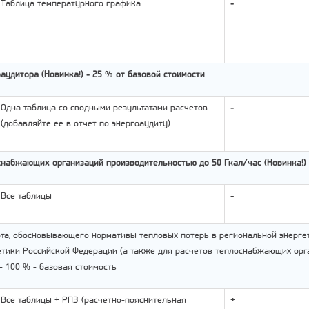
Таблица температурного графика
-
аудитора (Новинка!) - 25 % от базовой стоимости
Одна таблица со сводными результатами расчетов
-
(добавляйте ее в отчет по энергоаудиту)
набжающих организаций производительностью до 50 Гкал/час (Новинка!) 
Все таблицы
-
рта, обосновывающего нормативы тепловых потерь в региональной энерге
етики Российской Федерации (а также для расчетов теплоснабжающих ор
- 100 % - базовая стоимость
Все таблицы + РПЗ (расчетно-пояснительная
+