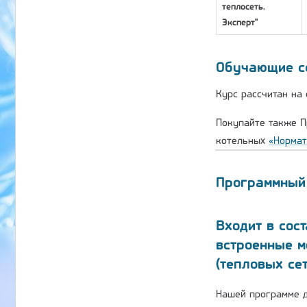
теплосеть.
Эксперт"
Обучающие с
Курс рассчитан на
Покупайте также П
котельных
«Нормат
Программный 
Входит в сос
встроенные м
(тепловых сет
Нашей программе д