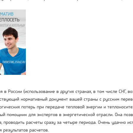
 в России (использование в других странах, в том числе СНГ, в
ствующий нормативный документ вашей страны с русским перев
огических потерь при передаче тепловой энергии и теплоносител
мый помощник для экспертов в энергетической отрасли. Она поз
в, проводить расчеты сразу за четыре периода. Очень удачно и
я результатов расчетов.