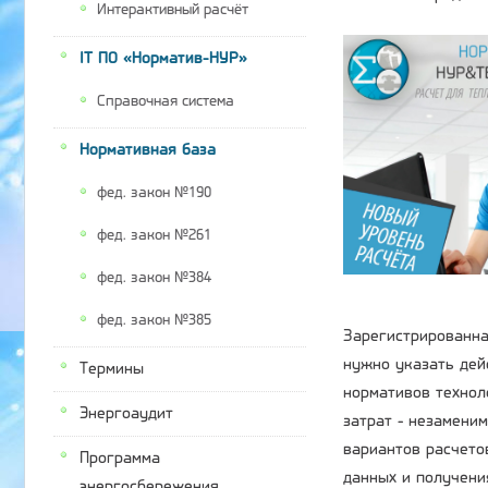
Интерактивный расчёт
IT ПО «Норматив-НУР»
Справочная система
Нормативная база
фед. закон №190
фед. закон №261
фед. закон №384
фед. закон №385
Зарегистрированная
нужно указать дей
Термины
нормативов технол
Энергоаудит
затрат - незамени
вариантов расчето
Программа
данных и получени
энергосбережения