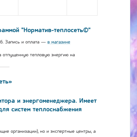
аммой "Норматив-теплосеть©"
уб. Запись и оплата —
в магазине
на отпущенную тепловую энергию на
еть»
итора и энергоменеджера. Имеет
для систем теплоснабжения
ие организации), но и экспертные центры, а