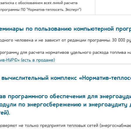
записка с обоснованием всех линий расчета
программы ПО "Норматив-теплосеть. Эксперт")
еминары по пользованию компьютерной прогр
 одного человека и не зависит от редакции программы: 30 000 р
рограмму для расчета нормативов удельного расхода топлива 
ив-НУР©» (есть в продаже)
вычислительный комплекс «Норматив-теплос
тав программного обеспечения для энергоауд
одули по энергосбережению и энергоаудиту 
ей).
оверяют не только предприятия тепловых сетей (энергоснабжающ