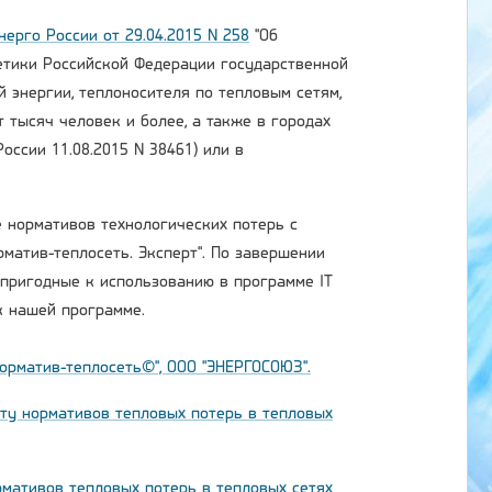
ерго России от 29.04.2015 N 258
"Об
етики Российской Федерации государственной
 энергии, теплоносителя по тепловым сетям,
 тысяч человек и более, а также в городах
оссии 11.08.2015 N 38461) или в
е нормативов технологических потерь с
матив-теплосеть. Эксперт". По завершении
 пригодные к использованию в программе IT
к нашей программе.
Норматив-теплосеть©", ООО "ЭНЕРГОСОЮЗ".
ету нормативов тепловых потерь в тепловых
рмативов тепловых потерь в тепловых сетях