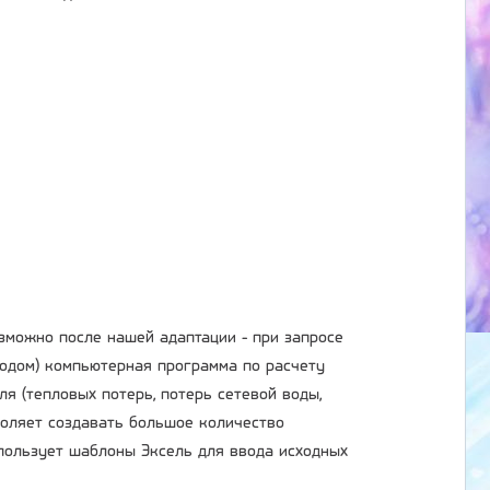
озможно после нашей адаптации - при запросе
одом) компьютерная программа по расчету
я (тепловых потерь, потерь сетевой воды,
воляет создавать большое количество
спользует шаблоны Эксель для ввода исходных