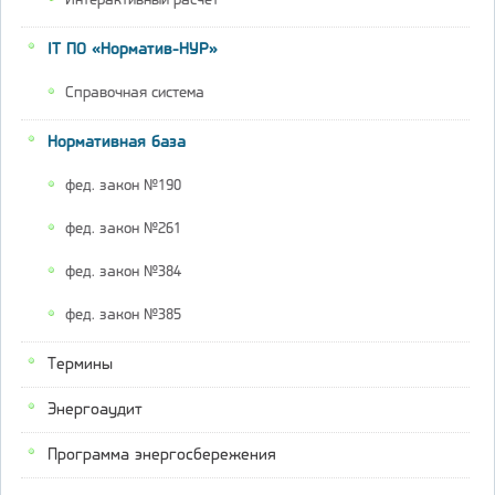
Интерактивный расчёт
IT ПО «Норматив-НУР»
Справочная система
Нормативная база
фед. закон №190
фед. закон №261
фед. закон №384
фед. закон №385
Термины
Энергоаудит
Программа энергосбережения