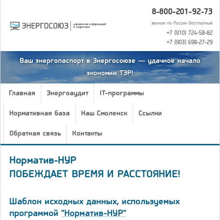
8-800-201-92-73
звонок по России бесплатный
+7 (910) 724-58-82
+7 (903) 698-27-29
Ваш энергопаспорт в Энергосоюзе — удачное начало
экономии ТЭР!
Главная
Энергоаудит
IT-программы
Нормативная база
Наш Смоленск
Ссылки
Обратная связь
Контакты
Норматив-НУР
ПОБЕЖДАЕТ ВРЕМЯ И РАССТОЯНИЕ!
Шаблон исходных данных, используемых
программой
"Норматив-НУР"