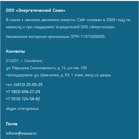
ООО «Энергетический Союз»
В союзе с законом движения энергии. Сайт основан в 2009 году по
замыслу и при поддержке Учредителей ООО «Энергосоюз».
Независимая экспертная организация. ОГРН 1116732008205.
Контакты
214031, г. Смоленск,
ул. Маршала Соколовского, д. 14, шт-кв. 105
техподдержка: ул. Шевченко, д. 83, 1 этаж, вход со двора
тел.
(4812) 25-05-25
+7 (903) 698-27-29
+7 (910) 724-58-82
skype: energosouz
Почта
inform@esouz.ru