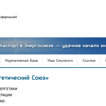
паспорт в Энергосоюзе — удачное начало эк
Нормативная база
Наш Смоленск
Ссылки
гетический Союз»
НЕРГЕТИКИ
ЕРАЦИИ
ИИ)