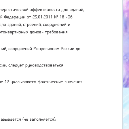
энергетической эффективности для зданий,
й Федерации от 25.01.2011 № 18 «Об
ля зданий, строений, сооружений и
огоквартирных домов» требования
ний, сооружений Минрегионом России до
сии, следует руководствоваться
ме 12 указываются фактические значения:
азывается (не заполняется):