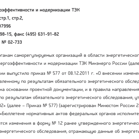
оэффективности и модернизации ТЭК
тр.1, стр.2,
07996
98-15, факс (495) 631-91-82
2 № 02-733
ганам саморегулируемых организаций в области энергетическог
ергоэффективности и модернизации ТЭК Минэнерго России (дале
ии выпустило приказ № 577 от 08.12.2011 г. «О внесении измен
авленному по результатам обязательного энергетического обслед
на основании проектной документации, и в правила направления
по результатам обязательного энергетического обследования, 
82» (далее – Приказ № 577) (зарегистрирован Минюстом России 2
«Бюллетене нормативных актов федеральных органов исполнитель
тся изменения в форму № 12 ранее утвержденного энергетическ
энергетического обследования, отражающую данные об энергети