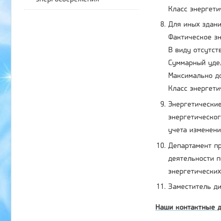
Класс энергети
Для иных здани
Фактическое зн
В виду отсутст
Суммарный удел
Максимально до
Класс энергети
Энергетические
энергетическог
учета изменен
Департамент пр
деятельности п
энергетических
Заместитель ди
Наши контактные 