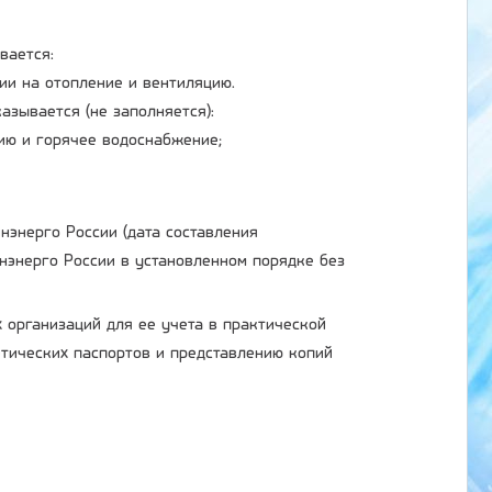
вается:
ии на отопление и вентиляцию.
азывается (не заполняется):
ию и горячее водоснабжение;
нэнерго России (дата составления
нэнерго России в установленном порядке без
 организаций для ее учета в практической
тических паспортов и представлению копий