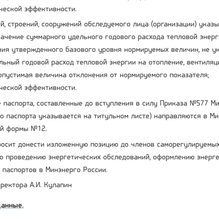
ческой эффективности.
й, строений, сооружений обследуемого лица (организации) указы
ачение суммарного удельного годового расхода тепловой энерг
вия утвержденного базового уровня нормируемых величин, не ук
ьный годовой расход тепловой энергии на отопление, вентиляц
пустимая величина отклонения от нормируемого показателя;
ческой эффективности.
 паспорта, составленные до вступления в силу Приказа №577 Ми
о паспорта указывается на титульном листе) направляются в Ми
ий формы №12.
осит донести изложенную позицию до членов саморегулируемых
о проведению энергетических обследований, оформлению энерге
 паспортов в Минэнерго России.
ректора А.И. Кулапин
данные.