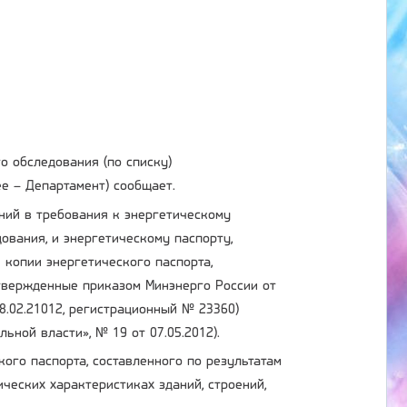
о обследования (по списку)
е – Департамент) сообщает.
ений в требования к энергетическому
ования, и энергетическому паспорту,
 копии энергетического паспорта,
утвержденные приказом Минэнерго России от
8.02.21012, регистрационный № 23360)
ной власти», № 19 от 07.05.2012).
ого паспорта, составленного по результатам
ческих характеристиках зданий, строений,