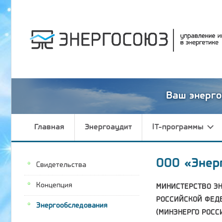
Ваш энерго
Главная
Энергоаудит
IT-программы
ООО «Энер
Свидетельства
Концепция
МИНИСТЕРСТВО Э
РОССИЙСКОЙ ФЕД
Энергообследования
(МИНЭНЕРГО РОСС