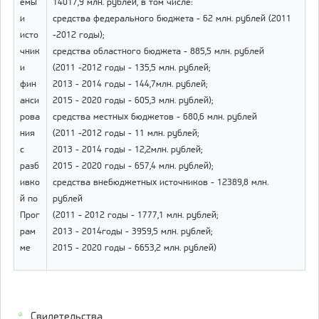
емы
14017,9 млн. рублей, в том числе:
и
средства федерального бюджета - 62 млн. рублей (2011
исто
-2012 годы);
чник
средства областного бюджета - 885,5 млн. рублей
и
(2011 -2012 годы - 135,5 млн. рублей;
фин
2013 - 2014 годы - 144,7млн. рублей;
анси
2015 - 2020 годы - 605,3 млн. рублей);
рова
средства местных бюджетов - 680,6 млн. рублей
ния
(2011 -2012 годы - 11 млн. рублей;
с
2013 - 2014 годы - 12,2млн. рублей;
разб
2015 - 2020 годы - 657,4 млн. рублей);
ивко
средства внебюджетных источников - 12389,8 млн.
й по
рублей
Прог
(2011 - 2012 годы - 1777,1 млн. рублей;
рам
2013 - 2014годы - 3959,5 млн. рублей;
ме
2015 - 2020 годы - 6653,2 млн. рублей)
Свидетельства