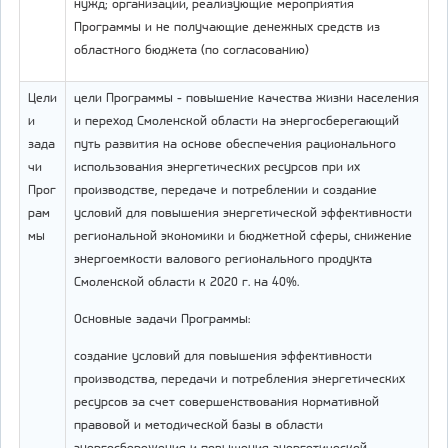
нужд; организации, реализующие мероприятия
Программы и не получающие денежных средств из
областного бюджета (по согласованию)
Цели
цели Программы - повышение качества жизни населения
и
и переход Смоленской области на энергосберегающий
зада
путь развития на основе обеспечения рационального
чи
использования энергетических ресурсов при их
Прог
производстве, передаче и потреблении и создание
рам
условий для повышения энергетической эффективности
мы
региональной экономики и бюджетной сферы, снижение
энергоемкости валового регионального продукта
Смоленской области к 2020 г. на 40%.
Основные задачи Программы:
создание условий для повышения эффективности
производства, передачи и потребления энергетических
ресурсов за счет совершенствования нормативной
правовой и методической базы в области