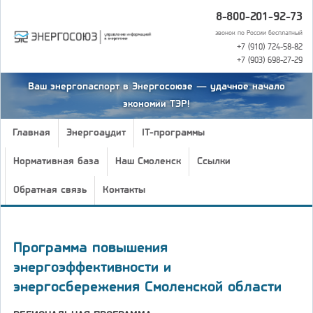
8-800-201-92-73
звонок по России бесплатный
+7 (910) 724-58-82
+7 (903) 698-27-29
Ваш энергопаспорт в Энергосоюзе — удачное начало
экономии ТЭР!
Главная
Энергоаудит
IT-программы
Нормативная база
Наш Смоленск
Ссылки
Обратная связь
Контакты
Программа повышения
энергоэффективности и
энергосбережения Смоленской области