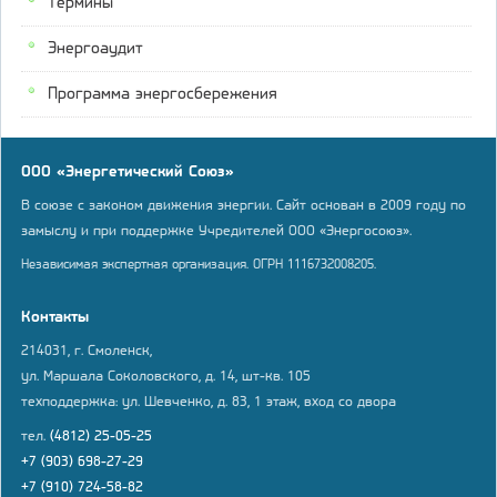
Термины
Энергоаудит
Программа энергосбережения
ООО «Энергетический Союз»
В союзе с законом движения энергии. Сайт основан в 2009 году по
замыслу и при поддержке Учредителей ООО «Энергосоюз».
Независимая экспертная организация. ОГРН 1116732008205.
Контакты
214031, г. Смоленск,
ул. Маршала Соколовского, д. 14, шт-кв. 105
техподдержка: ул. Шевченко, д. 83, 1 этаж, вход со двора
тел.
(4812) 25-05-25
+7 (903) 698-27-29
+7 (910) 724-58-82