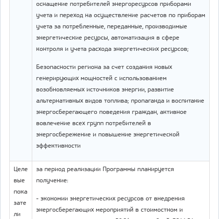
оснащение потребителей энергоресурсов приборами
учета и переход на осуществление расчетов по приборам
учета за потребленные, переданные, производимые
энергетические ресурсы, автоматизация в сфере
контроля и учета расхода энергетических ресурсов;
Безопасности региона за счет создания новых
генерирующих мощностей с использованием
возобновляемых источников энергии, развитие
альтернативных видов топлива; пропаганда и воспитание
энергосберегающего поведения граждан, активное
вовлечение всех групп потребителей в
энергосбережение и повышение энергетической
эффективности
Целе
за период реализации Программы планируется
вые
получение:
пока
- экономии энергетических ресурсов от внедрения
зате
энергосберегающих мероприятий в стоимостном и
ли