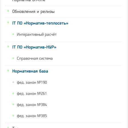
Обновления и релизы
IT ПО «Норматив-теплосеть»
Интерактивный расчёт
IT ПО «Норматив-НУР»
Справочная система
Нормативная база
фед. закон №190
фед. закон №261
фед. закон №384
фед. закон №385