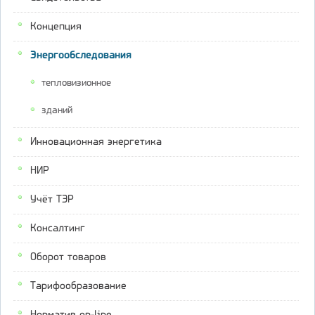
Концепция
Энергообследования
тепловизионное
зданий
Инновационная энергетика
НИР
Учёт ТЭР
Консалтинг
Оборот товаров
Тарифообразование
Норматив on-line