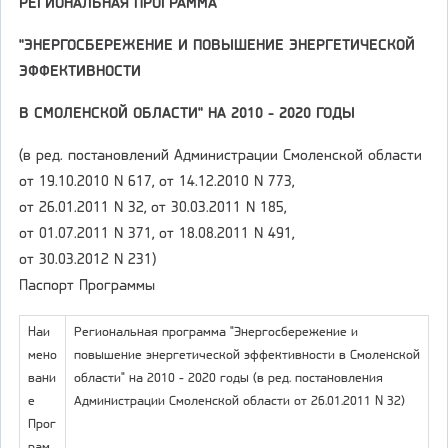
РЕГИОНАЛЬНАЯ ПРОГРАММА
"ЭНЕРГОСБЕРЕЖЕНИЕ И ПОВЫШЕНИЕ ЭНЕРГЕТИЧЕСКОЙ
ЭФФЕКТИВНОСТИ
В СМОЛЕНСКОЙ ОБЛАСТИ" НА 2010 - 2020 ГОДЫ
(в ред. постановлений Администрации Смоленской области
от 19.10.2010 N 617, от 14.12.2010 N 773,
от 26.01.2011 N 32, от 30.03.2011 N 185,
от 01.07.2011 N 371, от 18.08.2011 N 491,
от 30.03.2012 N 231)
Паспорт Программы
Наи
Региональная программа "Энергосбережение и
мено
повышение энергетической эффективности в Смоленской
вани
области" на 2010 - 2020 годы (в ред. постановления
е
Администрации Смоленской области от 26.01.2011 N 32)
Прог
рам