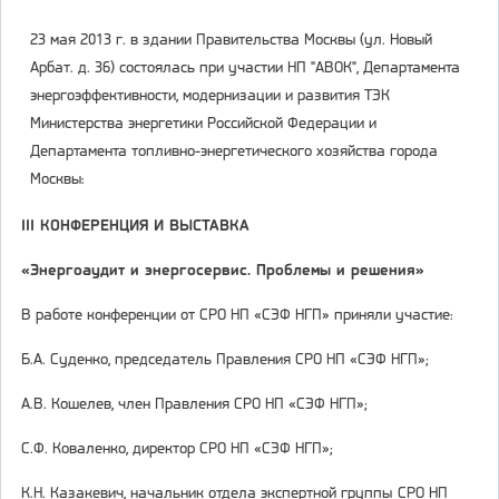
23 мая 2013 г. в здании Правительства Москвы (ул. Новый
Арбат. д. 36) состоялась при участии НП "АВОК", Департамента
энергоэффективности, модернизации и развития ТЭК
Министерства энергетики Российской Федерации и
Департамента топливно-энергетического хозяйства города
Москвы:
III
КОНФЕРЕНЦИЯ И ВЫСТАВКА
«Энергоаудит и энергосервис. Проблемы и решения»
В работе конференции от СРО НП «СЭФ НГП» приняли участие:
Б.А. Суденко, председатель Правления СРО НП «СЭФ НГП»;
А.В. Кошелев, член Правления СРО НП «СЭФ НГП»;
С.Ф. Коваленко, директор СРО НП «СЭФ НГП»;
К.Н. Казакевич, начальник отдела экспертной группы
СРО НП