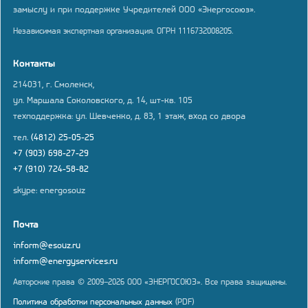
замыслу и при поддержке Учредителей ООО «Энергосоюз».
Независимая экспертная организация. ОГРН 1116732008205.
Контакты
214031, г. Смоленск,
ул. Маршала Соколовского, д. 14, шт-кв. 105
техподдержка: ул. Шевченко, д. 83, 1 этаж, вход со двора
тел.
(4812) 25-05-25
+7 (903) 698-27-29
+7 (910) 724-58-82
skype: energosouz
Почта
inform@esouz.ru
inform@energyservices.ru
Авторские права © 2009–2026 ООО «ЭНЕРГОСОЮЗ». Все права защищены.
Политика обработки персональных данных
(PDF)