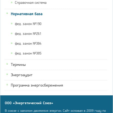
Справочная система
Нормативная база
фед. закон №190
фед. закон №261
фед. закон №384
фед. закон №385
Термины
Энергоаудит
Программа энергосбережения
ООО «Энергетический Союз»
В союзе с законом движения энергии. Сайт основан в 2009 году по