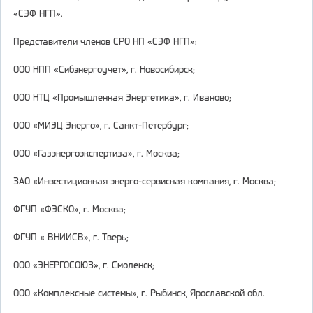
«СЭФ НГП».
Представители членов СРО НП «СЭФ НГП»:
ООО НПП «Сибэнергоучет», г. Новосибирск;
ООО НТЦ «Промышленная Энергетика», г. Иваново;
ООО «МИЭЦ Энерго», г. Санкт-Петербург;
ООО «Газэнергоэкспертиза», г. Москва;
ЗАО «Инвестиционная энерго-сервисная компания, г. Москва;
ФГУП «ФЭСКО», г. Москва;
ФГУП « ВНИИСВ», г. Тверь;
ООО «ЭНЕРГОСОЮЗ», г. Смоленск;
ООО «Комплексные системы», г. Рыбинск, Ярославской обл.