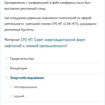
Одновременно с конференцией в фойе конференц-зала был
выставлен рекламный стенд,
где сотрудники дирекции знакомили посетителей со сферой
деятельности компаний членов СРО НП «СЭФ НГП», раздавали
рекламные буклеты.
Материал
СРО НП "Совет энергоаудиторских фирм
нефтянной и газовой промышленности"
Свидетельства
Концепция
Энергообследования
тепловизионное
зданий