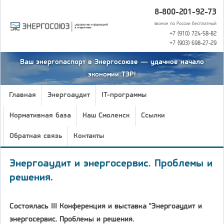
8-800-201-92-73
звонок по России бесплатный
+7 (910) 724-58-82
+7 (903) 698-27-29
Ваш энергопаспорт в Энергосоюзе — удачное начало
экономии ТЭР!
Главная
Энергоаудит
IT-программы
Нормативная база
Наш Смоленск
Ссылки
Обратная связь
Контакты
Энергоаудит и энергосервис. Проблемы и
решения.
Состоялась III Конференция и выставка "Энергоаудит и
энергосервис. Проблемы и решения.