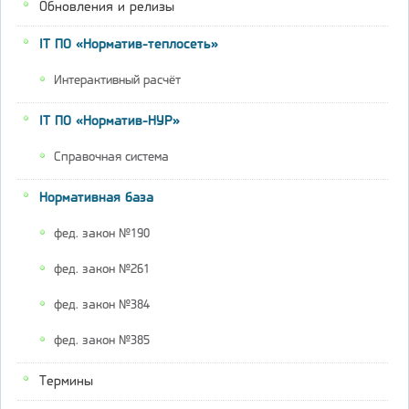
Обновления и релизы
IT ПО «Норматив-теплосеть»
Интерактивный расчёт
IT ПО «Норматив-НУР»
Справочная система
Нормативная база
фед. закон №190
фед. закон №261
фед. закон №384
фед. закон №385
Термины