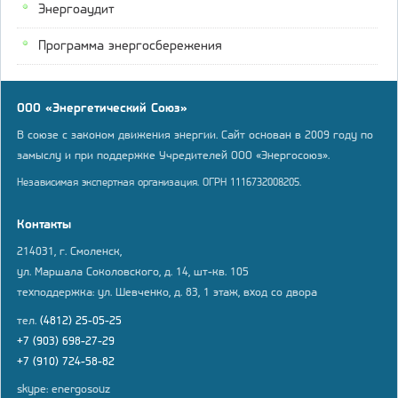
Энергоаудит
Программа энергосбережения
ООО «Энергетический Союз»
В союзе с законом движения энергии. Сайт основан в 2009 году по
замыслу и при поддержке Учредителей ООО «Энергосоюз».
Независимая экспертная организация. ОГРН 1116732008205.
Контакты
214031, г. Смоленск,
ул. Маршала Соколовского, д. 14, шт-кв. 105
техподдержка: ул. Шевченко, д. 83, 1 этаж, вход со двора
тел.
(4812) 25-05-25
+7 (903) 698-27-29
+7 (910) 724-58-82
skype: energosouz