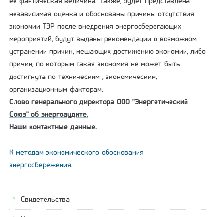
ее фактическая величина. Также, будет представлена
независимая оценка и обоснованы причины отсутствия
экономии ТЭР после внедрения энергосберегающих
мероприятий, будут выданы рекомендации о возможном
устранении причин, мешающих достижению экономии, либо
причин, по которым такая экономия не может быть
достигнута по техническим , экономическим,
организационным факторам.
Слово генерального директора ООО "Энергетический
Союз" об энергоаудите.
Наши контактные данные.
К методам экономического обоснования
энергосбережения.
Свидетельства