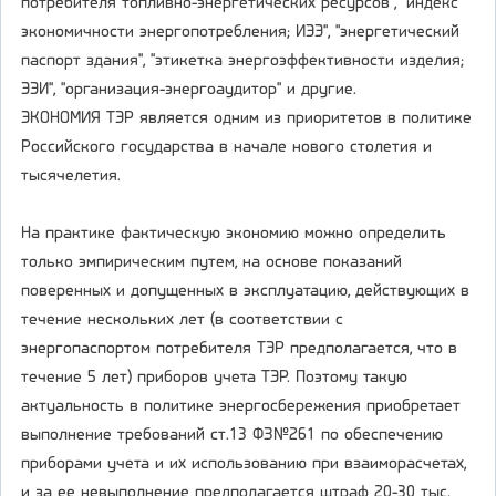
потребителя топливно-энергетических ресурсов", "индекс
экономичности энергопотребления; ИЭЭ", "энергетический
паспорт здания", "этикетка энергоэффективности изделия;
ЭЭИ", "организация-энергоаудитор" и другие.
ЭКОНОМИЯ ТЭР является одним из приоритетов в политике
Российского государства в начале нового столетия и
тысячелетия.
На практике фактическую экономию можно определить
только эмпирическим путем, на основе показаний
поверенных и допущенных в эксплуатацию, действующих в
течение нескольких лет (в соответствии с
энергопаспортом потребителя ТЭР предполагается, что в
течение 5 лет) приборов учета ТЭР. Поэтому такую
актуальность в политике энергосбережения приобретает
выполнение требований ст.13 ФЗ№261 по обеспечению
приборами учета и их использованию при взаиморасчетах,
и за ее невыполнение предполагается штраф 20-30 тыс.