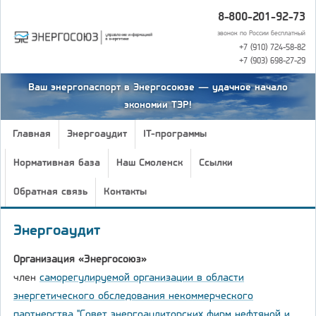
8-800-201-92-73
звонок по России бесплатный
+7 (910) 724-58-82
+7 (903) 698-27-29
Ваш энергопаспорт в Энергосоюзе — удачное начало
экономии ТЭР!
Главная
Энергоаудит
IT-программы
Нормативная база
Наш Смоленск
Ссылки
Обратная связь
Контакты
Энергоаудит
Организация «Энергосоюз»
член
саморегулируемой организации в области
энергетического обследования некоммерческого
партнерства "Совет энергоаудиторских фирм нефтяной и