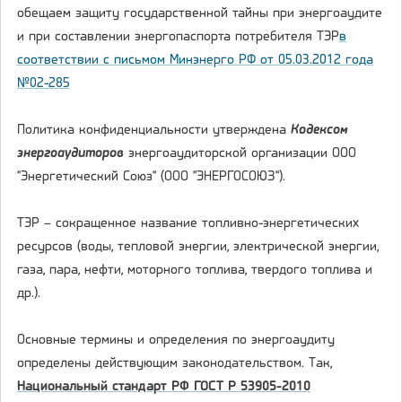
обещаем защиту государственной тайны при энергоаудите
и при составлении энергопаспорта потребителя ТЭР
в
соответствии с письмом Минэнерго РФ от 05.03.2012 года
№02-285
Политика конфиденциальности утверждена
Кодексом
энергоаудиторов
энергоаудиторской организации ООО
"Энергетический Союз" (ООО "ЭНЕРГОСОЮЗ").
ТЭР – сокращенное название топливно-энергетических
ресурсов (воды, тепловой энергии, электрической энергии,
газа, пара, нефти, моторного топлива, твердого топлива и
др.).
Основные термины и определения по энергоаудиту
определены действующим законодательством. Так,
Национальный стандарт РФ ГОСТ Р 53905-2010