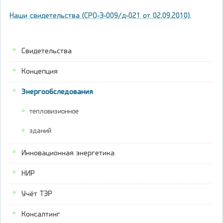
Наши свидетельства (СРО-Э-009/д-021 от 02.09.2010).
Свидетельства
Концепция
Энергообследования
тепловизионное
зданий
Инновационная энергетика
НИР
Учёт ТЭР
Консалтинг