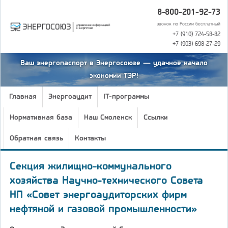
8-800-201-92-73
звонок по России бесплатный
+7 (910) 724-58-82
+7 (903) 698-27-29
Ваш энергопаспорт в Энергосоюзе — удачное начало
экономии ТЭР!
Главная
Энергоаудит
IT-программы
Нормативная база
Наш Смоленск
Ссылки
Обратная связь
Контакты
Cекция жилищно-коммунального
хозяйства Научно-технического Совета
НП «Совет энергоаудиторских фирм
нефтяной и газовой промышленности»