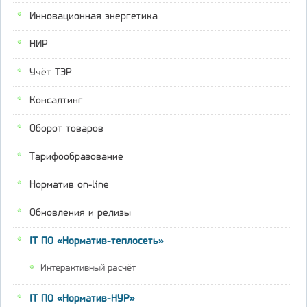
Инновационная энергетика
НИР
Учёт ТЭР
Консалтинг
Оборот товаров
Тарифообразование
Норматив on-line
Обновления и релизы
IT ПО «Норматив-теплосеть»
Интерактивный расчёт
IT ПО «Норматив-НУР»