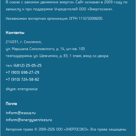
В союзе с законом движения энергии. Сайт основан в 2009 году по
замыслу и при поддержке Учредителей ООО «Энергосоюз».
Независимая экспертная организация. ОГРН 1116732008205.
Контакты
214031, г. Смоленск,
ул. Маршала Соколовского, д. 14, шт-кв. 105
техподдержка: ул. Шевченко, д. 83, 1 этаж, вход со двора
тел.
(4812) 25-05-25
+7 (903) 698-27-29
+7 (910) 724-58-82
skype: energosouz
Почта
inform@esouz.ru
inform@energyservices.ru
Авторские права © 2009–2026 ООО «ЭНЕРГОСОЮЗ». Все права защищены.