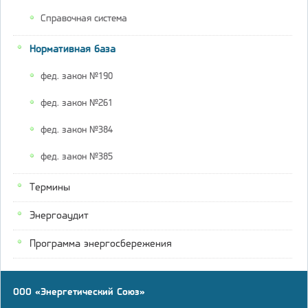
Справочная система
Нормативная база
фед. закон №190
фед. закон №261
фед. закон №384
фед. закон №385
Термины
Энергоаудит
Программа энергосбережения
ООО «Энергетический Союз»