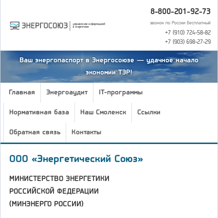
8-800-201-92-73
звонок по России бесплатный
+7 (910) 724-58-82
+7 (903) 698-27-29
Ваш энергопаспорт в Энергосоюзе — удачное начало
экономии ТЭР!
Главная
Энергоаудит
IT-программы
Нормативная база
Наш Смоленск
Ссылки
Обратная связь
Контакты
ООО «Энергетический Союз»
МИНИСТЕРСТВО ЭНЕРГЕТИКИ
РОССИЙСКОЙ ФЕДЕРАЦИИ
(МИНЭНЕРГО РОССИИ)
_____