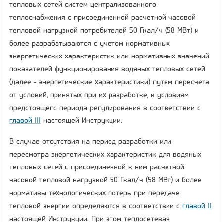
тепловых сетей систем централизованного
теплоснабжения с присоединенной расчетной часовой
тепловой нагрузкой потребителей 50 Гкал/ч (58 МВт) и
более разрабатываются с учетом нормативных
энергетических характеристик или нормативных значений
показателей функционирования водяных тепловых сетей
(далее - энергетические характеристики) путем пересчета
от условий, принятых при их разработке, к условиям
предстоящего периода регулирования в соответствии с
главой III
настоящей Инструкции.
В случае отсутствия на период разработки или
пересмотра энергетических характеристик для водяных
тепловых сетей с присоединенной к ним расчетной
часовой тепловой нагрузкой 50 Гкал/ч (58 МВт) и более
нормативы технологических потерь при передаче
тепловой энергии определяются в соответствии с
главой II
настоящей Инструкции. При этом теплосетевая