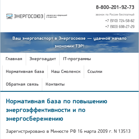
8-800-201-92-73
звонок по России бесплатный
+7 (910) 724-58-82
+7 (903) 698-27-29
Ваш энергопаспорт в Энергосоюзе — удачное начало
экономии ТЭР!
Главная
Энергоаудит
IT-программы
Нормативная база
Наш Смоленск
Ссылки
Обратная связь
Контакты
Нормативная база по повышению
энергоэффективности и по
энергосбережению
Зарегистрировано в Минюсте РФ 16 марта 2009 г. N 13513