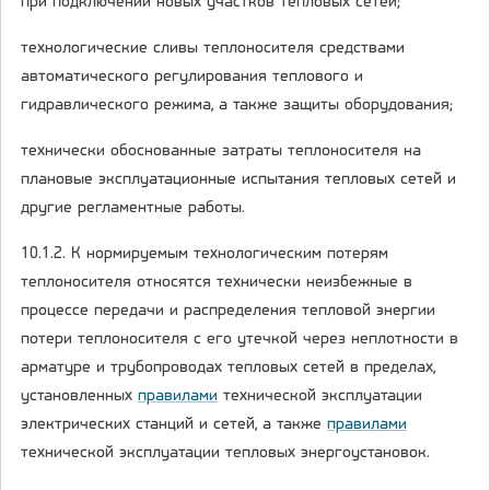
при подключении новых участков тепловых сетей;
технологические сливы теплоносителя средствами
автоматического регулирования теплового и
гидравлического режима, а также защиты оборудования;
технически обоснованные затраты теплоносителя на
плановые эксплуатационные испытания тепловых сетей и
другие регламентные работы.
10.1.2. К нормируемым технологическим потерям
теплоносителя относятся технически неизбежные в
процессе передачи и распределения тепловой энергии
потери теплоносителя с его утечкой через неплотности в
арматуре и трубопроводах тепловых сетей в пределах,
установленных
правилами
технической эксплуатации
электрических станций и сетей, а также
правилами
технической эксплуатации тепловых энергоустановок.