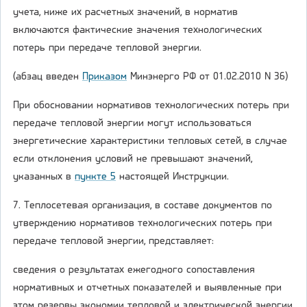
учета, ниже их расчетных значений, в норматив
включаются фактические значения технологических
потерь при передаче тепловой энергии.
(абзац введен
Приказом
Минэнерго РФ от 01.02.2010 N 36)
При обосновании нормативов технологических потерь при
передаче тепловой энергии могут использоваться
энергетические характеристики тепловых сетей, в случае
если отклонения условий не превышают значений,
указанных в
пункте 5
настоящей Инструкции.
7. Теплосетевая организация, в составе документов по
утверждению нормативов технологических потерь при
передаче тепловой энергии, представляет:
сведения о результатах ежегодного сопоставления
нормативных и отчетных показателей и выявленные при
этом резервы экономии тепловой и электрической энергии