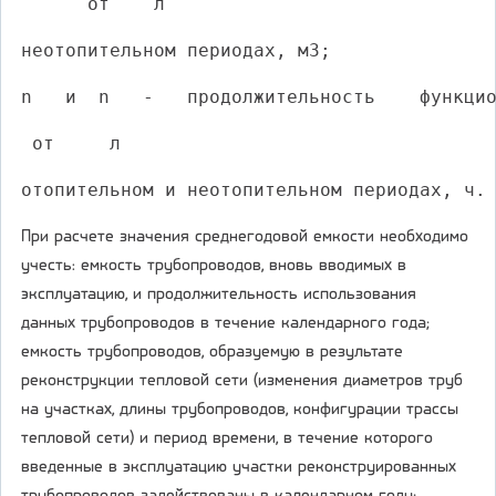
      от    л
неотопительном периодах, м3;
n   и  n   -   продолжительность    функци
 от     л
отопительном и неотопительном периодах, ч.
При расчете значения среднегодовой емкости необходимо
учесть: емкость трубопроводов, вновь вводимых в
эксплуатацию, и продолжительность использования
данных трубопроводов в течение календарного года;
емкость трубопроводов, образуемую в результате
реконструкции тепловой сети (изменения диаметров труб
на участках, длины трубопроводов, конфигурации трассы
тепловой сети) и период времени, в течение которого
введенные в эксплуатацию участки реконструированных