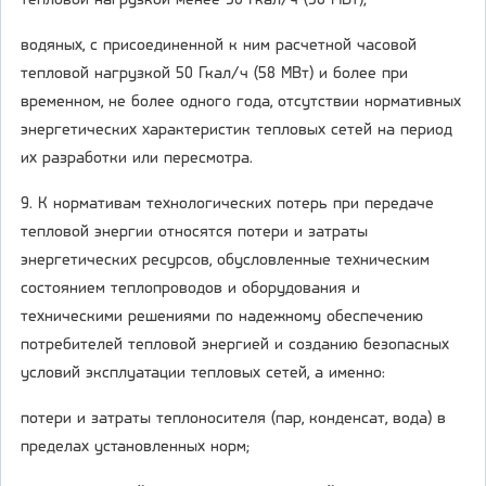
тепловой нагрузкой менее 50 Гкал/ч (58 МВт);
водяных, с присоединенной к ним расчетной часовой
тепловой нагрузкой 50 Гкал/ч (58 МВт) и более при
временном, не более одного года, отсутствии нормативных
энергетических характеристик тепловых сетей на период
их разработки или пересмотра.
9. К нормативам технологических потерь при передаче
тепловой энергии относятся потери и затраты
энергетических ресурсов, обусловленные техническим
состоянием теплопроводов и оборудования и
техническими решениями по надежному обеспечению
потребителей тепловой энергией и созданию безопасных
условий эксплуатации тепловых сетей, а именно:
потери и затраты теплоносителя (пар, конденсат, вода) в
пределах установленных норм;