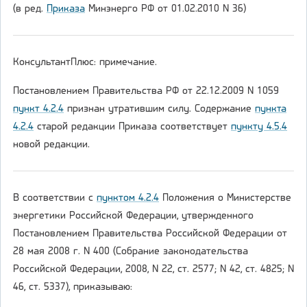
(в ред.
Приказа
Минэнерго РФ от 01.02.2010 N 36)
КонсультантПлюс: примечание.
Постановлением Правительства РФ от 22.12.2009 N 1059
пункт 4.2.4
признан утратившим силу. Содержание
пункта
4.2.4
старой редакции Приказа соответствует
пункту 4.5.4
новой редакции.
В соответствии с
пунктом 4.2.4
Положения о Министерстве
энергетики Российской Федерации, утвержденного
Постановлением Правительства Российской Федерации от
28 мая 2008 г. N 400 (Собрание законодательства
Российской Федерации, 2008, N 22, ст. 2577; N 42, ст. 4825; N
46, ст. 5337), приказываю: