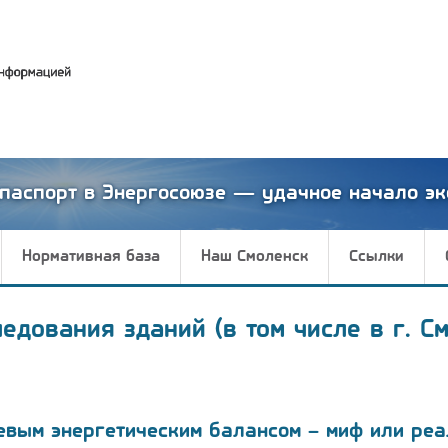
паспорт в Энергосоюзе — удачное начало эк
Нормативная база
Наш Смоленск
Ссылки
едования зданий (в том числе в г. С
евым энергетическим балансом – миф или реа