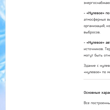
энергоснабжаю
- «Нулевое» по
атмосферных вы
организаций, 
выбросов.
- «Нулевое» а
источников. Те
могут быть отн
Здание с нулев
«нулевое» по м
Основные хара
Все построенны