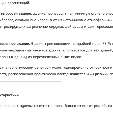
щих организаций.
 выбросам здание.
Здание производит как минимум столько энер
бросов, сколько оно использует из источников с атмосферными
контролирующих загрязнение окружающей среды и заинтересова
втономное здание.
Здание, производящее, по крайней мере, 75 %
рмин «нулевое» автономное здание используется для тех зданий
есены к одному из перечисленных выше видов.
ым энергетическим балансом может одновременно относиться к 
есту расположения практически всегда является и «нулевым» п
ктеристики
е здания с нулевым энергетическим балансом имеют ряд общих 