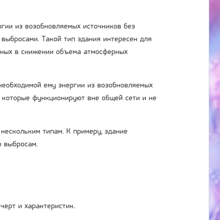
гии из возобновляемых источников без
 выбросами. Такой тип здания интересен для
нных в снижении объема атмосферных
 необходимой ему энергии из возобновляемых
, которые функционируют вне общей сети и не
нескольким типам. К примеру, здание
о выбросам.
черт и характеристик.