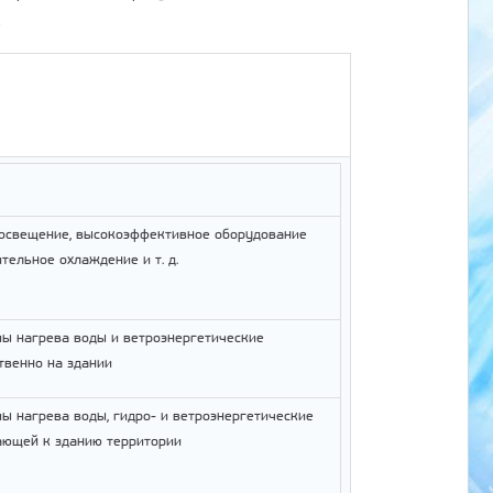
.
 освещение, высокоэффективное оборудование
тельное охлаждение и т. д.
мы нагрева воды и ветроэнергетические
твенно на здании
ы нагрева воды, гидро- и ветроэнергетические
ающей к зданию территории