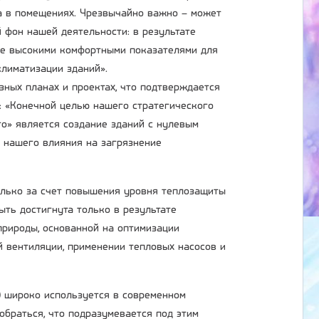
а в помещениях. Чрезвычайно важно – может
й фон нашей деятельности: в результате
ее высокими комфортными показателями для
климатизации зданий».
зных планах и проектах, что подтверждается
): «Конечной целью нашего стратегического
о» является создание зданий с нулевым
ие нашего влияния на загрязнение
олько за счет повышения уровня теплозащиты
ыть достигнута только в результате
природы, основанной на оптимизации
й вентиляции, применении тепловых насосов и
g) широко используется в современном
браться, что подразумевается под этим