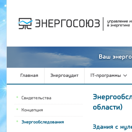
Ваш энерго
Главная
Энергоаудит
IT-программы
Энергообсл
Свидетельства
области)
Концепция
Энергообследования
Здания с нул