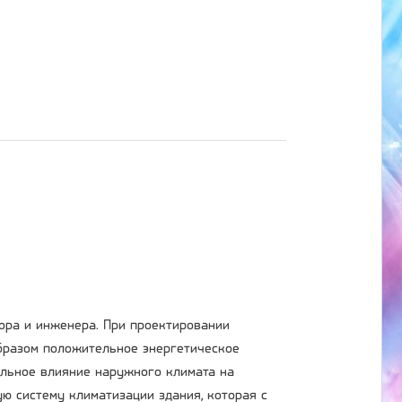
тора и инженера. При проектировании
бразом положительное энергетическое
ельное влияние наружного климата на
ую систему климатизации здания, которая с