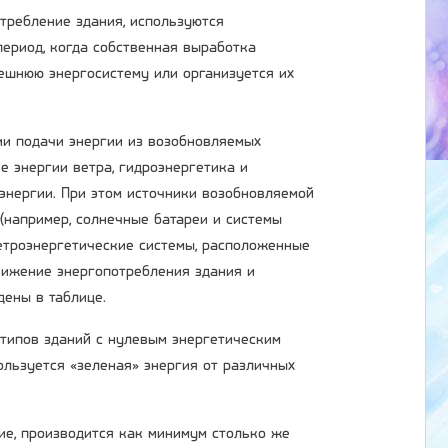
требление здания, используются
период, когда собственная выработка
ешнюю энергосистему или организуется их
ии подачи энергии из возобновляемых
е энергии ветра, гидроэнергетика и
 энергии. При этом источники возобновляемой
(например, солнечные батареи и системы
етроэнергетические системы, расположенные
нижение энергопотребления здания и
дены в таблице.
 типов зданий с нулевым энергетическим
ользуется «зеленая» энергия от различных
ние, производится как минимум столько же