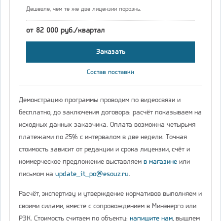
Дешевле, чем те же две лицензии порознь.
от 82 000 руб./квартал
Заказать
Состав поставки
Демонстрацию программы проводим по видеосвязи и
бесплатно, до заключения договора: расчёт показываем на
исходных данных заказчика. Оплата возможна четырьмя
платежами по 25% с интервалом в две недели. Точная
стоимость зависит от редакции и срока лицензии, счёт и
коммерческое предложение выставляем
в магазине
или
письмом на
update_it_po@esouz.ru
.
Расчёт, экспертизу и утверждение нормативов выполняем и
своими силами, вместе с сопровождением в Минэнерго или
РЭК. Стоимость считаем по объекту:
напишите нам
, вышлем