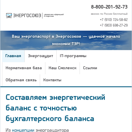
8-800-201-92-73
звонок по России бесплатный
+7 (910) 724-58-82
+7 (903) 698-27-29
Ваш энергопаспорт в Энергосоюзе — удачное начало
экономии ТЭР!
Главная
Энергоаудит
IT-программы
Нормативная база
Наш Смоленск
Ссылки
Обратная связь
Контакты
Составляем энергетический
баланс с точностью
бухгалтерского баланса
Из
концепции
энергоаудитора