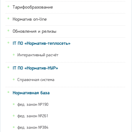
Тарифообразование
Норматив on-line
Обновления и релизы
IT ПО «Норматив-теплосеть»
Интерактивный расчёт
IT ПО «Норматив-НУР»
Справочная система
Нормативная база
фед. закон №190
фед. закон №261
фед. закон №384