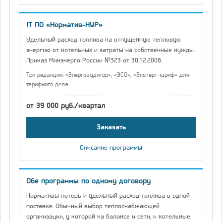
IT ПО «Норматив-НУР»
Удельный расход топлива на отпущенную тепловую
энергию от котельных и затраты на собственные нужды.
Приказ Минэнерго России №323 от 30.12.2008.
Три редакции: «Энергоаудитор», «ЭСО», «Эксперт-тариф» для
тарифного дела.
от 39 000 руб./квартал
Заказать
Описание программы
Обе программы по одному договору
Нормативы потерь и удельный расход топлива в одной
поставке. Обычный выбор теплоснабжающей
организации, у которой на балансе и сети, и котельные.