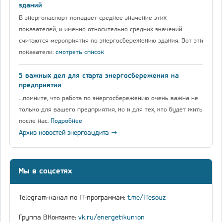
зданий
В энергопаспорт попадает среднее значение этих
показателей, и именно относительно средних значений
считаются мероприятия по энергосбережению здания. Вот эти
показатели:
смотреть список
5 важных дел для старта энергосбережения на
предприятии
…помните, что работа по энергосбережению очень важна не
только для вашего предприятия, но и для тех, кто будет жить
после нас.
Подробнее
Архив новостей энергоаудита →
Мы в соцсетях
Telegram-канал по IT-программам:
t.me/ITesouz
Группа ВКонтакте:
vk.ru/energetikunion