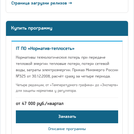
Страница загрузки релизов →
Купить программу
IT ПО «Норматив-теплосеть»
Нормативы технологических потерь при передаче
тепловой энергии: тепловые потери, потери сетевой
воды, затраты электроэнергии. Приказ Минэнерго России
№325 от 30.12.2008, расчёт сразу за четыре периода.
Четыре редакции, от «Температурного графика» до «Эксперта»
для защиты норматива у регулятора.
от 47 000 руб./квартал
Заказать
Описание программы