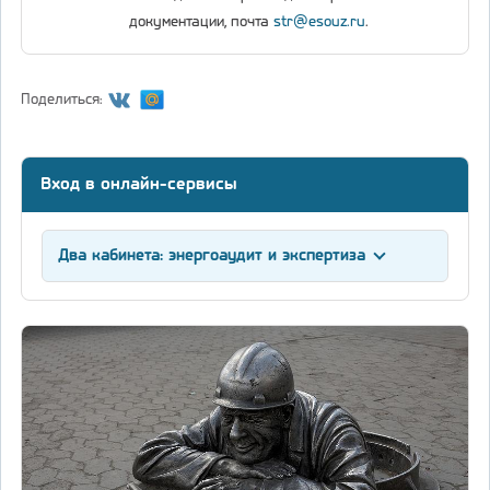
документации, почта
str@esouz.ru
.
Поделиться:
Вход в онлайн-сервисы
Два кабинета: энергоаудит и экспертиза