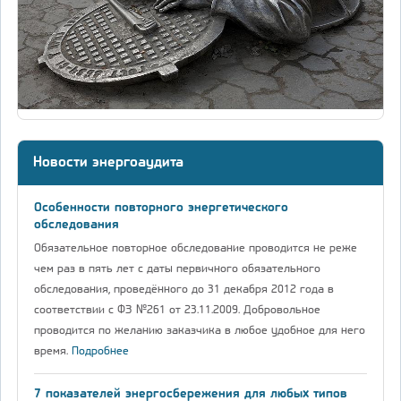
Новости энергоаудита
Особенности повторного энергетического
обследования
Обязательное повторное обследование проводится не реже
чем раз в пять лет с даты первичного обязательного
обследования, проведённого до 31 декабря 2012 года в
соответствии с ФЗ №261 от 23.11.2009. Добровольное
проводится по желанию заказчика в любое удобное для него
время.
Подробнее
7 показателей энергосбережения для любых типов