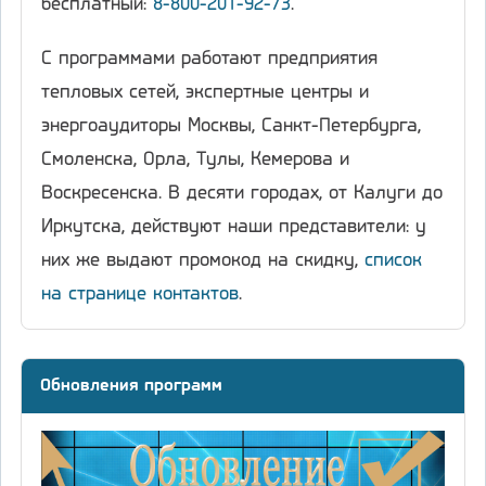
бесплатный:
8-800-201-92-73
.
С программами работают предприятия
тепловых сетей, экспертные центры и
энергоаудиторы Москвы, Санкт-Петербурга,
Смоленска, Орла, Тулы, Кемерова и
Воскресенска. В десяти городах, от Калуги до
Иркутска, действуют наши представители: у
них же выдают промокод на скидку,
список
на странице контактов
.
Обновления программ