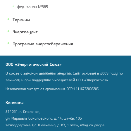
фед. закон №385
Термины
Энергоаудит
Программа энергосбережения
ООО «Энергетический Союз»
В союзе с законом движения энергии. Сайт основан в 2009 году по
замыслу и при поддержке Учредителей ООО «Энергосоюз».
Независимая экспертная организация. ОГРН 1116732008205.
Контакты
214031, г. Смоленск,
ул. Маршала Соколовского, д. 14, шт-кв. 105
техподдержка: ул. Шевченко, д. 83, 1 этаж, вход со двора