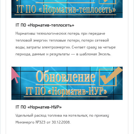
IT ПО «Норматив-теплосеть»
Нормативы технологических потерь при передаче
тепловой энергии: тепловые потери, потери сетевой
воды, затраты электроэнергии. Считает сразу за четыре
периода, данные и результаты — в шаблонах Эксель.
IT ПО «Норматив-НУР»
Удельный расход топлива на котельных, по приказу
Минэнерго №323 от 30.12.2008.