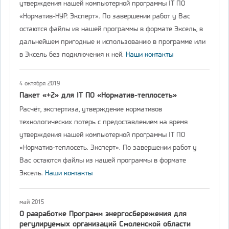
утверждения нашей компьютерной программы IT ПО
«Норматив-НУР. Эксперт». По завершении работ у Вас
остаются файлы из нашей программы в формате Эксель, в
дальнейшем пригодные к использованию в программе или
в Эксель без подключения к ней.
Наши контакты
4 октября 2019
Пакет «+2» для IT ПО «Норматив-теплосеть»
Расчёт, экспертиза, утверждение нормативов
технологических потерь с предоставлением на время
утверждения нашей компьютерной программы IT ПО
«Норматив-теплосеть. Эксперт». По завершении работ у
Вас остаются файлы из нашей программы в формате
Эксель.
Наши контакты
май 2015
О разработке Программ энергосбережения для
регулируемых организаций Смоленской области