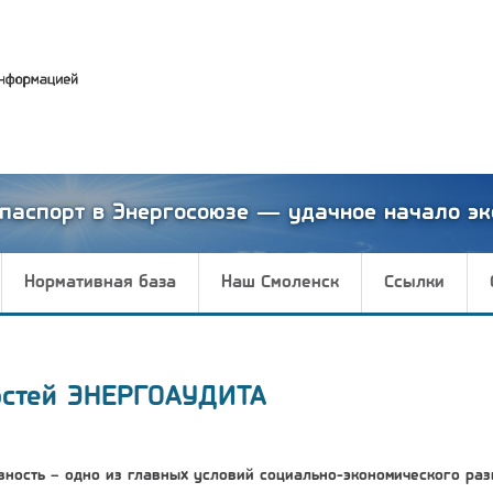
паспорт в Энергосоюзе — удачное начало эк
Нормативная база
Наш Смоленск
Ссылки
остей ЭНЕРГОАУДИТА
ность – одно из главных условий социально-экономического раз