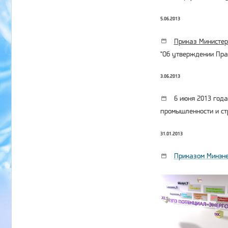
5.06.2013
Приказ Министерс
"Об утверждении Пра
3.06.2013
6 июня 2013 года
промышленности и ст
31.01.2013
Приказом Минэнер