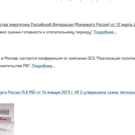
тва энергетики Российской Федерации (Минэнерго России) от 12 марта 20
вил оценки готовности к отопительному периоду"
Подробнее...
 в Москве, состоится конференция от компании OCG "Реализация полити
роительстве РФ".
Подробнее...
го России (5.8 МБ)
от 14 января 2013 г. № 2 утверждена схема теплосн