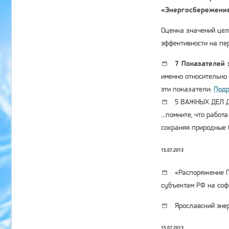
«Энергосбережение
Оценка значений цел
эффективности на пе
7 Показателей
именно относительно
эти показатели:
Подр
5 ВАЖНЫХ ДЕЛ Д
...помните, что рабо
сохраняя природные 
15.07.2013
«Распоряжение Пр
субъектам РФ на соф
Ярославский энер
15.07.2013