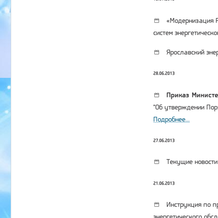
«Модернизация Ро
систем энергетическ
Ярославский энер
28.06.2013
Приказ Министе
"Об утверждении Пор
Подробнее...
27.06.2013
Текущие новости
21.06.2013
Инструкция по пр
энергетического обс