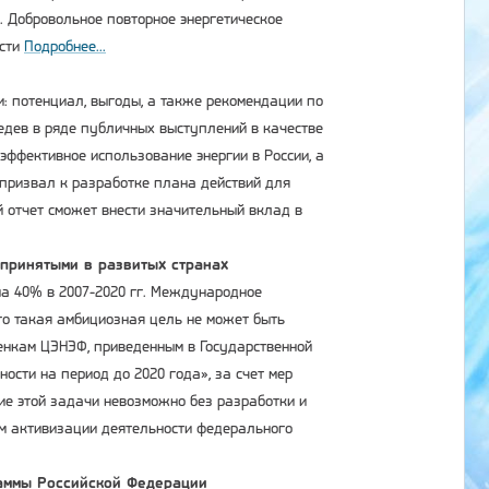
9. Добровольное повторное энергетическое
ости
Подробнее...
и: потенциал, выгоды, а также рекомендации по
едев в ряде публичных выступлений в качестве
эффективное использование энергии в России, а
 призвал к разработке плана действий для
й отчет сможет внести значительный вклад в
принятыми в развитых странах
на 40% в 2007-2020 гг. Международное
что такая амбициозная цель не может быть
ценкам ЦЭНЭФ, приведенным в Государственной
сти на период до 2020 года», за счет мер
ие этой задачи невозможно без разработки и
ом активизации деятельности федерального
аммы Российской Федерации