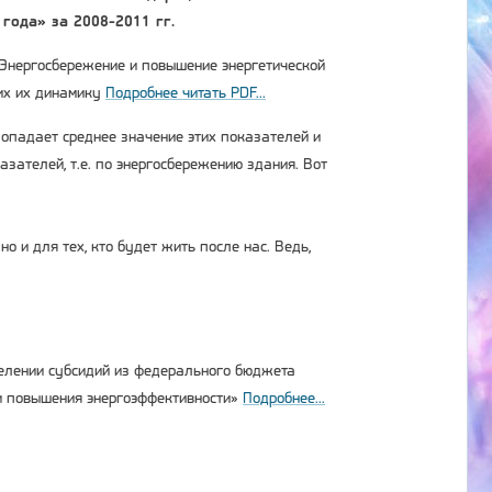
года» за 2008-2011 гг.
Энергосбережение и повышение энергетической
ших их динамику
Подробнее читать PDF...
попадает среднее значение этих показателей и
зателей, т.е. по энергосбережению здания. Вот
о и для тех, кто будет жить после нас. Ведь,
делении субсидий из федерального бюджета
 и повышения энергоэффективности»
Подробнее...