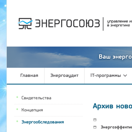
Ваш энерго
Главная
Энергоаудит
IT-программы
Свидетельства
Архив нов
Концепция
Энергообследования
Энергоэффектив