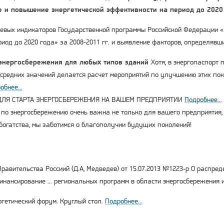
 и повышение энергетической эффективности на период до 2020 
евых индикаторов Государственной программы Российской Федерации «
риод до 2020 года» за 2008-2011 гг. и выявление факторов, определяв
 энергосбережения для любых типов зданий
Хотя, в энергопаспорт 
 средних значений делается расчет мероприятий по улучшению этих пока
обнее...
ЛЯ СТАРТА ЭНЕРГОСБЕРЕЖЕНИЯ НА ВАШЕМ ПРЕДПРИЯТИИ
Подробнее...
та по энергосбережению очень важна не только для вашего предприятия, н
богатства, мы заботимся о благополучии будущих поколений!
авительства Россиий (Д.А, Медведев) от 15.07.2013 №1223-р О распре
инансирование ... региональных программ в области энергосбережения
гетический форум. Круглый стол.
Подробнее...