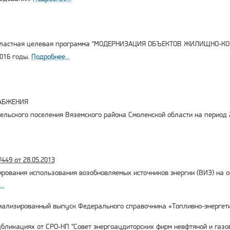
бластная целевая программа "МОДЕРНИЗАЦИЯ ОБЪЕКТОВ ЖИЛИЩНО-
2016 годы.
Подробнее...
АБЖЕНИЯ
сельского поселения Вяземского района Смоленской области на период
49 от 28.05.2013
ирования использования возобновляемых источников энергии (ВИЭ) на о
..
ализированный выпуск Федерального справочника «Топливно-энергети
бликациях от СРО-НП "Совет энергоаудиторских фирм невфтяной и газ