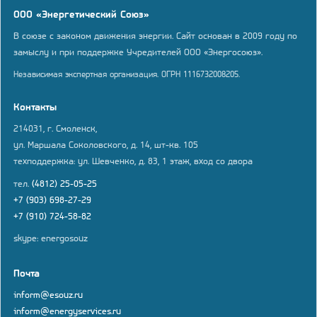
ООО «Энергетический Союз»
В союзе с законом движения энергии. Сайт основан в 2009 году по
замыслу и при поддержке Учредителей ООО «Энергосоюз».
Независимая экспертная организация. ОГРН 1116732008205.
Контакты
214031, г. Смоленск,
ул. Маршала Соколовского, д. 14, шт-кв. 105
техподдержка: ул. Шевченко, д. 83, 1 этаж, вход со двора
тел.
(4812) 25-05-25
+7 (903) 698-27-29
+7 (910) 724-58-82
skype: energosouz
Почта
inform@esouz.ru
inform@energyservices.ru