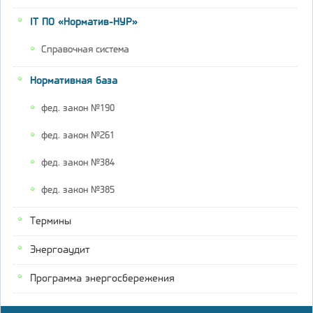
IT ПО «Норматив-НУР»
Справочная система
Нормативная база
фед. закон №190
фед. закон №261
фед. закон №384
фед. закон №385
Термины
Энергоаудит
Программа энергосбережения