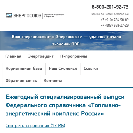
8-800-201-92-73
звонок по России бесплатный
+7 (910) 724-58-82
+7 (903) 698-27-29
Ваш энергопаспорт в Энергосоюзе — удачное начало
экономии ТЭР!
Главная
Энергоаудит
IT-программы
Нормативная база
Наш Смоленск
Ссылки
Обратная связь
Контакты
Ежегодный специализированный выпуск
Федерального справочника «Топливно-
энергетический комплекс России»
Cмотреть справочник (13 МБ)