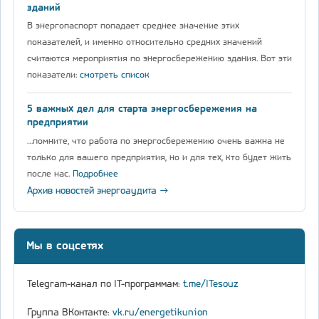
зданий
В энергопаспорт попадает среднее значение этих
показателей, и именно относительно средних значений
считаются мероприятия по энергосбережению здания. Вот эти
показатели:
смотреть список
5 важных дел для старта энергосбережения на
предприятии
…помните, что работа по энергосбережению очень важна не
только для вашего предприятия, но и для тех, кто будет жить
после нас.
Подробнее
Архив новостей энергоаудита →
Мы в соцсетях
Telegram-канал по IT-программам:
t.me/ITesouz
Группа ВКонтакте:
vk.ru/energetikunion