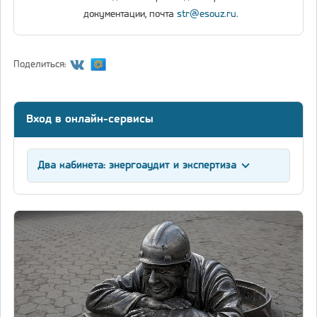
документации, почта
str@esouz.ru
.
Поделиться:
Вход в онлайн-сервисы
Два кабинета: энергоаудит и экспертиза