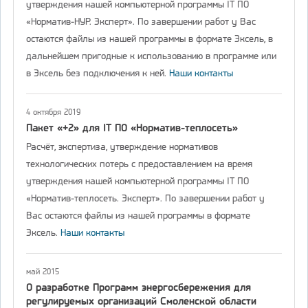
утверждения нашей компьютерной программы IT ПО
«Норматив-НУР. Эксперт». По завершении работ у Вас
остаются файлы из нашей программы в формате Эксель, в
дальнейшем пригодные к использованию в программе или
в Эксель без подключения к ней.
Наши контакты
4 октября 2019
Пакет «+2» для IT ПО «Норматив-теплосеть»
Расчёт, экспертиза, утверждение нормативов
технологических потерь с предоставлением на время
утверждения нашей компьютерной программы IT ПО
«Норматив-теплосеть. Эксперт». По завершении работ у
Вас остаются файлы из нашей программы в формате
Эксель.
Наши контакты
май 2015
О разработке Программ энергосбережения для
регулируемых организаций Смоленской области