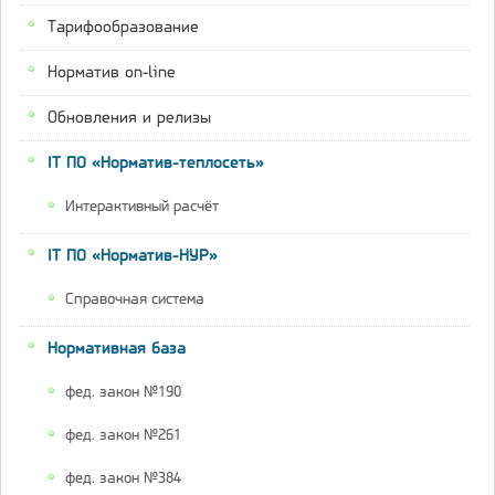
Тарифообразование
Норматив on-line
Обновления и релизы
IT ПО «Норматив-теплосеть»
Интерактивный расчёт
IT ПО «Норматив-НУР»
Справочная система
Нормативная база
фед. закон №190
фед. закон №261
фед. закон №384