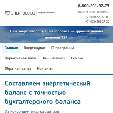
8-800-201-92-73
звонок по России бесплатный
+7 (910) 724-58-82
+7 (903) 698-27-29
Ваш энергопаспорт в Энергосоюзе — удачное начало
экономии ТЭР!
Главная
Энергоаудит
IT-программы
Нормативная база
Наш Смоленск
Ссылки
Обратная связь
Контакты
Составляем энергетический
баланс с точностью
бухгалтерского баланса
Из
концепции
энергоаудитора