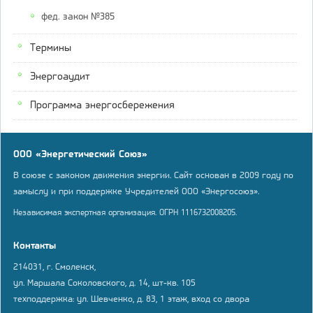
фед. закон №385
Термины
Энергоаудит
Программа энергосбережения
ООО «Энергетический Союз»
В союзе с законом движения энергии. Сайт основан в 2009 году по
замыслу и при поддержке Учредителей ООО «Энергосоюз».
Независимая экспертная организация. ОГРН 1116732008205.
Контакты
214031, г. Смоленск,
ул. Маршала Соколовского, д. 14, шт-кв. 105
техподдержка: ул. Шевченко, д. 83, 1 этаж, вход со двора