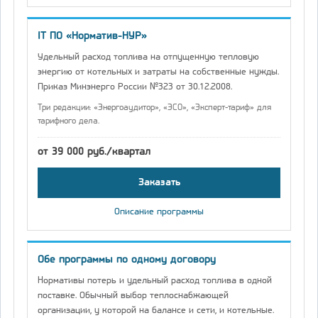
IT ПО «Норматив-НУР»
Удельный расход топлива на отпущенную тепловую
энергию от котельных и затраты на собственные нужды.
Приказ Минэнерго России №323 от 30.12.2008.
Три редакции: «Энергоаудитор», «ЭСО», «Эксперт-тариф» для
тарифного дела.
от 39 000 руб./квартал
Заказать
Описание программы
Обе программы по одному договору
Нормативы потерь и удельный расход топлива в одной
поставке. Обычный выбор теплоснабжающей
организации, у которой на балансе и сети, и котельные.