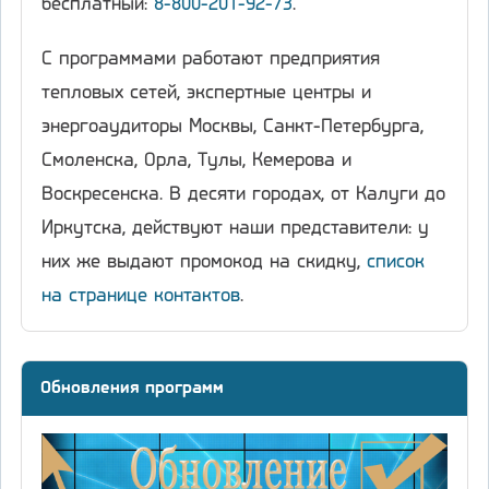
бесплатный:
8-800-201-92-73
.
С программами работают предприятия
тепловых сетей, экспертные центры и
энергоаудиторы Москвы, Санкт-Петербурга,
Смоленска, Орла, Тулы, Кемерова и
Воскресенска. В десяти городах, от Калуги до
Иркутска, действуют наши представители: у
них же выдают промокод на скидку,
список
на странице контактов
.
Обновления программ