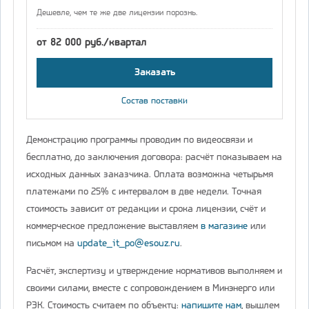
Дешевле, чем те же две лицензии порознь.
от 82 000 руб./квартал
Заказать
Состав поставки
Демонстрацию программы проводим по видеосвязи и
бесплатно, до заключения договора: расчёт показываем на
исходных данных заказчика. Оплата возможна четырьмя
платежами по 25% с интервалом в две недели. Точная
стоимость зависит от редакции и срока лицензии, счёт и
коммерческое предложение выставляем
в магазине
или
письмом на
update_it_po@esouz.ru
.
Расчёт, экспертизу и утверждение нормативов выполняем и
своими силами, вместе с сопровождением в Минэнерго или
РЭК. Стоимость считаем по объекту:
напишите нам
, вышлем