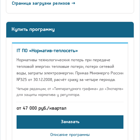
Страница загрузки релизов →
Купить программу
IT ПО «Норматив-теплосеть»
Нормативы технологических потерь при передаче
тепловой энергии: тепловые потери, потери сетевой
воды, затраты электроэнергии. Приказ Минэнерго России
№325 от 30.12.2008, расчёт сразу за четыре периода.
Четыре редакции, от «Температурного графика» до «Эксперта»
для защиты норматива у регулятора.
от 47 000 руб./квартал
Заказать
Описание программы