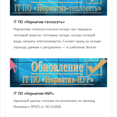
IT ПО «Норматив-теплосеть»
Нормативы технологических потерь при передаче
тепловой энергии: тепловые потери, потери сетевой
воды, затраты электроэнергии. Считает сразу за четыре
периода, данные и результаты — в шаблонах Эксель.
IT ПО «Норматив-НУР»
Удельный расход топлива на котельных, по приказу
Минэнерго №323 от 30.12.2008.