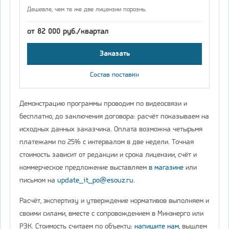
Дешевле, чем те же две лицензии порознь.
от 82 000 руб./квартал
Заказать
Состав поставки
Демонстрацию программы проводим по видеосвязи и
бесплатно, до заключения договора: расчёт показываем на
исходных данных заказчика. Оплата возможна четырьмя
платежами по 25% с интервалом в две недели. Точная
стоимость зависит от редакции и срока лицензии, счёт и
коммерческое предложение выставляем
в магазине
или
письмом на
update_it_po@esouz.ru
.
Расчёт, экспертизу и утверждение нормативов выполняем и
своими силами, вместе с сопровождением в Минэнерго или
РЭК. Стоимость считаем по объекту:
напишите нам
, вышлем