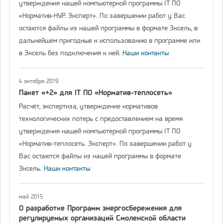
утверждения нашей компьютерной программы IT ПО
«Норматив-НУР. Эксперт». По завершении работ у Вас
остаются файлы из нашей программы в формате Эксель, в
дальнейшем пригодные к использованию в программе или
в Эксель без подключения к ней.
Наши контакты
4 октября 2019
Пакет «+2» для IT ПО «Норматив-теплосеть»
Расчёт, экспертиза, утверждение нормативов
технологических потерь с предоставлением на время
утверждения нашей компьютерной программы IT ПО
«Норматив-теплосеть. Эксперт». По завершении работ у
Вас остаются файлы из нашей программы в формате
Эксель.
Наши контакты
май 2015
О разработке Программ энергосбережения для
регулируемых организаций Смоленской области