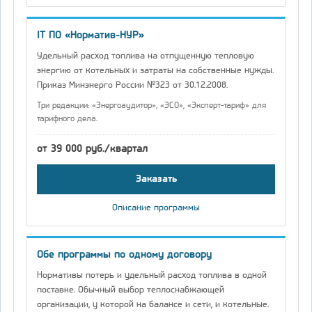
IT ПО «Норматив-НУР»
Удельный расход топлива на отпущенную тепловую
энергию от котельных и затраты на собственные нужды.
Приказ Минэнерго России №323 от 30.12.2008.
Три редакции: «Энергоаудитор», «ЭСО», «Эксперт-тариф» для
тарифного дела.
от 39 000 руб./квартал
Заказать
Описание программы
Обе программы по одному договору
Нормативы потерь и удельный расход топлива в одной
поставке. Обычный выбор теплоснабжающей
организации, у которой на балансе и сети, и котельные.