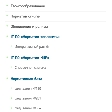
Тарифообразование
Норматив on-line
Обновления и релизы
IT ПО «Норматив-теплосеть»
Интерактивный расчёт
IT ПО «Норматив-НУР»
Справочная система
Нормативная база
фед. закон №190
фед. закон №261
фед. закон №384