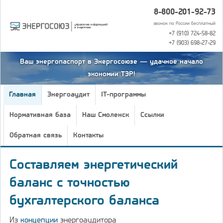
8-800-201-92-73
звонок по России бесплатный
+7 (910) 724-58-82
+7 (903) 698-27-29
Ваш энергопаспорт в Энергосоюзе — удачное начало
экономии ТЭР!
Главная
Энергоаудит
IT-программы
Нормативная база
Наш Смоленск
Ссылки
Обратная связь
Контакты
Составляем энергетический
баланс с точностью
бухгалтерского баланса
Из
концепции
энергоаудитора