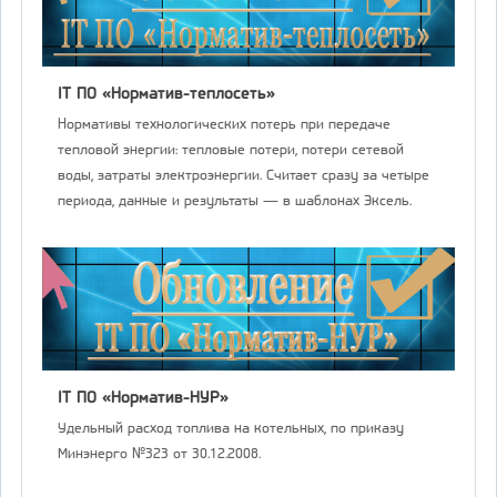
IT ПО «Норматив-теплосеть»
Нормативы технологических потерь при передаче
тепловой энергии: тепловые потери, потери сетевой
воды, затраты электроэнергии. Считает сразу за четыре
периода, данные и результаты — в шаблонах Эксель.
IT ПО «Норматив-НУР»
Удельный расход топлива на котельных, по приказу
Минэнерго №323 от 30.12.2008.