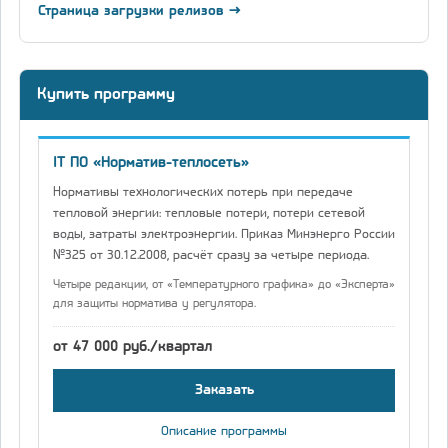
Страница загрузки релизов →
Купить программу
IT ПО «Норматив-теплосеть»
Нормативы технологических потерь при передаче
тепловой энергии: тепловые потери, потери сетевой
воды, затраты электроэнергии. Приказ Минэнерго России
№325 от 30.12.2008, расчёт сразу за четыре периода.
Четыре редакции, от «Температурного графика» до «Эксперта»
для защиты норматива у регулятора.
от 47 000 руб./квартал
Заказать
Описание программы