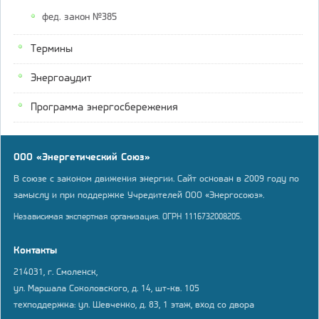
фед. закон №385
Термины
Энергоаудит
Программа энергосбережения
ООО «Энергетический Союз»
В союзе с законом движения энергии. Сайт основан в 2009 году по
замыслу и при поддержке Учредителей ООО «Энергосоюз».
Независимая экспертная организация. ОГРН 1116732008205.
Контакты
214031, г. Смоленск,
ул. Маршала Соколовского, д. 14, шт-кв. 105
техподдержка: ул. Шевченко, д. 83, 1 этаж, вход со двора