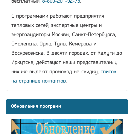
бесплатный:
8-800-201-92-73
.
С программами работают предприятия
тепловых сетей, экспертные центры и
энергоаудиторы Москвы, Санкт-Петербурга,
Смоленска, Орла, Тулы, Кемерова и
Воскресенска. В десяти городах, от Калуги до
Иркутска, действуют наши представители: у
них же выдают промокод на скидку,
список
на странице контактов
.
Обновления программ