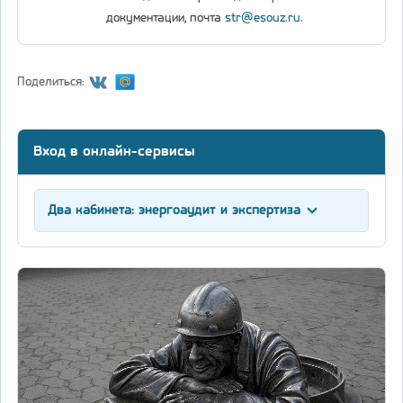
документации, почта
str@esouz.ru
.
Поделиться:
Вход в онлайн-сервисы
Два кабинета: энергоаудит и экспертиза