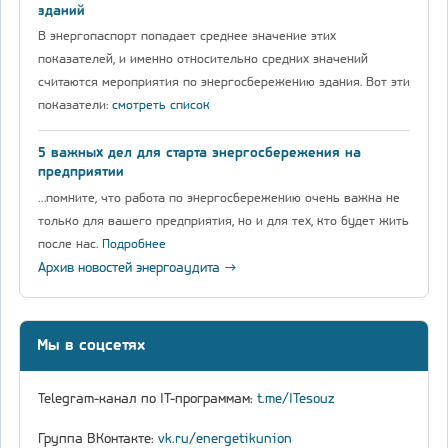
зданий
В энергопаспорт попадает среднее значение этих
показателей, и именно относительно средних значений
считаются мероприятия по энергосбережению здания. Вот эти
показатели:
смотреть список
5 важных дел для старта энергосбережения на
предприятии
…помните, что работа по энергосбережению очень важна не
только для вашего предприятия, но и для тех, кто будет жить
после нас.
Подробнее
Архив новостей энергоаудита →
Мы в соцсетях
Telegram-канал по IT-программам:
t.me/ITesouz
Группа ВКонтакте:
vk.ru/energetikunion