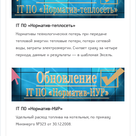
IT ПО «Норматив-теплосеть»
Нормативы технологических потерь при передаче
тепловой энергии: тепловые потери, потери сетевой
воды, затраты электроэнергии. Считает сразу за четыре
периода, данные и результаты — в шаблонах Эксель.
IT ПО «Норматив-НУР»
Удельный расход топлива на котельных, по приказу
Минэнерго №323 от 30.12.2008.