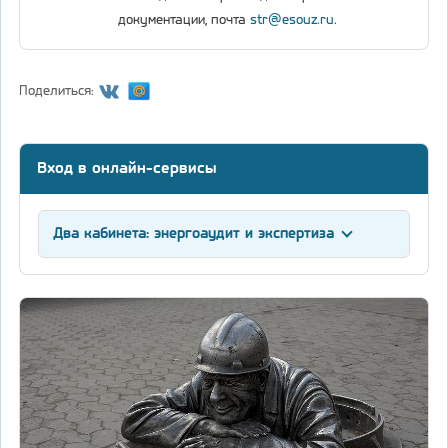
документации, почта
str@esouz.ru
.
Поделиться:
Вход в онлайн-сервисы
Два кабинета: энергоаудит и экспертиза