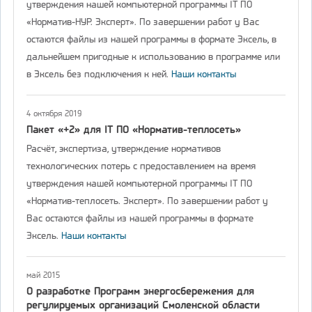
утверждения нашей компьютерной программы IT ПО
«Норматив-НУР. Эксперт». По завершении работ у Вас
остаются файлы из нашей программы в формате Эксель, в
дальнейшем пригодные к использованию в программе или
в Эксель без подключения к ней.
Наши контакты
4 октября 2019
Пакет «+2» для IT ПО «Норматив-теплосеть»
Расчёт, экспертиза, утверждение нормативов
технологических потерь с предоставлением на время
утверждения нашей компьютерной программы IT ПО
«Норматив-теплосеть. Эксперт». По завершении работ у
Вас остаются файлы из нашей программы в формате
Эксель.
Наши контакты
май 2015
О разработке Программ энергосбережения для
регулируемых организаций Смоленской области