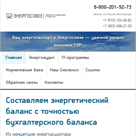
8-800-201-92-73
звонок по России бесплатный
+7 (910) 724-58-82
+7 (903) 698-27-29
Ваш энергопаспорт в Энергосоюзе — удачное начало
экономии ТЭР!
Главная
Энергоаудит
IT-программы
Нормативная база
Наш Смоленск
Ссылки
Обратная связь
Контакты
Составляем энергетический
баланс с точностью
бухгалтерского баланса
Из
концепции
энергоаудитора