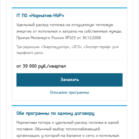
IT ПО «Норматив-НУР»
Удельный расход топлива на отпущенную тепловую
энергию от котельных и затраты на собственные нужды.
Приказ Минэнерго России №323 от 30.12.2008.
Три редакции: «Энергоаудитор», «ЭСО», «Эксперт-тариф» для
тарифного дела.
от 39 000 руб./квартал
Заказать
Описание программы
Обе программы по одному договору
Нормативы потерь и удельный расход топлива в одной
поставке. Обычный выбор теплоснабжающей
организации, у которой на балансе и сети, и котельные.