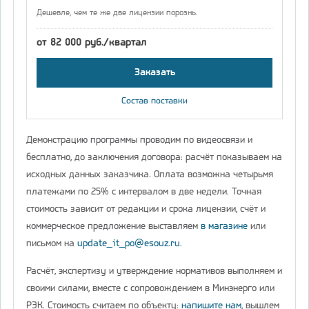
Дешевле, чем те же две лицензии порознь.
от 82 000 руб./квартал
Заказать
Состав поставки
Демонстрацию программы проводим по видеосвязи и
бесплатно, до заключения договора: расчёт показываем на
исходных данных заказчика. Оплата возможна четырьмя
платежами по 25% с интервалом в две недели. Точная
стоимость зависит от редакции и срока лицензии, счёт и
коммерческое предложение выставляем
в магазине
или
письмом на
update_it_po@esouz.ru
.
Расчёт, экспертизу и утверждение нормативов выполняем и
своими силами, вместе с сопровождением в Минэнерго или
РЭК. Стоимость считаем по объекту:
напишите нам
, вышлем