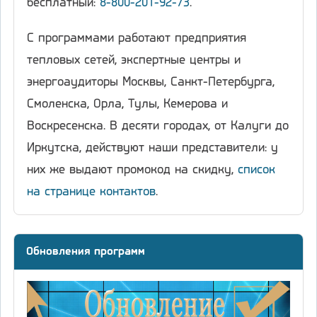
бесплатный:
8-800-201-92-73
.
С программами работают предприятия
тепловых сетей, экспертные центры и
энергоаудиторы Москвы, Санкт-Петербурга,
Смоленска, Орла, Тулы, Кемерова и
Воскресенска. В десяти городах, от Калуги до
Иркутска, действуют наши представители: у
них же выдают промокод на скидку,
список
на странице контактов
.
Обновления программ