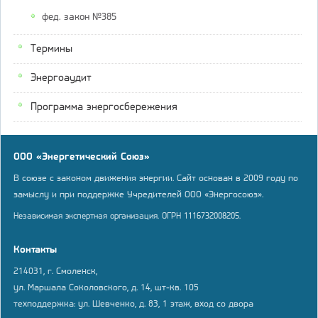
фед. закон №385
Термины
Энергоаудит
Программа энергосбережения
ООО «Энергетический Союз»
В союзе с законом движения энергии. Сайт основан в 2009 году по
замыслу и при поддержке Учредителей ООО «Энергосоюз».
Независимая экспертная организация. ОГРН 1116732008205.
Контакты
214031, г. Смоленск,
ул. Маршала Соколовского, д. 14, шт-кв. 105
техподдержка: ул. Шевченко, д. 83, 1 этаж, вход со двора