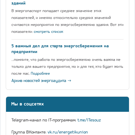
зданий
В энергопаспорт попадает среднее значение этих
показателей, и именно относительно средних значений
считаются мероприятия по энергосбережению здания. Вот эти
показатели:
смотреть список
5 важных дел для старта энергосбережения на
предприятии
…помните, что работа по энергосбережению очень важна не
только для вашего предприятия, но и для тех, кто будет жить
после нас.
Подробнее
Архив новостей энергоаудита →
Мы в соцсетях
Telegram-канал по IT-программам:
t.me/ITesouz
Группа ВКонтакте:
vk.ru/energetikunion