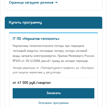
Страница загрузки релизов →
Купить программу
IT ПО «Норматив-теплосеть»
Нормативы технологических потерь при передаче
тепловой энергии: тепловые потери, потери сетевой
воды, затраты электроэнергии. Приказ Минэнерго России
№325 от 30.12.2008, расчёт сразу за четыре периода.
Четыре редакции, от «Температурного графика» до «Эксперта»
для защиты норматива у регулятора.
от 47 000 руб./квартал
Заказать
Описание программы