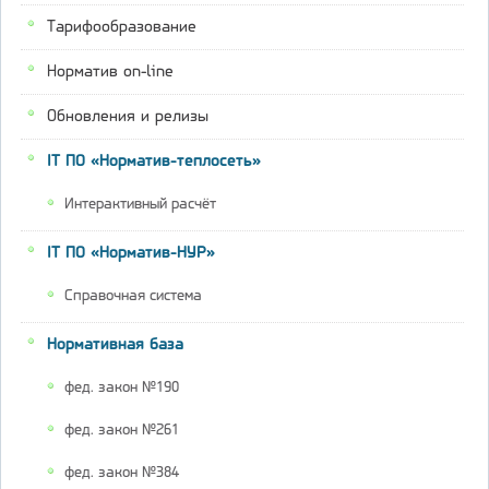
Тарифообразование
Норматив on-line
Обновления и релизы
IT ПО «Норматив-теплосеть»
Интерактивный расчёт
IT ПО «Норматив-НУР»
Справочная система
Нормативная база
фед. закон №190
фед. закон №261
фед. закон №384