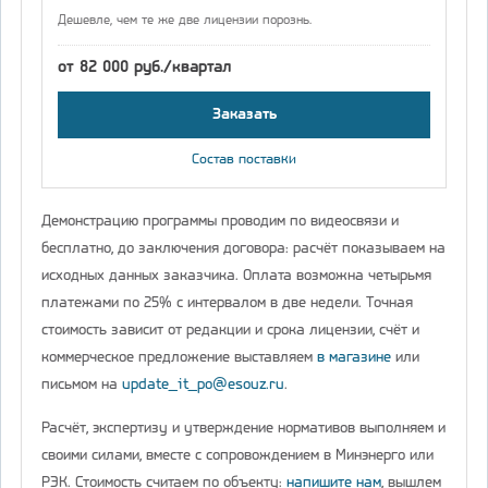
Дешевле, чем те же две лицензии порознь.
от 82 000 руб./квартал
Заказать
Состав поставки
Демонстрацию программы проводим по видеосвязи и
бесплатно, до заключения договора: расчёт показываем на
исходных данных заказчика. Оплата возможна четырьмя
платежами по 25% с интервалом в две недели. Точная
стоимость зависит от редакции и срока лицензии, счёт и
коммерческое предложение выставляем
в магазине
или
письмом на
update_it_po@esouz.ru
.
Расчёт, экспертизу и утверждение нормативов выполняем и
своими силами, вместе с сопровождением в Минэнерго или
РЭК. Стоимость считаем по объекту:
напишите нам
, вышлем