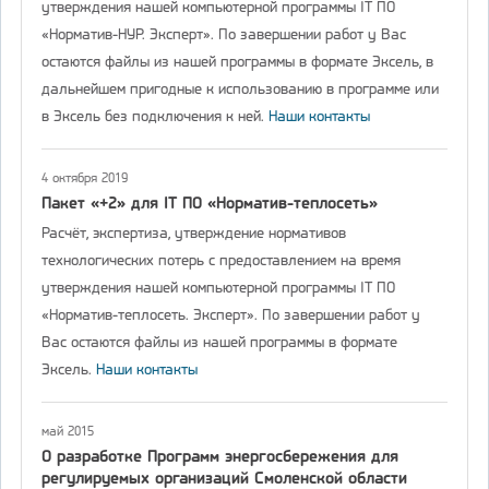
утверждения нашей компьютерной программы IT ПО
«Норматив-НУР. Эксперт». По завершении работ у Вас
остаются файлы из нашей программы в формате Эксель, в
дальнейшем пригодные к использованию в программе или
в Эксель без подключения к ней.
Наши контакты
4 октября 2019
Пакет «+2» для IT ПО «Норматив-теплосеть»
Расчёт, экспертиза, утверждение нормативов
технологических потерь с предоставлением на время
утверждения нашей компьютерной программы IT ПО
«Норматив-теплосеть. Эксперт». По завершении работ у
Вас остаются файлы из нашей программы в формате
Эксель.
Наши контакты
май 2015
О разработке Программ энергосбережения для
регулируемых организаций Смоленской области