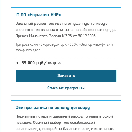
IT ПО «Норматив-НУР»
Удельный расход топлива на отпущенную тепловую
энергию от котельных и затраты на собственные нужды.
Приказ Минэнерго России №323 от 30.12.2008.
Три редакции: «Энергоаудитор», «ЭСО», «Эксперт-тариф» для
тарифного дела.
от 39 000 руб./квартал
Заказать
Описание программы
Обе программы по одному договору
Нормативы потерь и удельный расход топлива в одной
поставке. Обычный выбор теплоснабжающей
организации, у которой на балансе и сети, и котельные.