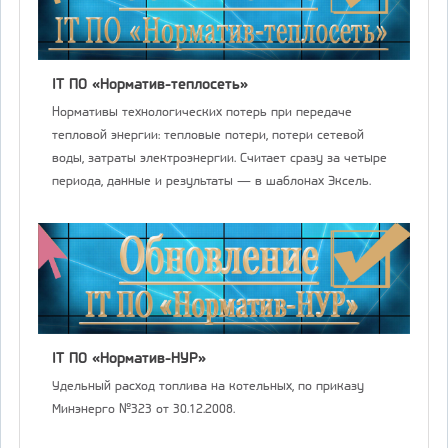
IT ПО «Норматив-теплосеть»
Нормативы технологических потерь при передаче
тепловой энергии: тепловые потери, потери сетевой
воды, затраты электроэнергии. Считает сразу за четыре
периода, данные и результаты — в шаблонах Эксель.
IT ПО «Норматив-НУР»
Удельный расход топлива на котельных, по приказу
Минэнерго №323 от 30.12.2008.