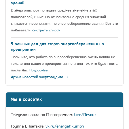
зданий
В энергопаспорт попадает среднее значение этих
показателей, и именно относительно средних значений
считаются мероприятия по энергосбережению здания. Вот эти
показатели:
смотреть список
5 важных дел для старта энергосбережения на
предприятии
…помните, что работа по энергосбережению очень важна не
только для вашего предприятия, но и для тех, кто будет жить
после нас.
Подробнее
Архив новостей энергоаудита →
Мы в соцсетях
Telegram-канал по IT-программам:
t.me/ITesouz
Группа ВКонтакте:
vk.ru/energetikunion