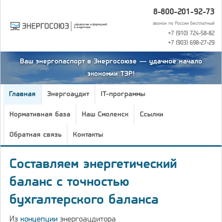
8-800-201-92-73
звонок по России бесплатный
+7 (910) 724-58-82
+7 (903) 698-27-29
Ваш энергопаспорт в Энергосоюзе — удачное начало
экономии ТЭР!
Главная
Энергоаудит
IT-программы
Нормативная база
Наш Смоленск
Ссылки
Обратная связь
Контакты
Составляем энергетический
баланс с точностью
бухгалтерского баланса
Из
концепции
энергоаудитора