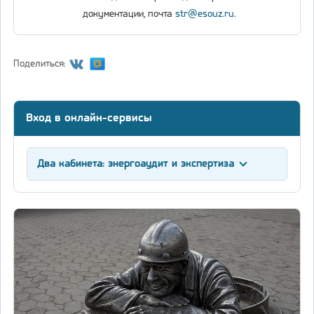
документации, почта
str@esouz.ru
.
Поделиться:
Вход в онлайн-сервисы
Два кабинета: энергоаудит и экспертиза