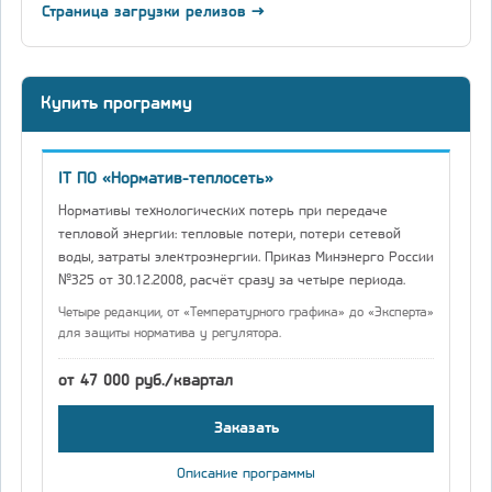
Страница загрузки релизов →
Купить программу
IT ПО «Норматив-теплосеть»
Нормативы технологических потерь при передаче
тепловой энергии: тепловые потери, потери сетевой
воды, затраты электроэнергии. Приказ Минэнерго России
№325 от 30.12.2008, расчёт сразу за четыре периода.
Четыре редакции, от «Температурного графика» до «Эксперта»
для защиты норматива у регулятора.
от 47 000 руб./квартал
Заказать
Описание программы