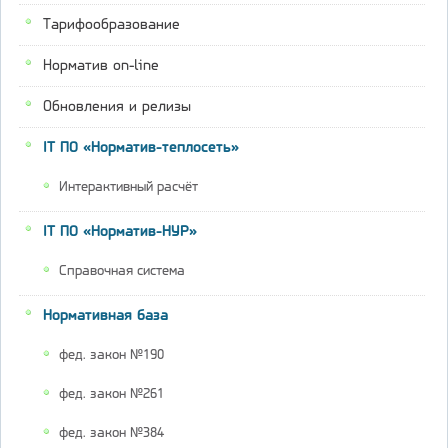
Тарифообразование
Норматив on-line
Обновления и релизы
IT ПО «Норматив-теплосеть»
Интерактивный расчёт
IT ПО «Норматив-НУР»
Справочная система
Нормативная база
фед. закон №190
фед. закон №261
фед. закон №384