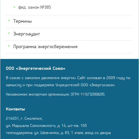
фед. закон №385
Термины
Энергоаудит
Программа энергосбережения
ООО «Энергетический Союз»
В союзе с законом движения энергии. Сайт основан в 2009 году по
замыслу и при поддержке Учредителей ООО «Энергосоюз».
Независимая экспертная организация. ОГРН 1116732008205.
Контакты
214031, г. Смоленск,
ул. Маршала Соколовского, д. 14, шт-кв. 105
техподдержка: ул. Шевченко, д. 83, 1 этаж, вход со двора