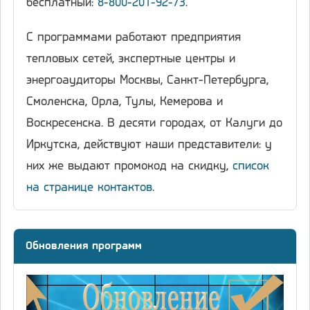
бесплатный:
8-800-201-92-73
.
С программами работают предприятия
тепловых сетей, экспертные центры и
энергоаудиторы Москвы, Санкт-Петербурга,
Смоленска, Орла, Тулы, Кемерова и
Воскресенска. В десяти городах, от Калуги до
Иркутска, действуют наши представители: у
них же выдают промокод на скидку,
список
на странице контактов
.
Обновления программ