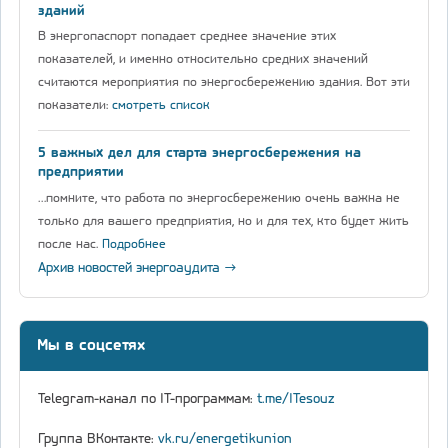
зданий
В энергопаспорт попадает среднее значение этих
показателей, и именно относительно средних значений
считаются мероприятия по энергосбережению здания. Вот эти
показатели:
смотреть список
5 важных дел для старта энергосбережения на
предприятии
…помните, что работа по энергосбережению очень важна не
только для вашего предприятия, но и для тех, кто будет жить
после нас.
Подробнее
Архив новостей энергоаудита →
Мы в соцсетях
Telegram-канал по IT-программам:
t.me/ITesouz
Группа ВКонтакте:
vk.ru/energetikunion