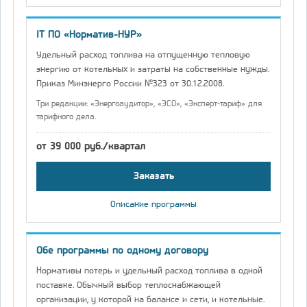
IT ПО «Норматив-НУР»
Удельный расход топлива на отпущенную тепловую
энергию от котельных и затраты на собственные нужды.
Приказ Минэнерго России №323 от 30.12.2008.
Три редакции: «Энергоаудитор», «ЭСО», «Эксперт-тариф» для
тарифного дела.
от 39 000 руб./квартал
Заказать
Описание программы
Обе программы по одному договору
Нормативы потерь и удельный расход топлива в одной
поставке. Обычный выбор теплоснабжающей
организации, у которой на балансе и сети, и котельные.