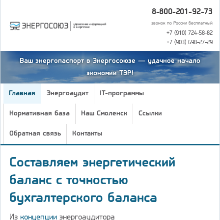
8-800-201-92-73
звонок по России бесплатный
+7 (910) 724-58-82
+7 (903) 698-27-29
Ваш энергопаспорт в Энергосоюзе — удачное начало
экономии ТЭР!
Главная
Энергоаудит
IT-программы
Нормативная база
Наш Смоленск
Ссылки
Обратная связь
Контакты
Составляем энергетический
баланс с точностью
бухгалтерского баланса
Из
концепции
энергоаудитора