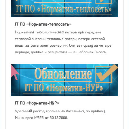
IT ПО «Норматив-теплосеть»
Нормативы технологических потерь при передаче
тепловой энергии: тепловые потери, потери сетевой
воды, затраты электроэнергии. Считает сразу за четыре
периода, данные и результаты — в шаблонах Эксель.
IT ПО «Норматив-НУР»
Удельный расход топлива на котельных, по приказу
Минэнерго №323 от 30.12.2008.