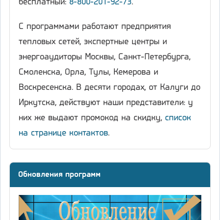
бесплатный:
8-800-201-92-73
.
С программами работают предприятия
тепловых сетей, экспертные центры и
энергоаудиторы Москвы, Санкт-Петербурга,
Смоленска, Орла, Тулы, Кемерова и
Воскресенска. В десяти городах, от Калуги до
Иркутска, действуют наши представители: у
них же выдают промокод на скидку,
список
на странице контактов
.
Обновления программ