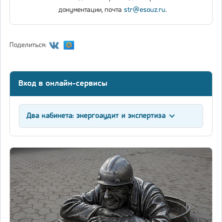
документации, почта
str@esouz.ru
.
Поделиться:
Вход в онлайн-сервисы
Два кабинета: энергоаудит и экспертиза