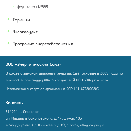
фед. закон №385
Термины
Энергоаудит
Программа энергосбережения
ООО «Энергетический Союз»
В союзе с законом движения энергии. Сайт основан в 2009 году по
замыслу и при поддержке Учредителей ООО «Энергосоюз».
Независимая экспертная организация. ОГРН 1116732008205.
Контакты
214031, г. Смоленск,
ул. Маршала Соколовского, д. 14, шт-кв. 105
техподдержка: ул. Шевченко, д. 83, 1 этаж, вход со двора