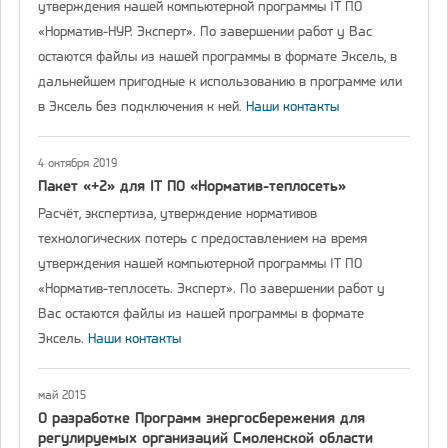
утверждения нашей компьютерной программы IT ПО
«Норматив-НУР. Эксперт». По завершении работ у Вас
остаются файлы из нашей программы в формате Эксель, в
дальнейшем пригодные к использованию в программе или
в Эксель без подключения к ней.
Наши контакты
4 октября 2019
Пакет «+2» для IT ПО «Норматив-теплосеть»
Расчёт, экспертиза, утверждение нормативов
технологических потерь с предоставлением на время
утверждения нашей компьютерной программы IT ПО
«Норматив-теплосеть. Эксперт». По завершении работ у
Вас остаются файлы из нашей программы в формате
Эксель.
Наши контакты
май 2015
О разработке Программ энергосбережения для
регулируемых организаций Смоленской области