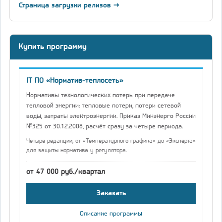
Страница загрузки релизов →
Купить программу
IT ПО «Норматив-теплосеть»
Нормативы технологических потерь при передаче
тепловой энергии: тепловые потери, потери сетевой
воды, затраты электроэнергии. Приказ Минэнерго России
№325 от 30.12.2008, расчёт сразу за четыре периода.
Четыре редакции, от «Температурного графика» до «Эксперта»
для защиты норматива у регулятора.
от 47 000 руб./квартал
Заказать
Описание программы