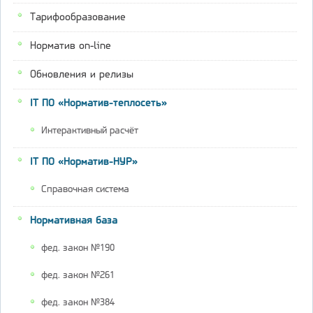
Тарифообразование
Норматив on-line
Обновления и релизы
IT ПО «Норматив-теплосеть»
Интерактивный расчёт
IT ПО «Норматив-НУР»
Справочная система
Нормативная база
фед. закон №190
фед. закон №261
фед. закон №384