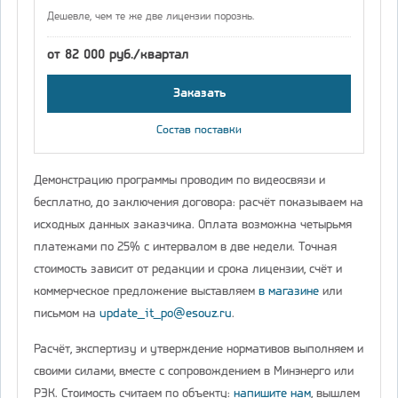
Дешевле, чем те же две лицензии порознь.
от 82 000 руб./квартал
Заказать
Состав поставки
Демонстрацию программы проводим по видеосвязи и
бесплатно, до заключения договора: расчёт показываем на
исходных данных заказчика. Оплата возможна четырьмя
платежами по 25% с интервалом в две недели. Точная
стоимость зависит от редакции и срока лицензии, счёт и
коммерческое предложение выставляем
в магазине
или
письмом на
update_it_po@esouz.ru
.
Расчёт, экспертизу и утверждение нормативов выполняем и
своими силами, вместе с сопровождением в Минэнерго или
РЭК. Стоимость считаем по объекту:
напишите нам
, вышлем