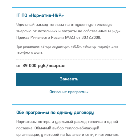
IT ПО «Норматив-НУР»
Удельный расход топлива на отпущенную тепловую
энергию от котельных и затраты на собственные нужды.
Приказ Минэнерго России №323 от 30.12.2008.
Три редакции: «Энергоаудитор», «ЭСО», «Эксперт-тариф» для
тарифного дела.
от 39 000 руб./квартал
Заказать
Описание программы
Обе программы по одному договору
Нормативы потерь и удельный расход топлива в одной
поставке. Обычный выбор теплоснабжающей
организации, у которой на балансе и сети, и котельные.