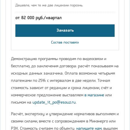
Дешевле, чем те же две лицензии порознь.
от 82 000 руб./квартал
Заказать
Состав поставки
Демонстрацию программы проводим по видеосвязи и
бесплатно, до заключения договора: расчёт показываем на
исходных данных заказчика. Оплата возможна четырьмя
платежами по 25% с интервалом в две недели. Точная
стоимость зависит от редакции и срока лицензии, счёт и
коммерческое предложение выставляем
в магазине
или
письмом на
update_it_po@esouz.ru
.
Расчёт, экспертизу и утверждение нормативов выполняем и
своими силами, вместе с сопровождением в Минэнерго или
РЭК. Стоимость считаем по объекту:
напишите нам
, вышлем