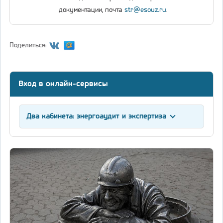
документации, почта
str@esouz.ru
.
Поделиться:
Вход в онлайн-сервисы
Два кабинета: энергоаудит и экспертиза