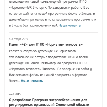
утверждения нашей компьютерной программы IT ПО
«Норматив-НУР. Эксперт». По завершении работ у Вас
остаются файлы из нашей программы в формате Эксель, в
дальнейшем пригодные к использованию в программе или
в Эксель без подключения к ней.
Наши контакты
4 октября 2019
Пакет «+2» для IT ПО «Норматив-теплосеть»
Расчёт, экспертиза, утверждение нормативов
технологических потерь с предоставлением на время
утверждения нашей компьютерной программы IT ПО
«Норматив-теплосеть. Эксперт». По завершении работ у
Вас остаются файлы из нашей программы в формате
Эксель.
Наши контакты
май 2015
О разработке Программ энергосбережения для
регулируемых организаций Смоленской области