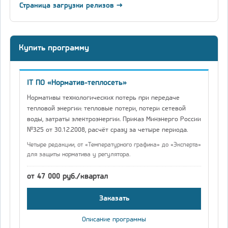
Страница загрузки релизов →
Купить программу
IT ПО «Норматив-теплосеть»
Нормативы технологических потерь при передаче
тепловой энергии: тепловые потери, потери сетевой
воды, затраты электроэнергии. Приказ Минэнерго России
№325 от 30.12.2008, расчёт сразу за четыре периода.
Четыре редакции, от «Температурного графика» до «Эксперта»
для защиты норматива у регулятора.
от 47 000 руб./квартал
Заказать
Описание программы