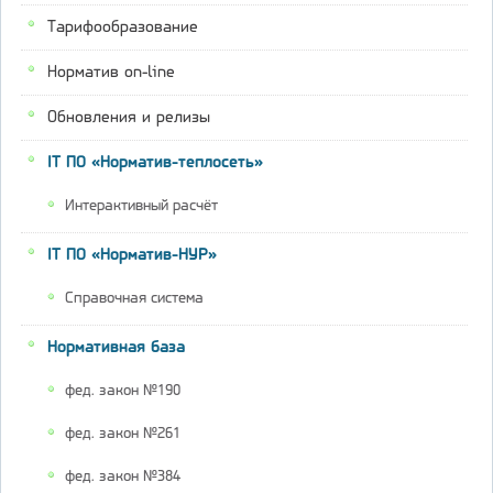
Тарифообразование
Норматив on-line
Обновления и релизы
IT ПО «Норматив-теплосеть»
Интерактивный расчёт
IT ПО «Норматив-НУР»
Справочная система
Нормативная база
фед. закон №190
фед. закон №261
фед. закон №384