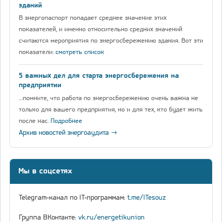
зданий
В энергопаспорт попадает среднее значение этих
показателей, и именно относительно средних значений
считаются мероприятия по энергосбережению здания. Вот эти
показатели:
смотреть список
5 важных дел для старта энергосбережения на
предприятии
…помните, что работа по энергосбережению очень важна не
только для вашего предприятия, но и для тех, кто будет жить
после нас.
Подробнее
Архив новостей энергоаудита →
Мы в соцсетях
Telegram-канал по IT-программам:
t.me/ITesouz
Группа ВКонтакте:
vk.ru/energetikunion