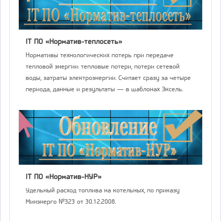
IT ПО «Норматив-теплосеть»
Нормативы технологических потерь при передаче
тепловой энергии: тепловые потери, потери сетевой
воды, затраты электроэнергии. Считает сразу за четыре
периода, данные и результаты — в шаблонах Эксель.
IT ПО «Норматив-НУР»
Удельный расход топлива на котельных, по приказу
Минэнерго №323 от 30.12.2008.