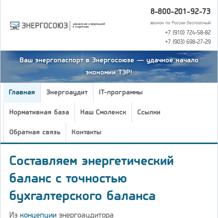
8-800-201-92-73
звонок по России бесплатный
+7 (910) 724-58-82
+7 (903) 698-27-29
Ваш энергопаспорт в Энергосоюзе — удачное начало
экономии ТЭР!
Главная
Энергоаудит
IT-программы
Нормативная база
Наш Смоленск
Ссылки
Обратная связь
Контакты
Составляем энергетический
баланс с точностью
бухгалтерского баланса
Из
концепции
энергоаудитора