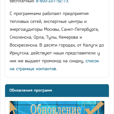
бесплатный:
8-800-201-92-73
.
С программами работают предприятия
тепловых сетей, экспертные центры и
энергоаудиторы Москвы, Санкт-Петербурга,
Смоленска, Орла, Тулы, Кемерова и
Воскресенска. В десяти городах, от Калуги до
Иркутска, действуют наши представители: у
них же выдают промокод на скидку,
список
на странице контактов
.
Обновления программ