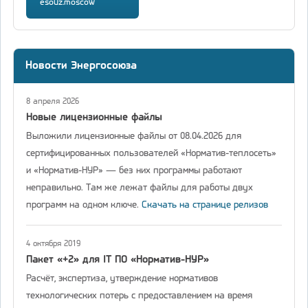
esouz.moscow
Новости Энергосоюза
8 апреля 2026
Новые лицензионные файлы
Выложили лицензионные файлы от 08.04.2026 для
сертифицированных пользователей «Норматив-теплосеть»
и «Норматив-НУР» — без них программы работают
неправильно. Там же лежат файлы для работы двух
программ на одном ключе.
Скачать на странице релизов
4 октября 2019
Пакет «+2» для IT ПО «Норматив-НУР»
Расчёт, экспертиза, утверждение нормативов
технологических потерь с предоставлением на время