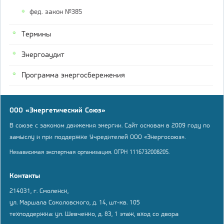
фед. закон №385
Термины
Энергоаудит
Программа энергосбережения
ООО «Энергетический Союз»
В союзе с законом движения энергии. Сайт основан в 2009 году по
замыслу и при поддержке Учредителей ООО «Энергосоюз».
Независимая экспертная организация. ОГРН 1116732008205.
Контакты
214031, г. Смоленск,
ул. Маршала Соколовского, д. 14, шт-кв. 105
техподдержка: ул. Шевченко, д. 83, 1 этаж, вход со двора