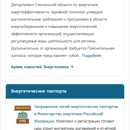
Департамент Смоленской области по энергетике,
энергоэффективности, тарифной политике утвердил
дополнительные требования к программам в области
энергосбережения и повышения энергетической
эффективности организаций, осуществляющих
регулируемые виды деятельности для региона.
Дополнительно от организаций требуется Пояснительная
записка, которая представляет собой…
Подробнее
Архив новостей Энергосоюза →
Энергетические паспорта
Направление копий энергетических паспортов
в Министерство энергетики Российской
Федерации
. Комплект к регистрации готовит
наш отдел экспертизы договорной и отчётной