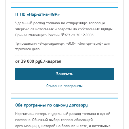
IT ПО «Норматив-НУР»
Удельный расход топлива на отпущенную тепловую
энергию от котельных и затраты на собственные нужды.
Приказ Минэнерго России №323 от 30.12.2008.
Три редакции: «Энергоаудитор», «ЭСО», «Эксперт-тариф» для
тарифного дела.
от 39 000 руб./квартал
Заказать
Описание программы
Обе программы по одному договору
Нормативы потерь и удельный расход топлива в одной
поставке. Обычный выбор теплоснабжающей
организации, у которой на балансе и сети, и котельные.