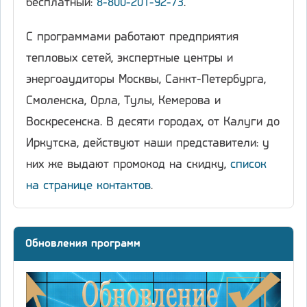
бесплатный:
8-800-201-92-73
.
С программами работают предприятия
тепловых сетей, экспертные центры и
энергоаудиторы Москвы, Санкт-Петербурга,
Смоленска, Орла, Тулы, Кемерова и
Воскресенска. В десяти городах, от Калуги до
Иркутска, действуют наши представители: у
них же выдают промокод на скидку,
список
на странице контактов
.
Обновления программ