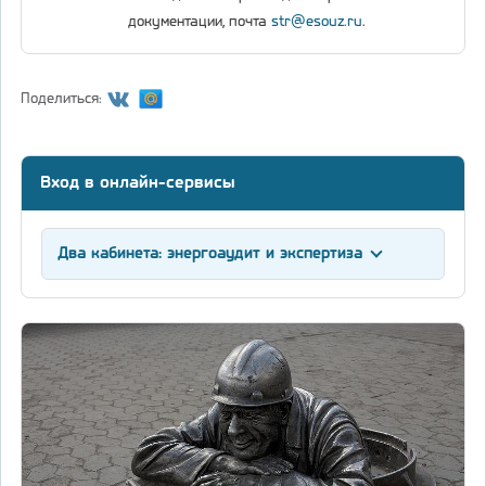
документации, почта
str@esouz.ru
.
Поделиться:
Вход в онлайн-сервисы
Два кабинета: энергоаудит и экспертиза