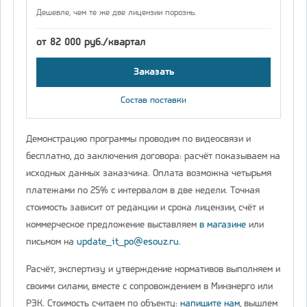
Дешевле, чем те же две лицензии порознь.
от 82 000 руб./квартал
Заказать
Состав поставки
Демонстрацию программы проводим по видеосвязи и
бесплатно, до заключения договора: расчёт показываем на
исходных данных заказчика. Оплата возможна четырьмя
платежами по 25% с интервалом в две недели. Точная
стоимость зависит от редакции и срока лицензии, счёт и
коммерческое предложение выставляем
в магазине
или
письмом на
update_it_po@esouz.ru
.
Расчёт, экспертизу и утверждение нормативов выполняем и
своими силами, вместе с сопровождением в Минэнерго или
РЭК. Стоимость считаем по объекту:
напишите нам
, вышлем