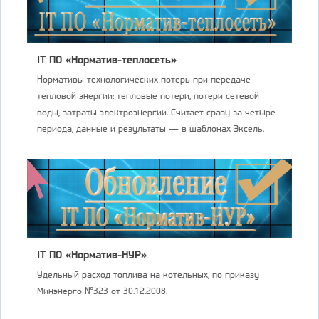
IT ПО «Норматив-теплосеть»
Нормативы технологических потерь при передаче
тепловой энергии: тепловые потери, потери сетевой
воды, затраты электроэнергии. Считает сразу за четыре
периода, данные и результаты — в шаблонах Эксель.
IT ПО «Норматив-НУР»
Удельный расход топлива на котельных, по приказу
Минэнерго №323 от 30.12.2008.