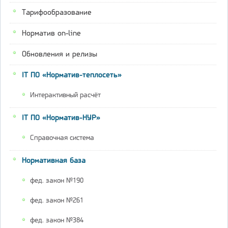
Тарифообразование
Норматив on-line
Обновления и релизы
IT ПО «Норматив-теплосеть»
Интерактивный расчёт
IT ПО «Норматив-НУР»
Справочная система
Нормативная база
фед. закон №190
фед. закон №261
фед. закон №384