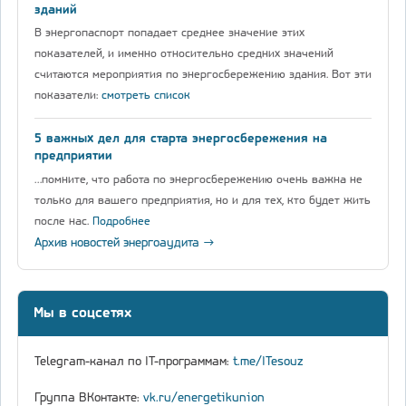
зданий
В энергопаспорт попадает среднее значение этих
показателей, и именно относительно средних значений
считаются мероприятия по энергосбережению здания. Вот эти
показатели:
смотреть список
5 важных дел для старта энергосбережения на
предприятии
…помните, что работа по энергосбережению очень важна не
только для вашего предприятия, но и для тех, кто будет жить
после нас.
Подробнее
Архив новостей энергоаудита →
Мы в соцсетях
Telegram-канал по IT-программам:
t.me/ITesouz
Группа ВКонтакте:
vk.ru/energetikunion