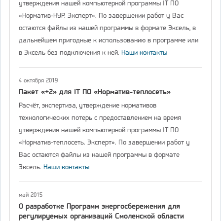
утверждения нашей компьютерной программы IT ПО
«Норматив-НУР. Эксперт». По завершении работ у Вас
остаются файлы из нашей программы в формате Эксель, в
дальнейшем пригодные к использованию в программе или
в Эксель без подключения к ней.
Наши контакты
4 октября 2019
Пакет «+2» для IT ПО «Норматив-теплосеть»
Расчёт, экспертиза, утверждение нормативов
технологических потерь с предоставлением на время
утверждения нашей компьютерной программы IT ПО
«Норматив-теплосеть. Эксперт». По завершении работ у
Вас остаются файлы из нашей программы в формате
Эксель.
Наши контакты
май 2015
О разработке Программ энергосбережения для
регулируемых организаций Смоленской области