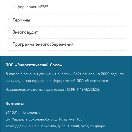
фед. закон №385
Термины
Энергоаудит
Программа энергосбережения
ООО «Энергетический Союз»
В союзе с законом движения энергии. Сайт основан в 2009 году по
замыслу и при поддержке Учредителей ООО «Энергосоюз».
Независимая экспертная организация. ОГРН 1116732008205.
Контакты
214031, г. Смоленск,
ул. Маршала Соколовского, д. 14, шт-кв. 105
техподдержка: ул. Шевченко, д. 83, 1 этаж, вход со двора