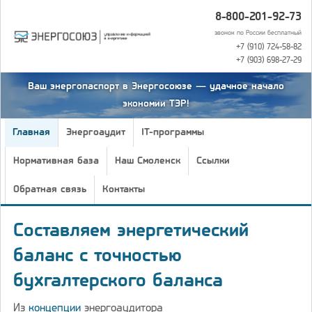
8-800-201-92-73
звонок по России бесплатный
+7 (910) 724-58-82
+7 (903) 698-27-29
Ваш энергопаспорт в Энергосоюзе — удачное начало
экономии ТЭР!
Главная
Энергоаудит
IT-программы
Нормативная база
Наш Смоленск
Ссылки
Обратная связь
Контакты
Составляем энергетический
баланс с точностью
бухгалтерского баланса
Из
концепции
энергоаудитора