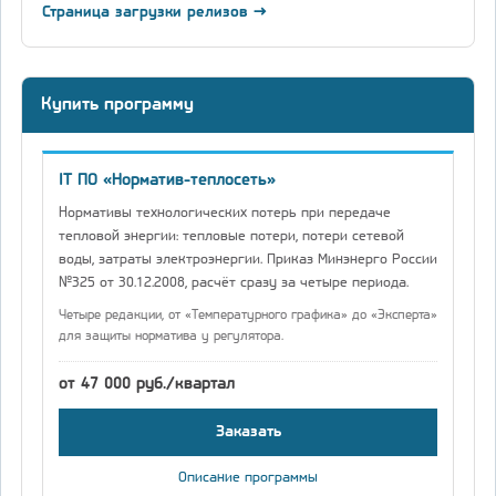
Страница загрузки релизов →
Купить программу
IT ПО «Норматив-теплосеть»
Нормативы технологических потерь при передаче
тепловой энергии: тепловые потери, потери сетевой
воды, затраты электроэнергии. Приказ Минэнерго России
№325 от 30.12.2008, расчёт сразу за четыре периода.
Четыре редакции, от «Температурного графика» до «Эксперта»
для защиты норматива у регулятора.
от 47 000 руб./квартал
Заказать
Описание программы