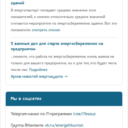
зданий
В энергопаспорт попадает среднее значение этих
показателей, и именно относительно средних значений
считаются мероприятия по энергосбережению здания. Вот эти
показатели:
смотреть список
5 важных дел для старта энергосбережения на
предприятии
…помните, что работа по энергосбережению очень важна не
только для вашего предприятия, но и для тех, кто будет жить
после нас.
Подробнее
Архив новостей энергоаудита →
Мы в соцсетях
Telegram-канал по IT-программам:
t.me/ITesouz
Группа ВКонтакте:
vk.ru/energetikunion