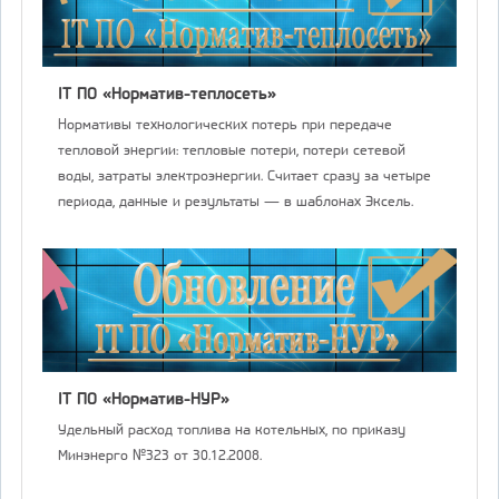
IT ПО «Норматив-теплосеть»
Нормативы технологических потерь при передаче
тепловой энергии: тепловые потери, потери сетевой
воды, затраты электроэнергии. Считает сразу за четыре
периода, данные и результаты — в шаблонах Эксель.
IT ПО «Норматив-НУР»
Удельный расход топлива на котельных, по приказу
Минэнерго №323 от 30.12.2008.