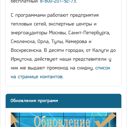
бесплатный:
8-800-201-92-73
.
С программами работают предприятия
тепловых сетей, экспертные центры и
энергоаудиторы Москвы, Санкт-Петербурга,
Смоленска, Орла, Тулы, Кемерова и
Воскресенска. В десяти городах, от Калуги до
Иркутска, действуют наши представители: у
них же выдают промокод на скидку,
список
на странице контактов
.
Обновления программ