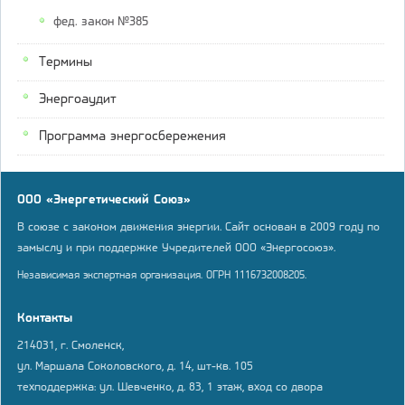
фед. закон №385
Термины
Энергоаудит
Программа энергосбережения
ООО «Энергетический Союз»
В союзе с законом движения энергии. Сайт основан в 2009 году по
замыслу и при поддержке Учредителей ООО «Энергосоюз».
Независимая экспертная организация. ОГРН 1116732008205.
Контакты
214031, г. Смоленск,
ул. Маршала Соколовского, д. 14, шт-кв. 105
техподдержка: ул. Шевченко, д. 83, 1 этаж, вход со двора