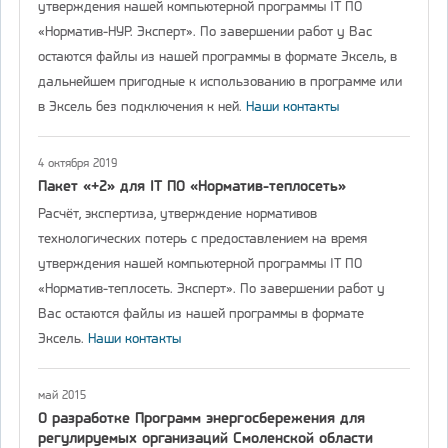
утверждения нашей компьютерной программы IT ПО
«Норматив-НУР. Эксперт». По завершении работ у Вас
остаются файлы из нашей программы в формате Эксель, в
дальнейшем пригодные к использованию в программе или
в Эксель без подключения к ней.
Наши контакты
4 октября 2019
Пакет «+2» для IT ПО «Норматив-теплосеть»
Расчёт, экспертиза, утверждение нормативов
технологических потерь с предоставлением на время
утверждения нашей компьютерной программы IT ПО
«Норматив-теплосеть. Эксперт». По завершении работ у
Вас остаются файлы из нашей программы в формате
Эксель.
Наши контакты
май 2015
О разработке Программ энергосбережения для
регулируемых организаций Смоленской области