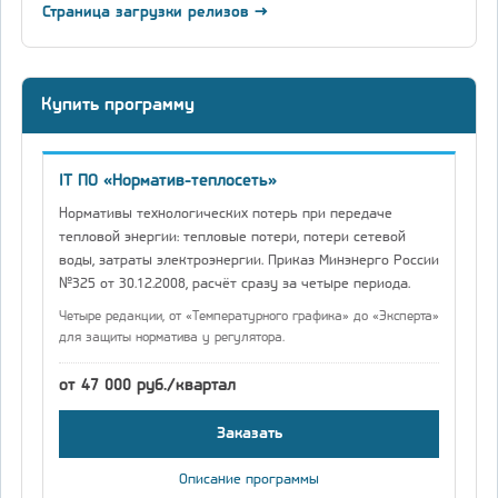
Страница загрузки релизов →
Купить программу
IT ПО «Норматив-теплосеть»
Нормативы технологических потерь при передаче
тепловой энергии: тепловые потери, потери сетевой
воды, затраты электроэнергии. Приказ Минэнерго России
№325 от 30.12.2008, расчёт сразу за четыре периода.
Четыре редакции, от «Температурного графика» до «Эксперта»
для защиты норматива у регулятора.
от 47 000 руб./квартал
Заказать
Описание программы