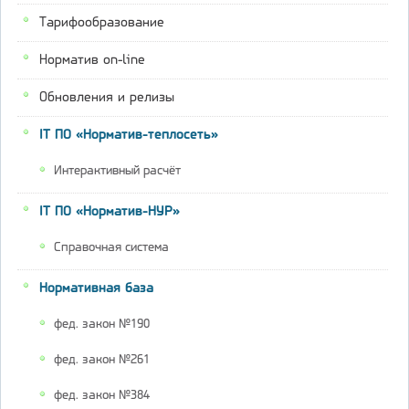
Тарифообразование
Норматив on-line
Обновления и релизы
IT ПО «Норматив-теплосеть»
Интерактивный расчёт
IT ПО «Норматив-НУР»
Справочная система
Нормативная база
фед. закон №190
фед. закон №261
фед. закон №384