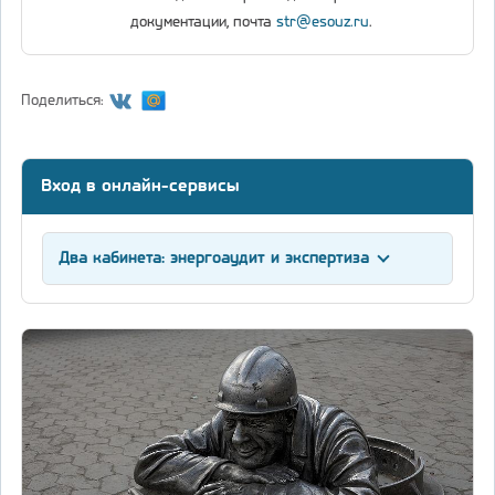
документации, почта
str@esouz.ru
.
Поделиться:
Вход в онлайн-сервисы
Два кабинета: энергоаудит и экспертиза