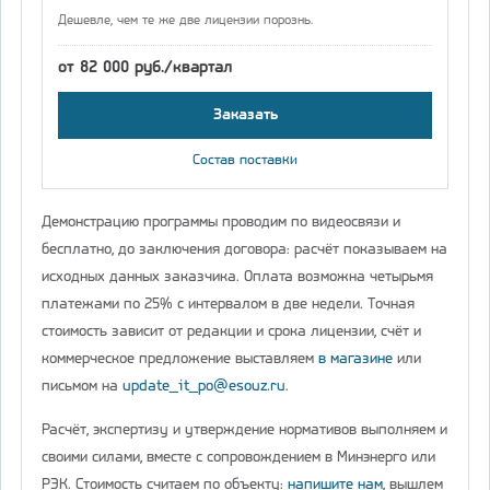
Дешевле, чем те же две лицензии порознь.
от 82 000 руб./квартал
Заказать
Состав поставки
Демонстрацию программы проводим по видеосвязи и
бесплатно, до заключения договора: расчёт показываем на
исходных данных заказчика. Оплата возможна четырьмя
платежами по 25% с интервалом в две недели. Точная
стоимость зависит от редакции и срока лицензии, счёт и
коммерческое предложение выставляем
в магазине
или
письмом на
update_it_po@esouz.ru
.
Расчёт, экспертизу и утверждение нормативов выполняем и
своими силами, вместе с сопровождением в Минэнерго или
РЭК. Стоимость считаем по объекту:
напишите нам
, вышлем