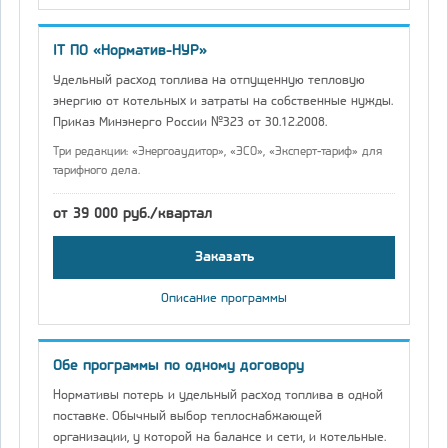
IT ПО «Норматив-НУР»
Удельный расход топлива на отпущенную тепловую
энергию от котельных и затраты на собственные нужды.
Приказ Минэнерго России №323 от 30.12.2008.
Три редакции: «Энергоаудитор», «ЭСО», «Эксперт-тариф» для
тарифного дела.
от 39 000 руб./квартал
Заказать
Описание программы
Обе программы по одному договору
Нормативы потерь и удельный расход топлива в одной
поставке. Обычный выбор теплоснабжающей
организации, у которой на балансе и сети, и котельные.