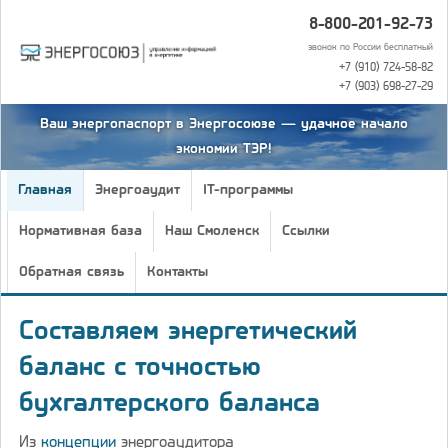
8-800-201-92-73
звонок по России бесплатный
+7 (910) 724-58-82
+7 (903) 698-27-29
Ваш энергопаспорт в Энергосоюзе — удачное начало
экономии ТЭР!
Главная
Энергоаудит
IT-программы
Нормативная база
Наш Смоленск
Ссылки
Обратная связь
Контакты
Составляем энергетический
баланс с точностью
бухгалтерского баланса
Из
концепции
энергоаудитора