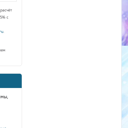
 расчёт
25% с
ru
.
лем
ммы,