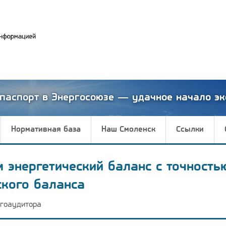
паспорт в Энергосоюзе — удачное начало эк
Нормативная база
Наш Смоленск
Ссылки
м энергетический баланс с точность
ского баланса
гоаудитора