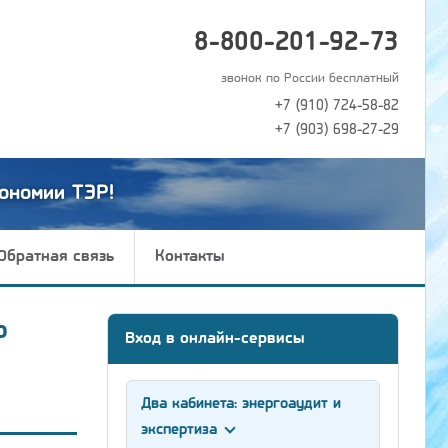
8-800-201-92-73
звонок по России бесплатный
+7 (910) 724-58-82
+7 (903) 698-27-29
ономии ТЭР!
Обратная связь
Контакты
ю
Вход в онлайн-сервисы
Два кабинета: энергоаудит и
экспертиза