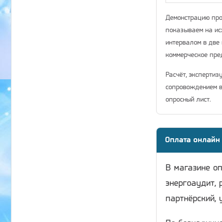
Демонстрацию про
показываем на ис
интервалом в две 
коммерческое пр
Расчёт, экспертиз
сопровождением в
опросный лист.
Оплата онлайн
В магазине о
энергоаудит, 
партнёрский, 