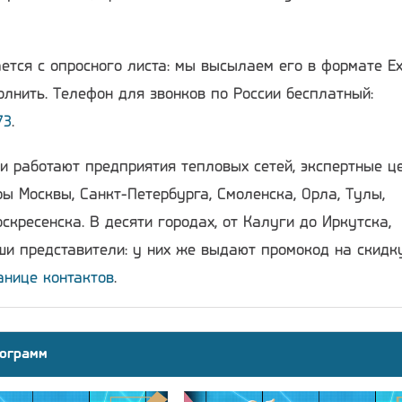
ется с опросного листа: мы высылаем его в формате Ex
лнить. Телефон для звонков по России бесплатный:
73
.
и работают предприятия тепловых сетей, экспертные ц
ы Москвы, Санкт-Петербурга, Смоленска, Орла, Тулы,
скресенска. В десяти городах, от Калуги до Иркутска,
и представители: у них же выдают промокод на скидку
анице контактов
.
ограмм