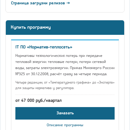
Страница загрузки релизов →
Купить программу
IT ПО «Норматив-теплосеть»
Нормативы технологических потерь при передаче
тепловой энергии: тепловые потери, потери сетевой
воды, затраты электроэнергии. Приказ Минэнерго России
№325 от 30.12.2008, расчёт сразу за четыре периода.
Четыре редакции, от «Температурного графика» до «Эксперта»
для защиты норматива у регулятора.
от 47 000 руб./квартал
Заказать
Описание программы