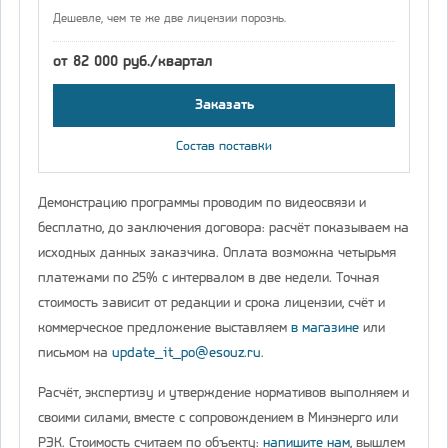
Дешевле, чем те же две лицензии порознь.
от 82 000 руб./квартал
Заказать
Состав поставки
Демонстрацию программы проводим по видеосвязи и
бесплатно, до заключения договора: расчёт показываем на
исходных данных заказчика. Оплата возможна четырьмя
платежами по 25% с интервалом в две недели. Точная
стоимость зависит от редакции и срока лицензии, счёт и
коммерческое предложение выставляем
в магазине
или
письмом на
update_it_po@esouz.ru
.
Расчёт, экспертизу и утверждение нормативов выполняем и
своими силами, вместе с сопровождением в Минэнерго или
РЭК. Стоимость считаем по объекту:
напишите нам
, вышлем