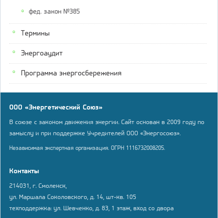
фед. закон №385
Термины
Энергоаудит
Программа энергосбережения
ООО «Энергетический Союз»
В союзе с законом движения энергии. Сайт основан в 2009 году по
замыслу и при поддержке Учредителей ООО «Энергосоюз».
Независимая экспертная организация. ОГРН 1116732008205.
Контакты
214031, г. Смоленск,
ул. Маршала Соколовского, д. 14, шт-кв. 105
техподдержка: ул. Шевченко, д. 83, 1 этаж, вход со двора