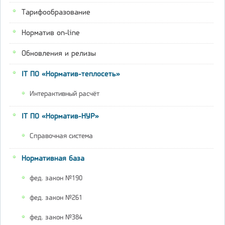
Тарифообразование
Норматив on-line
Обновления и релизы
IT ПО «Норматив-теплосеть»
Интерактивный расчёт
IT ПО «Норматив-НУР»
Справочная система
Нормативная база
фед. закон №190
фед. закон №261
фед. закон №384