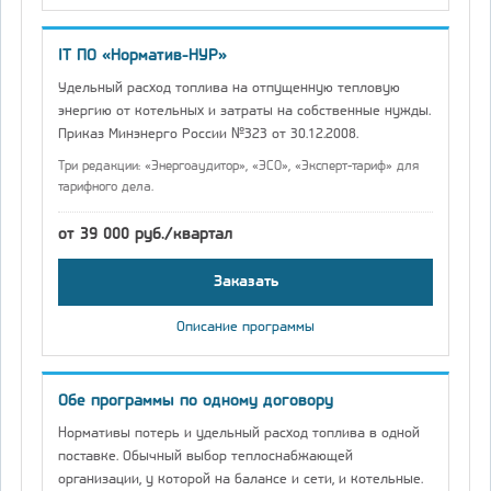
IT ПО «Норматив-НУР»
Удельный расход топлива на отпущенную тепловую
энергию от котельных и затраты на собственные нужды.
Приказ Минэнерго России №323 от 30.12.2008.
Три редакции: «Энергоаудитор», «ЭСО», «Эксперт-тариф» для
тарифного дела.
от 39 000 руб./квартал
Заказать
Описание программы
Обе программы по одному договору
Нормативы потерь и удельный расход топлива в одной
поставке. Обычный выбор теплоснабжающей
организации, у которой на балансе и сети, и котельные.