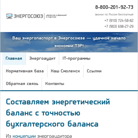
8-800-201-92-73
звонок по России бесплатный
+7 (910) 724-58-82
+7 (903) 698-27-29
Ваш энергопаспорт в Энергосоюзе — удачное начало
экономии ТЭР!
Главная
Энергоаудит
IT-программы
Нормативная база
Наш Смоленск
Ссылки
Обратная связь
Контакты
Составляем энергетический
баланс с точностью
бухгалтерского баланса
Из
концепции
энергоаудитора