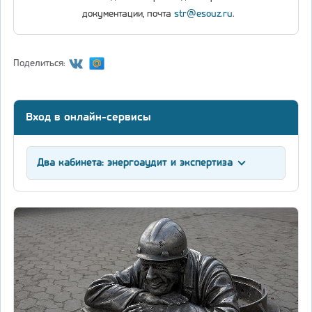
документации, почта
str@esouz.ru
.
Поделиться:
Вход в онлайн-сервисы
Два кабинета: энергоаудит и экспертиза