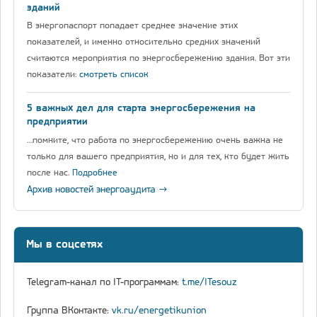
зданий
В энергопаспорт попадает среднее значение этих
показателей, и именно относительно средних значений
считаются мероприятия по энергосбережению здания. Вот эти
показатели:
смотреть список
5 важных дел для старта энергосбережения на
предприятии
…помните, что работа по энергосбережению очень важна не
только для вашего предприятия, но и для тех, кто будет жить
после нас.
Подробнее
Архив новостей энергоаудита →
Мы в соцсетях
Telegram-канал по IT-программам:
t.me/ITesouz
Группа ВКонтакте:
vk.ru/energetikunion