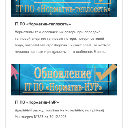
IT ПО «Норматив-теплосеть»
Нормативы технологических потерь при передаче
тепловой энергии: тепловые потери, потери сетевой
воды, затраты электроэнергии. Считает сразу за четыре
периода, данные и результаты — в шаблонах Эксель.
IT ПО «Норматив-НУР»
Удельный расход топлива на котельных, по приказу
Минэнерго №323 от 30.12.2008.