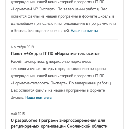
утверждения нашей компьютерной программы IT ПО
«Норматив-НУР. Эксперт». По завершении работ у Вас
остаются файлы из нашей программы в формате Эксель, в
дальнейшем пригодные к использованию в программе или
в Эксель без подключения к ней.
Наши контакты
4 октября 2019
Пакет «+2» для IT ПО «Норматив-теплосеть»
Расчёт, экспертиза, утверждение нормативов
технологических потерь с предоставлением на время
утверждения нашей компьютерной программы IT ПО
«Норматив-теплосеть. Эксперт». По завершении работ у
Вас остаются файлы из нашей программы в формате
Эксель.
Наши контакты
май 2015
О разработке Программ энергосбережения для
регулируемых организаций Смоленской области