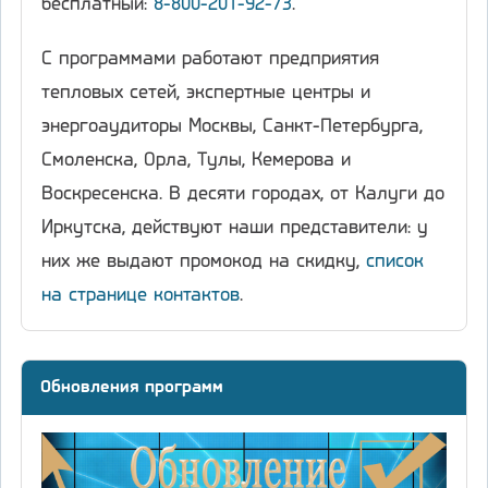
бесплатный:
8-800-201-92-73
.
С программами работают предприятия
тепловых сетей, экспертные центры и
энергоаудиторы Москвы, Санкт-Петербурга,
Смоленска, Орла, Тулы, Кемерова и
Воскресенска. В десяти городах, от Калуги до
Иркутска, действуют наши представители: у
них же выдают промокод на скидку,
список
на странице контактов
.
Обновления программ