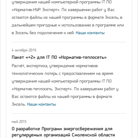
утверждения нашей компьютерной программы IT ПО
«Норматив-НУР. Эксперт». По завершении работ у Вас
остаются файлы из нашей программы в формате Эксель, в
дальнейшем пригодные к использованию в программе или
в Эксель без подключения к ней.
Наши контакты
4 октября 2019
Пакет «+2» для IT ПО «Норматив-теплосеть»
Расчёт, экспертиза, утверждение нормативов
технологических потерь с предоставлением на время
утверждения нашей компьютерной программы IT ПО
«Норматив-теплосеть. Эксперт». По завершении работ у
Вас остаются файлы из нашей программы в формате
Эксель.
Наши контакты
май 2015
О разработке Программ энергосбережения для
регулируемых организаций Смоленской области