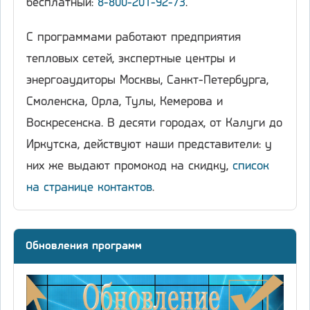
бесплатный:
8-800-201-92-73
.
С программами работают предприятия
тепловых сетей, экспертные центры и
энергоаудиторы Москвы, Санкт-Петербурга,
Смоленска, Орла, Тулы, Кемерова и
Воскресенска. В десяти городах, от Калуги до
Иркутска, действуют наши представители: у
них же выдают промокод на скидку,
список
на странице контактов
.
Обновления программ