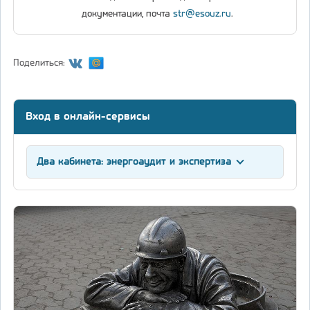
документации, почта
str@esouz.ru
.
Поделиться:
Вход в онлайн-сервисы
Два кабинета: энергоаудит и экспертиза