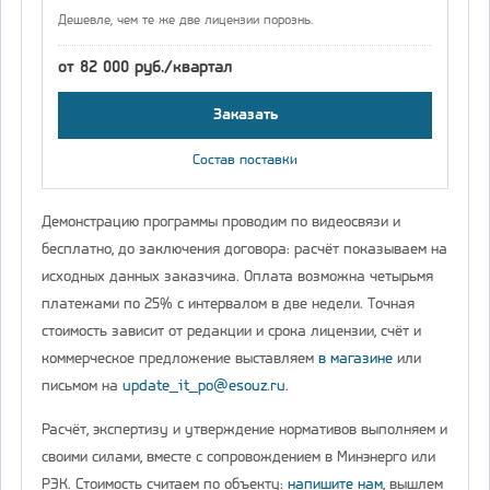
Дешевле, чем те же две лицензии порознь.
от 82 000 руб./квартал
Заказать
Состав поставки
Демонстрацию программы проводим по видеосвязи и
бесплатно, до заключения договора: расчёт показываем на
исходных данных заказчика. Оплата возможна четырьмя
платежами по 25% с интервалом в две недели. Точная
стоимость зависит от редакции и срока лицензии, счёт и
коммерческое предложение выставляем
в магазине
или
письмом на
update_it_po@esouz.ru
.
Расчёт, экспертизу и утверждение нормативов выполняем и
своими силами, вместе с сопровождением в Минэнерго или
РЭК. Стоимость считаем по объекту:
напишите нам
, вышлем