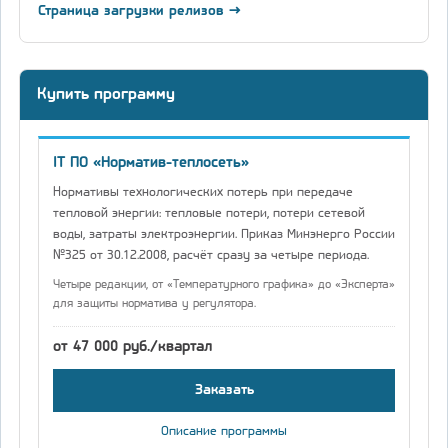
Страница загрузки релизов →
Купить программу
IT ПО «Норматив-теплосеть»
Нормативы технологических потерь при передаче
тепловой энергии: тепловые потери, потери сетевой
воды, затраты электроэнергии. Приказ Минэнерго России
№325 от 30.12.2008, расчёт сразу за четыре периода.
Четыре редакции, от «Температурного графика» до «Эксперта»
для защиты норматива у регулятора.
от 47 000 руб./квартал
Заказать
Описание программы