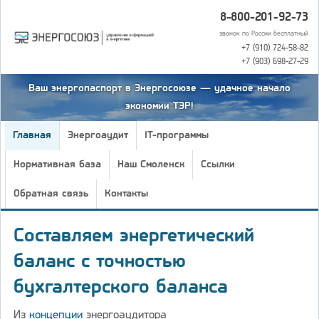
8-800-201-92-73
звонок по России бесплатный
+7 (910) 724-58-82
+7 (903) 698-27-29
Ваш энергопаспорт в Энергосоюзе — удачное начало
экономии ТЭР!
Главная
Энергоаудит
IT-программы
Нормативная база
Наш Смоленск
Ссылки
Обратная связь
Контакты
Составляем энергетический
баланс с точностью
бухгалтерского баланса
Из
концепции
энергоаудитора