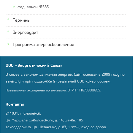
фед. закон №385
Термины
Энергоаудит
Программа энергосбережения
ООО «Энергетический Союз»
В союзе с законом движения энергии. Сайт основан в 2009 году по
замыслу и при поддержке Учредителей ООО «Энергосоюз».
Независимая экспертная организация. ОГРН 1116732008205.
Контакты
214031, г. Смоленск,
ул. Маршала Соколовского, д. 14, шт-кв. 105
техподдержка: ул. Шевченко, д. 83, 1 этаж, вход со двора