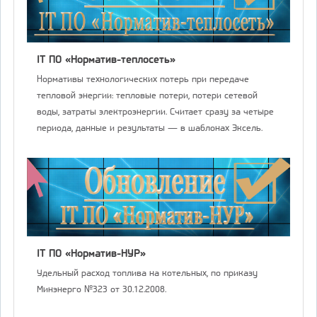
IT ПО «Норматив-теплосеть»
Нормативы технологических потерь при передаче
тепловой энергии: тепловые потери, потери сетевой
воды, затраты электроэнергии. Считает сразу за четыре
периода, данные и результаты — в шаблонах Эксель.
IT ПО «Норматив-НУР»
Удельный расход топлива на котельных, по приказу
Минэнерго №323 от 30.12.2008.