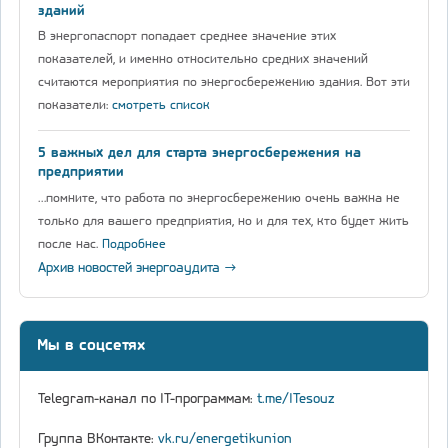
зданий
В энергопаспорт попадает среднее значение этих
показателей, и именно относительно средних значений
считаются мероприятия по энергосбережению здания. Вот эти
показатели:
смотреть список
5 важных дел для старта энергосбережения на
предприятии
…помните, что работа по энергосбережению очень важна не
только для вашего предприятия, но и для тех, кто будет жить
после нас.
Подробнее
Архив новостей энергоаудита →
Мы в соцсетях
Telegram-канал по IT-программам:
t.me/ITesouz
Группа ВКонтакте:
vk.ru/energetikunion