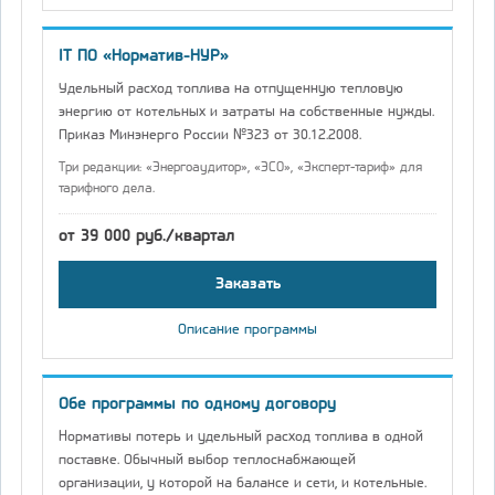
IT ПО «Норматив-НУР»
Удельный расход топлива на отпущенную тепловую
энергию от котельных и затраты на собственные нужды.
Приказ Минэнерго России №323 от 30.12.2008.
Три редакции: «Энергоаудитор», «ЭСО», «Эксперт-тариф» для
тарифного дела.
от 39 000 руб./квартал
Заказать
Описание программы
Обе программы по одному договору
Нормативы потерь и удельный расход топлива в одной
поставке. Обычный выбор теплоснабжающей
организации, у которой на балансе и сети, и котельные.