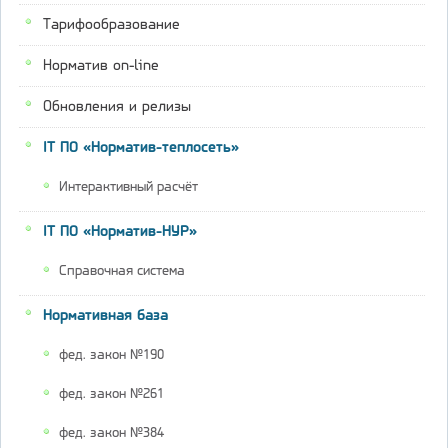
Тарифообразование
Норматив on-line
Обновления и релизы
IT ПО «Норматив-теплосеть»
Интерактивный расчёт
IT ПО «Норматив-НУР»
Справочная система
Нормативная база
фед. закон №190
фед. закон №261
фед. закон №384