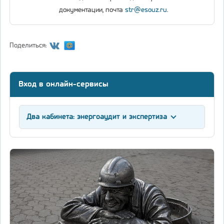
документации, почта
str@esouz.ru
.
Поделиться:
Вход в онлайн-сервисы
Два кабинета: энергоаудит и экспертиза