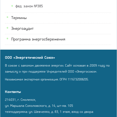
фед. закон №385
Термины
Энергоаудит
Программа энергосбережения
ООО «Энергетический Союз»
В союзе с законом движения энергии. Сайт основан в 2009 году по
замыслу и при поддержке Учредителей ООО «Энергосоюз».
Независимая экспертная организация. ОГРН 1116732008205.
Контакты
214031, г. Смоленск,
ул. Маршала Соколовского, д. 14, шт-кв. 105
техподдержка: ул. Шевченко, д. 83, 1 этаж, вход со двора