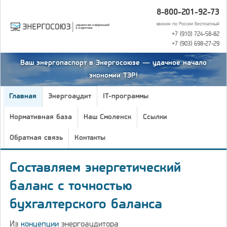
8-800-201-92-73
звонок по России бесплатный
+7 (910) 724-58-82
+7 (903) 698-27-29
Ваш энергопаспорт в Энергосоюзе — удачное начало
экономии ТЭР!
Главная
Энергоаудит
IT-программы
Нормативная база
Наш Смоленск
Ссылки
Обратная связь
Контакты
Составляем энергетический
баланс с точностью
бухгалтерского баланса
Из
концепции
энергоаудитора