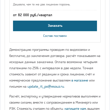
Дешевле, чем те же две лицензии порознь.
от 82 000 руб./квартал
Заказать
Состав поставки
Демонстрацию программы проводим по видеосвязи и
бесплатно, до заключения договора: расчёт показываем на
исходных данных заказчика. Оплата возможна четырьмя
платежами по 25% с интервалом в две недели. Точная
стоимость зависит от редакции и срока лицензии, счёт и
коммерческое предложение выставляем
в магазине
или
письмом на
update_it_po@esouz.ru
.
Расчёт, экспертизу и утверждение нормативов выполняем и
своими силами, вместе с сопровождением в Минэнерго или
РЭК. Стоимость считаем по объекту:
напишите нам
, вышлем