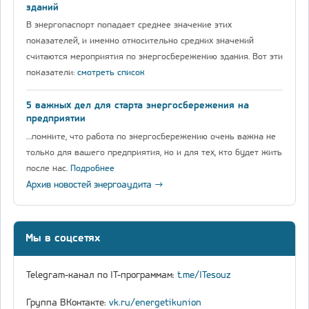
зданий
В энергопаспорт попадает среднее значение этих
показателей, и именно относительно средних значений
считаются мероприятия по энергосбережению здания. Вот эти
показатели:
смотреть список
5 важных дел для старта энергосбережения на
предприятии
…помните, что работа по энергосбережению очень важна не
только для вашего предприятия, но и для тех, кто будет жить
после нас.
Подробнее
Архив новостей энергоаудита →
Мы в соцсетях
Telegram-канал по IT-программам:
t.me/ITesouz
Группа ВКонтакте:
vk.ru/energetikunion