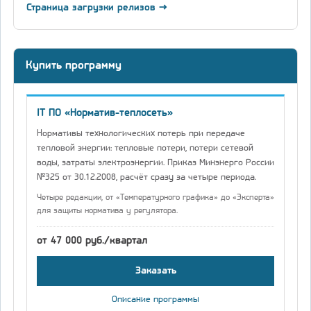
Страница загрузки релизов →
Купить программу
IT ПО «Норматив-теплосеть»
Нормативы технологических потерь при передаче
тепловой энергии: тепловые потери, потери сетевой
воды, затраты электроэнергии. Приказ Минэнерго России
№325 от 30.12.2008, расчёт сразу за четыре периода.
Четыре редакции, от «Температурного графика» до «Эксперта»
для защиты норматива у регулятора.
от 47 000 руб./квартал
Заказать
Описание программы