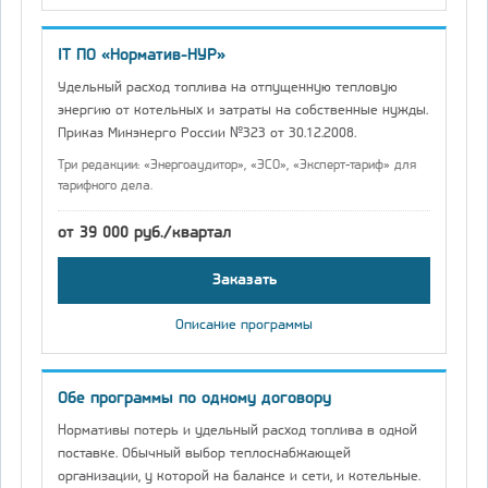
IT ПО «Норматив-НУР»
Удельный расход топлива на отпущенную тепловую
энергию от котельных и затраты на собственные нужды.
Приказ Минэнерго России №323 от 30.12.2008.
Три редакции: «Энергоаудитор», «ЭСО», «Эксперт-тариф» для
тарифного дела.
от 39 000 руб./квартал
Заказать
Описание программы
Обе программы по одному договору
Нормативы потерь и удельный расход топлива в одной
поставке. Обычный выбор теплоснабжающей
организации, у которой на балансе и сети, и котельные.