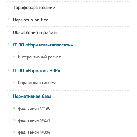
Тарифообразование
Норматив on-line
Обновления и релизы
IT ПО «Норматив-теплосеть»
Интерактивный расчёт
IT ПО «Норматив-НУР»
Справочная система
Нормативная база
фед. закон №190
фед. закон №261
фед. закон №384