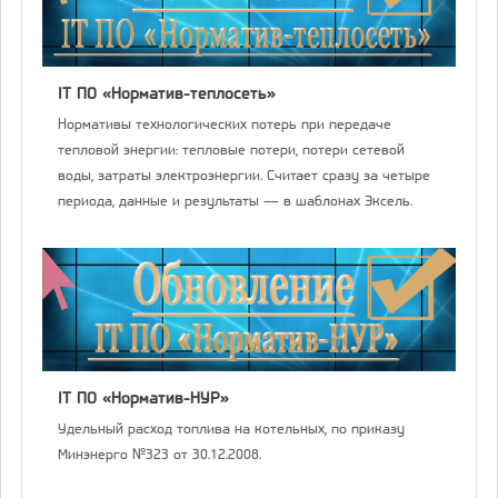
IT ПО «Норматив-теплосеть»
Нормативы технологических потерь при передаче
тепловой энергии: тепловые потери, потери сетевой
воды, затраты электроэнергии. Считает сразу за четыре
периода, данные и результаты — в шаблонах Эксель.
IT ПО «Норматив-НУР»
Удельный расход топлива на котельных, по приказу
Минэнерго №323 от 30.12.2008.