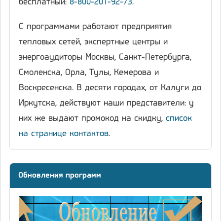
бесплатный:
8-800-201-92-73
.
С программами работают предприятия
тепловых сетей, экспертные центры и
энергоаудиторы Москвы, Санкт-Петербурга,
Смоленска, Орла, Тулы, Кемерова и
Воскресенска. В десяти городах, от Калуги до
Иркутска, действуют наши представители: у
них же выдают промокод на скидку,
список
на странице контактов
.
Обновления программ