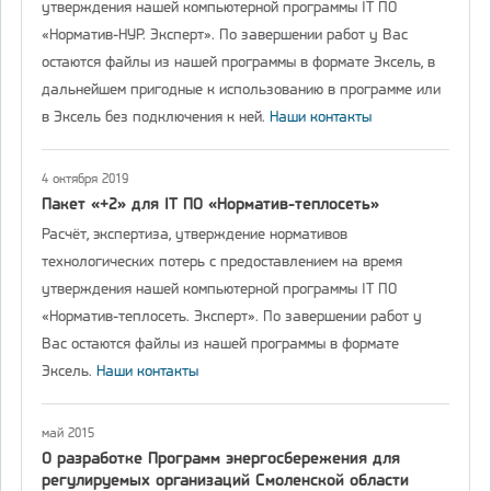
утверждения нашей компьютерной программы IT ПО
«Норматив-НУР. Эксперт». По завершении работ у Вас
остаются файлы из нашей программы в формате Эксель, в
дальнейшем пригодные к использованию в программе или
в Эксель без подключения к ней.
Наши контакты
4 октября 2019
Пакет «+2» для IT ПО «Норматив-теплосеть»
Расчёт, экспертиза, утверждение нормативов
технологических потерь с предоставлением на время
утверждения нашей компьютерной программы IT ПО
«Норматив-теплосеть. Эксперт». По завершении работ у
Вас остаются файлы из нашей программы в формате
Эксель.
Наши контакты
май 2015
О разработке Программ энергосбережения для
регулируемых организаций Смоленской области