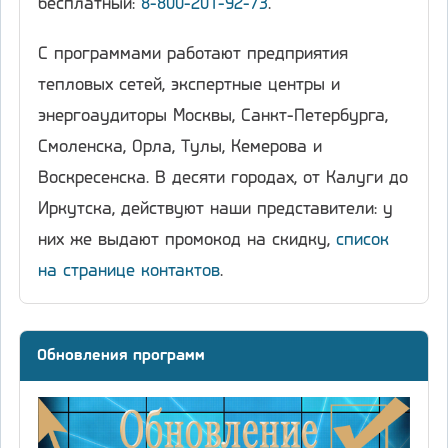
бесплатный:
8-800-201-92-73
.
С программами работают предприятия
тепловых сетей, экспертные центры и
энергоаудиторы Москвы, Санкт-Петербурга,
Смоленска, Орла, Тулы, Кемерова и
Воскресенска. В десяти городах, от Калуги до
Иркутска, действуют наши представители: у
них же выдают промокод на скидку,
список
на странице контактов
.
Обновления программ