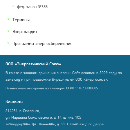
фед. закон №385
Термины
Энергоаудит
Программа энергосбережения
ООО «Энергетический Союз»
В союзе с законом движения энергии. Сайт основан в 2009 году по
замыслу и при поддержке Учредителей ООО «Энергосоюз».
Независимая экспертная организация. ОГРН 1116732008205.
Контакты
214031, г. Смоленск,
ул. Маршала Соколовского, д. 14, шт-кв. 105
техподдержка: ул. Шевченко, д. 83, 1 этаж, вход со двора