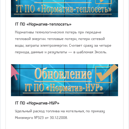
IT ПО «Норматив-теплосеть»
Нормативы технологических потерь при передаче
тепловой энергии: тепловые потери, потери сетевой
воды, затраты электроэнергии. Считает сразу за четыре
периода, данные и результаты — в шаблонах Эксель.
IT ПО «Норматив-НУР»
Удельный расход топлива на котельных, по приказу
Минэнерго №323 от 30.12.2008.