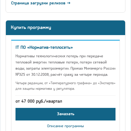
Страница загрузки релизов →
Купить программу
IT ПО «Норматив-теплосеть»
Нормативы технологических потерь при передаче
тепловой энергии: тепловые потери, потери сетевой
воды, затраты электроэнергии. Приказ Минэнерго России
№325 от 30.12.2008, расчёт сразу за четыре периода.
Четыре редакции, от «Температурного графика» до «Эксперта»
для защиты норматива у регулятора.
от 47 000 руб./квартал
Заказать
Описание программы