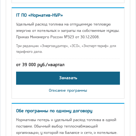
IT ПО «Норматив-НУР»
Удельный расход топлива на отпущенную тепловую
энергию от котельных и затраты на собственные нужды.
Приказ Минэнерго России №323 от 30.12.2008.
Три редакции: «Энергоаудитор», «ЭСО», «Эксперт-тариф» для
тарифного дела.
от 39 000 руб./квартал
Заказать
Описание программы
Обе программы по одному договору
Нормативы потерь и удельный расход топлива в одной
поставке. Обычный выбор теплоснабжающей
организации, у которой на балансе и сети, и котельные.