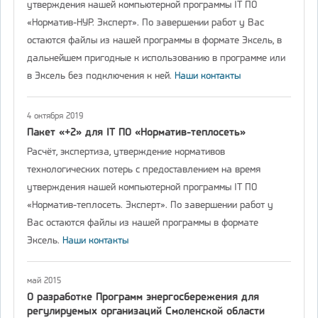
утверждения нашей компьютерной программы IT ПО
«Норматив-НУР. Эксперт». По завершении работ у Вас
остаются файлы из нашей программы в формате Эксель, в
дальнейшем пригодные к использованию в программе или
в Эксель без подключения к ней.
Наши контакты
4 октября 2019
Пакет «+2» для IT ПО «Норматив-теплосеть»
Расчёт, экспертиза, утверждение нормативов
технологических потерь с предоставлением на время
утверждения нашей компьютерной программы IT ПО
«Норматив-теплосеть. Эксперт». По завершении работ у
Вас остаются файлы из нашей программы в формате
Эксель.
Наши контакты
май 2015
О разработке Программ энергосбережения для
регулируемых организаций Смоленской области