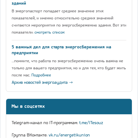
зданий
В энергопаспорт попадает среднее значение этих
показателей, и именно относительно средних значений
считаются мероприятия по энергосбережению здания. Вот эти
показатели:
смотреть список
5 важных дел для старта энергосбережения на
предприятии
…помните, что работа по энергосбережению очень важна не
только для вашего предприятия, но и для тех, кто будет жить
после нас.
Подробнее
Архив новостей энергоаудита →
Мы в соцсетях
Telegram-канал по IT-программам:
t.me/ITesouz
Группа ВКонтакте:
vk.ru/energetikunion