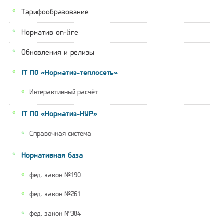
Тарифообразование
Норматив on-line
Обновления и релизы
IT ПО «Норматив-теплосеть»
Интерактивный расчёт
IT ПО «Норматив-НУР»
Справочная система
Нормативная база
фед. закон №190
фед. закон №261
фед. закон №384