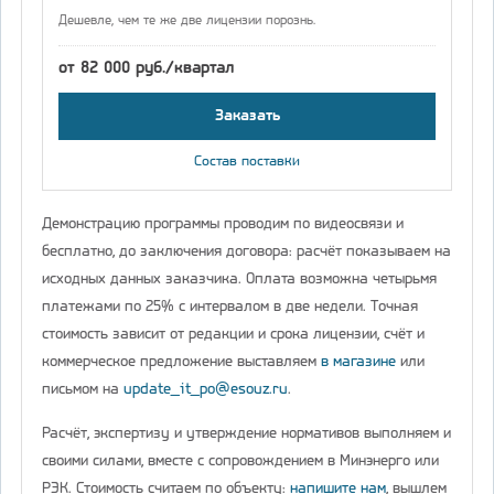
Дешевле, чем те же две лицензии порознь.
от 82 000 руб./квартал
Заказать
Состав поставки
Демонстрацию программы проводим по видеосвязи и
бесплатно, до заключения договора: расчёт показываем на
исходных данных заказчика. Оплата возможна четырьмя
платежами по 25% с интервалом в две недели. Точная
стоимость зависит от редакции и срока лицензии, счёт и
коммерческое предложение выставляем
в магазине
или
письмом на
update_it_po@esouz.ru
.
Расчёт, экспертизу и утверждение нормативов выполняем и
своими силами, вместе с сопровождением в Минэнерго или
РЭК. Стоимость считаем по объекту:
напишите нам
, вышлем