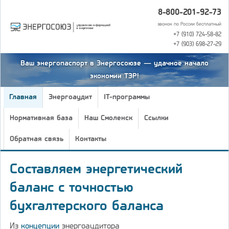
8-800-201-92-73
звонок по России бесплатный
+7 (910) 724-58-82
+7 (903) 698-27-29
Ваш энергопаспорт в Энергосоюзе — удачное начало
экономии ТЭР!
Главная
Энергоаудит
IT-программы
Нормативная база
Наш Смоленск
Ссылки
Обратная связь
Контакты
Составляем энергетический
баланс с точностью
бухгалтерского баланса
Из
концепции
энергоаудитора