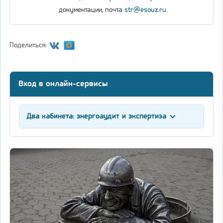
документации, почта
str@esouz.ru
.
Поделиться:
Вход в онлайн-сервисы
Два кабинета: энергоаудит и экспертиза