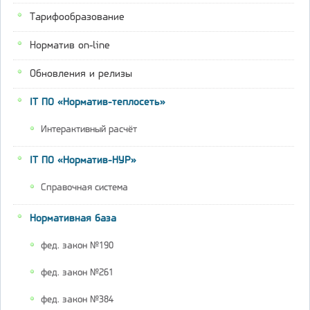
Тарифообразование
Норматив on-line
Обновления и релизы
IT ПО «Норматив-теплосеть»
Интерактивный расчёт
IT ПО «Норматив-НУР»
Справочная система
Нормативная база
фед. закон №190
фед. закон №261
фед. закон №384