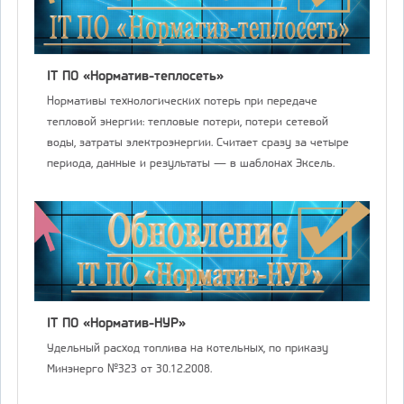
IT ПО «Норматив-теплосеть»
Нормативы технологических потерь при передаче
тепловой энергии: тепловые потери, потери сетевой
воды, затраты электроэнергии. Считает сразу за четыре
периода, данные и результаты — в шаблонах Эксель.
IT ПО «Норматив-НУР»
Удельный расход топлива на котельных, по приказу
Минэнерго №323 от 30.12.2008.