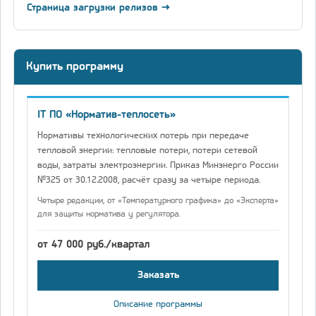
Страница загрузки релизов →
Купить программу
IT ПО «Норматив-теплосеть»
Нормативы технологических потерь при передаче
тепловой энергии: тепловые потери, потери сетевой
воды, затраты электроэнергии. Приказ Минэнерго России
№325 от 30.12.2008, расчёт сразу за четыре периода.
Четыре редакции, от «Температурного графика» до «Эксперта»
для защиты норматива у регулятора.
от 47 000 руб./квартал
Заказать
Описание программы