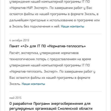
утверждения нашей компьютерной программы IT ПО
«Норматив-НУР. Эксперт». По завершении работ у Вас
остаются файлы из нашей программы в формате Эксель, в
дальнейшем пригодные к использованию в программе или
в Эксель без подключения к ней.
Наши контакты
4 октября 2019
Пакет «+2» для IT ПО «Норматив-теплосеть»
Расчёт, экспертиза, утверждение нормативов
технологических потерь с предоставлением на время
утверждения нашей компьютерной программы IT ПО
«Норматив-теплосеть. Эксперт». По завершении работ у
Вас остаются файлы из нашей программы в формате
Эксель.
Наши контакты
май 2015
О разработке Программ энергосбережения для
регулируемых организаций Смоленской области