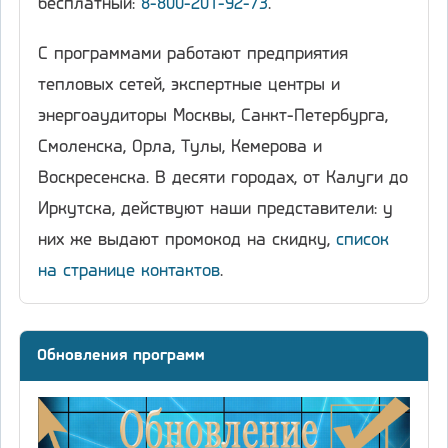
бесплатный:
8-800-201-92-73
.
С программами работают предприятия
тепловых сетей, экспертные центры и
энергоаудиторы Москвы, Санкт-Петербурга,
Смоленска, Орла, Тулы, Кемерова и
Воскресенска. В десяти городах, от Калуги до
Иркутска, действуют наши представители: у
них же выдают промокод на скидку,
список
на странице контактов
.
Обновления программ