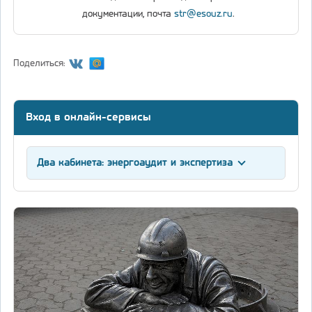
документации, почта
str@esouz.ru
.
Поделиться:
Вход в онлайн-сервисы
Два кабинета: энергоаудит и экспертиза