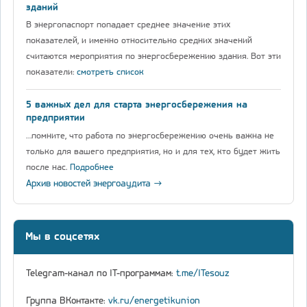
зданий
В энергопаспорт попадает среднее значение этих
показателей, и именно относительно средних значений
считаются мероприятия по энергосбережению здания. Вот эти
показатели:
смотреть список
5 важных дел для старта энергосбережения на
предприятии
…помните, что работа по энергосбережению очень важна не
только для вашего предприятия, но и для тех, кто будет жить
после нас.
Подробнее
Архив новостей энергоаудита →
Мы в соцсетях
Telegram-канал по IT-программам:
t.me/ITesouz
Группа ВКонтакте:
vk.ru/energetikunion