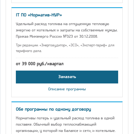
IT ПО «Норматив-НУР»
Удельный расход топлива на отпущенную тепловую
энергию от котельных и затраты на собственные нужды.
Приказ Минэнерго России №323 от 30.12.2008.
Три редакции: «Энергоаудитор», «ЭСО», «Эксперт-тариф» для
тарифного дела.
от 39 000 руб./квартал
Заказать
Описание программы
Обе программы по одному договору
Нормативы потерь и удельный расход топлива в одной
поставке. Обычный выбор теплоснабжающей
организации, у которой на балансе и сети, и котельные.