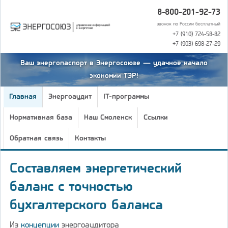
8-800-201-92-73
звонок по России бесплатный
+7 (910) 724-58-82
+7 (903) 698-27-29
Ваш энергопаспорт в Энергосоюзе — удачное начало
экономии ТЭР!
Главная
Энергоаудит
IT-программы
Нормативная база
Наш Смоленск
Ссылки
Обратная связь
Контакты
Составляем энергетический
баланс с точностью
бухгалтерского баланса
Из
концепции
энергоаудитора