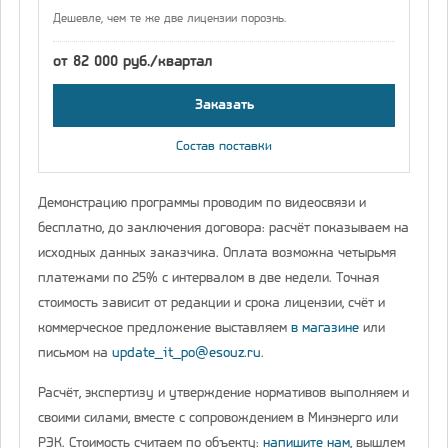
Дешевле, чем те же две лицензии порознь.
от 82 000 руб./квартал
Заказать
Состав поставки
Демонстрацию программы проводим по видеосвязи и
бесплатно, до заключения договора: расчёт показываем на
исходных данных заказчика. Оплата возможна четырьмя
платежами по 25% с интервалом в две недели. Точная
стоимость зависит от редакции и срока лицензии, счёт и
коммерческое предложение выставляем
в магазине
или
письмом на
update_it_po@esouz.ru
.
Расчёт, экспертизу и утверждение нормативов выполняем и
своими силами, вместе с сопровождением в Минэнерго или
РЭК. Стоимость считаем по объекту:
напишите нам
, вышлем