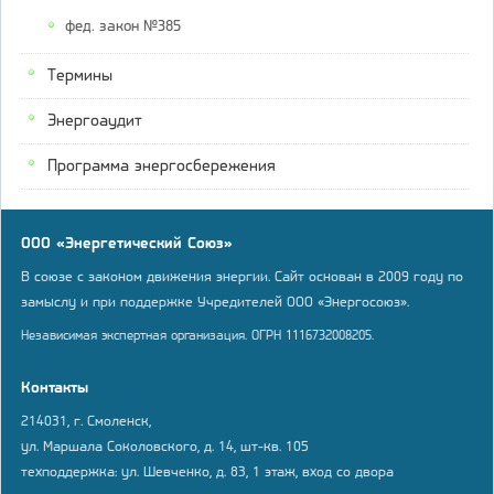
фед. закон №385
Термины
Энергоаудит
Программа энергосбережения
ООО «Энергетический Союз»
В союзе с законом движения энергии. Сайт основан в 2009 году по
замыслу и при поддержке Учредителей ООО «Энергосоюз».
Независимая экспертная организация. ОГРН 1116732008205.
Контакты
214031, г. Смоленск,
ул. Маршала Соколовского, д. 14, шт-кв. 105
техподдержка: ул. Шевченко, д. 83, 1 этаж, вход со двора