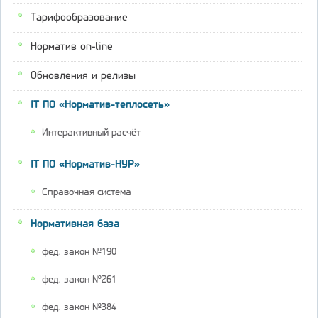
Тарифообразование
Норматив on-line
Обновления и релизы
IT ПО «Норматив-теплосеть»
Интерактивный расчёт
IT ПО «Норматив-НУР»
Справочная система
Нормативная база
фед. закон №190
фед. закон №261
фед. закон №384