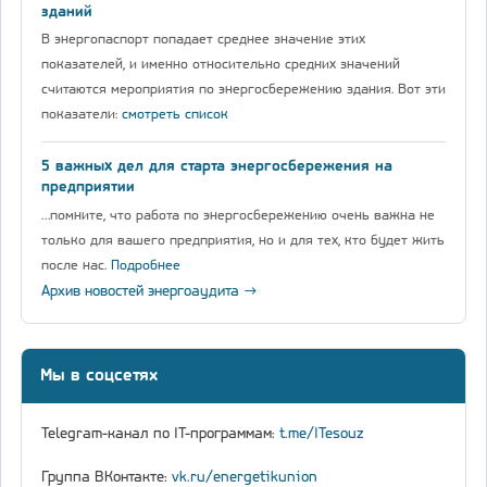
зданий
В энергопаспорт попадает среднее значение этих
показателей, и именно относительно средних значений
считаются мероприятия по энергосбережению здания. Вот эти
показатели:
смотреть список
5 важных дел для старта энергосбережения на
предприятии
…помните, что работа по энергосбережению очень важна не
только для вашего предприятия, но и для тех, кто будет жить
после нас.
Подробнее
Архив новостей энергоаудита →
Мы в соцсетях
Telegram-канал по IT-программам:
t.me/ITesouz
Группа ВКонтакте:
vk.ru/energetikunion