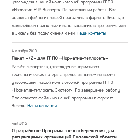
утверждения нашей компьютерной программы IT ПО
«Норматив-НУР. Эксперт». По завершении работ у Вас
остаются файлы из нашей программы в формате Эксель, в
дальнейшем пригодные к использованию в программе или
в Эксель без подключения к ней.
Наши контакты
4 октября 2019
Пакет «+2» для IT ПО «Норматив-теплосеть»
Расчёт, экспертиза, утверждение нормативов
технологических потерь с предоставлением на время
утверждения нашей компьютерной программы IT ПО
«Норматив-теплосеть. Эксперт». По завершении работ у
Вас остаются файлы из нашей программы в формате
Эксель.
Наши контакты
май 2015
О разработке Программ энергосбережения для
регулируемых организаций Смоленской области