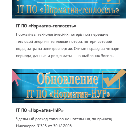
IT ПО «Норматив-теплосеть»
Нормативы технологических потерь при передаче
тепловой энергии: тепловые потери, потери сетевой
воды, затраты электроэнергии. Считает сразу за четыре
периода, данные и результаты — в шаблонах Эксель.
IT ПО «Норматив-НУР»
Удельный расход топлива на котельных, по приказу
Минэнерго №323 от 30.12.2008.