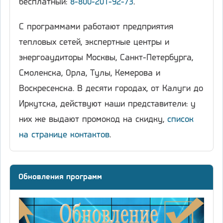
бесплатный:
8-800-201-92-73
.
С программами работают предприятия
тепловых сетей, экспертные центры и
энергоаудиторы Москвы, Санкт-Петербурга,
Смоленска, Орла, Тулы, Кемерова и
Воскресенска. В десяти городах, от Калуги до
Иркутска, действуют наши представители: у
них же выдают промокод на скидку,
список
на странице контактов
.
Обновления программ