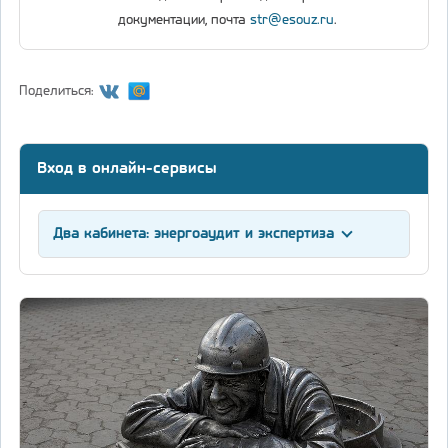
документации, почта
str@esouz.ru
.
Поделиться:
Вход в онлайн-сервисы
Два кабинета: энергоаудит и экспертиза