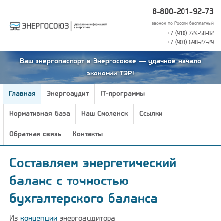
8-800-201-92-73
звонок по России бесплатный
+7 (910) 724-58-82
+7 (903) 698-27-29
Ваш энергопаспорт в Энергосоюзе — удачное начало
экономии ТЭР!
Главная
Энергоаудит
IT-программы
Нормативная база
Наш Смоленск
Ссылки
Обратная связь
Контакты
Составляем энергетический
баланс с точностью
бухгалтерского баланса
Из
концепции
энергоаудитора