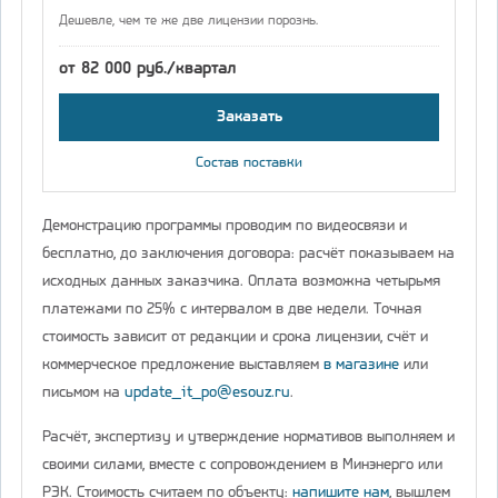
Дешевле, чем те же две лицензии порознь.
от 82 000 руб./квартал
Заказать
Состав поставки
Демонстрацию программы проводим по видеосвязи и
бесплатно, до заключения договора: расчёт показываем на
исходных данных заказчика. Оплата возможна четырьмя
платежами по 25% с интервалом в две недели. Точная
стоимость зависит от редакции и срока лицензии, счёт и
коммерческое предложение выставляем
в магазине
или
письмом на
update_it_po@esouz.ru
.
Расчёт, экспертизу и утверждение нормативов выполняем и
своими силами, вместе с сопровождением в Минэнерго или
РЭК. Стоимость считаем по объекту:
напишите нам
, вышлем