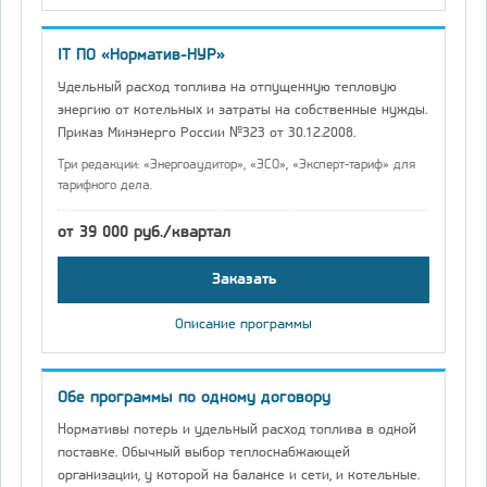
IT ПО «Норматив-НУР»
Удельный расход топлива на отпущенную тепловую
энергию от котельных и затраты на собственные нужды.
Приказ Минэнерго России №323 от 30.12.2008.
Три редакции: «Энергоаудитор», «ЭСО», «Эксперт-тариф» для
тарифного дела.
от 39 000 руб./квартал
Заказать
Описание программы
Обе программы по одному договору
Нормативы потерь и удельный расход топлива в одной
поставке. Обычный выбор теплоснабжающей
организации, у которой на балансе и сети, и котельные.