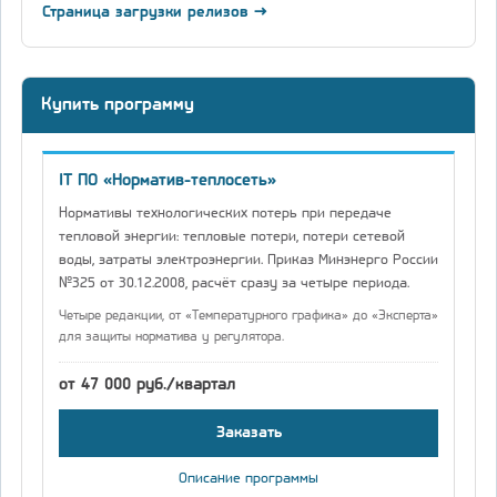
Страница загрузки релизов →
Купить программу
IT ПО «Норматив-теплосеть»
Нормативы технологических потерь при передаче
тепловой энергии: тепловые потери, потери сетевой
воды, затраты электроэнергии. Приказ Минэнерго России
№325 от 30.12.2008, расчёт сразу за четыре периода.
Четыре редакции, от «Температурного графика» до «Эксперта»
для защиты норматива у регулятора.
от 47 000 руб./квартал
Заказать
Описание программы