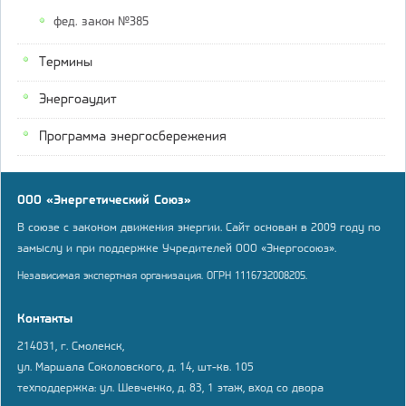
фед. закон №385
Термины
Энергоаудит
Программа энергосбережения
ООО «Энергетический Союз»
В союзе с законом движения энергии. Сайт основан в 2009 году по
замыслу и при поддержке Учредителей ООО «Энергосоюз».
Независимая экспертная организация. ОГРН 1116732008205.
Контакты
214031, г. Смоленск,
ул. Маршала Соколовского, д. 14, шт-кв. 105
техподдержка: ул. Шевченко, д. 83, 1 этаж, вход со двора