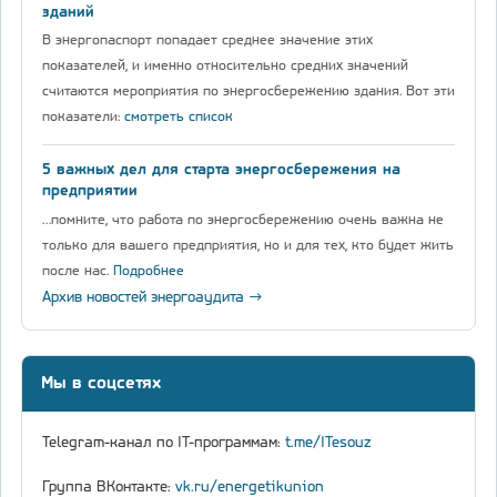
зданий
В энергопаспорт попадает среднее значение этих
показателей, и именно относительно средних значений
считаются мероприятия по энергосбережению здания. Вот эти
показатели:
смотреть список
5 важных дел для старта энергосбережения на
предприятии
…помните, что работа по энергосбережению очень важна не
только для вашего предприятия, но и для тех, кто будет жить
после нас.
Подробнее
Архив новостей энергоаудита →
Мы в соцсетях
Telegram-канал по IT-программам:
t.me/ITesouz
Группа ВКонтакте:
vk.ru/energetikunion