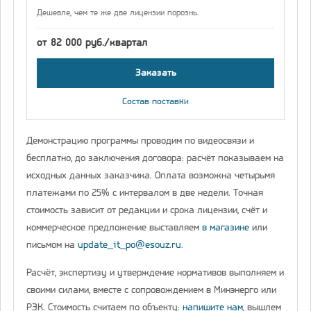
Дешевле, чем те же две лицензии порознь.
от 82 000 руб./квартал
Заказать
Состав поставки
Демонстрацию программы проводим по видеосвязи и
бесплатно, до заключения договора: расчёт показываем на
исходных данных заказчика. Оплата возможна четырьмя
платежами по 25% с интервалом в две недели. Точная
стоимость зависит от редакции и срока лицензии, счёт и
коммерческое предложение выставляем
в магазине
или
письмом на
update_it_po@esouz.ru
.
Расчёт, экспертизу и утверждение нормативов выполняем и
своими силами, вместе с сопровождением в Минэнерго или
РЭК. Стоимость считаем по объекту:
напишите нам
, вышлем