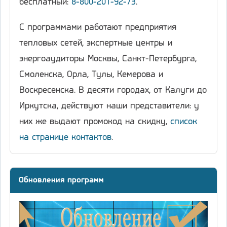
бесплатный:
8-800-201-92-73
.
С программами работают предприятия
тепловых сетей, экспертные центры и
энергоаудиторы Москвы, Санкт-Петербурга,
Смоленска, Орла, Тулы, Кемерова и
Воскресенска. В десяти городах, от Калуги до
Иркутска, действуют наши представители: у
них же выдают промокод на скидку,
список
на странице контактов
.
Обновления программ