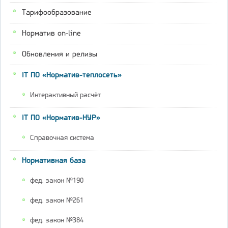
Тарифообразование
Норматив on-line
Обновления и релизы
IT ПО «Норматив-теплосеть»
Интерактивный расчёт
IT ПО «Норматив-НУР»
Справочная система
Нормативная база
фед. закон №190
фед. закон №261
фед. закон №384