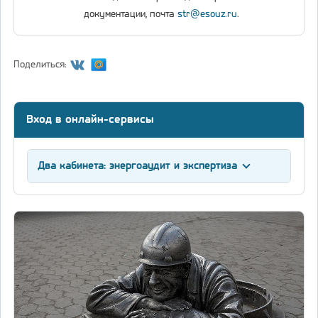
документации, почта
str@esouz.ru
.
Поделиться:
Вход в онлайн-сервисы
Два кабинета: энергоаудит и экспертиза