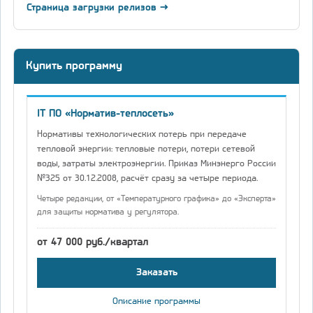
Страница загрузки релизов →
Купить программу
IT ПО «Норматив-теплосеть»
Нормативы технологических потерь при передаче
тепловой энергии: тепловые потери, потери сетевой
воды, затраты электроэнергии. Приказ Минэнерго России
№325 от 30.12.2008, расчёт сразу за четыре периода.
Четыре редакции, от «Температурного графика» до «Эксперта»
для защиты норматива у регулятора.
от 47 000 руб./квартал
Заказать
Описание программы