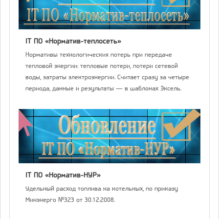
IT ПО «Норматив-теплосеть»
Нормативы технологических потерь при передаче
тепловой энергии: тепловые потери, потери сетевой
воды, затраты электроэнергии. Считает сразу за четыре
периода, данные и результаты — в шаблонах Эксель.
IT ПО «Норматив-НУР»
Удельный расход топлива на котельных, по приказу
Минэнерго №323 от 30.12.2008.