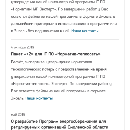
утверждения нашей компьютерной программы IT ПО
«Норматив-НУР. Эксперт». По завершении работ у Вас
остаются файлы из нашей программы в формате Эксель, в
дальнейшем пригодные к использованию в программе или
в Эксель без подключения к ней.
Наши контакты
4 октября 2019
Пакет «+2» для IT ПО «Норматив-теплосеть»
Расчёт, экспертиза, утверждение нормативов
технологических потерь с предоставлением на время
утверждения нашей компьютерной программы IT ПО
«Норматив-теплосеть. Эксперт». По завершении работ у
Вас остаются файлы из нашей программы в формате
Эксель.
Наши контакты
май 2015
О разработке Программ энергосбережения для
регулируемых организаций Смоленской области