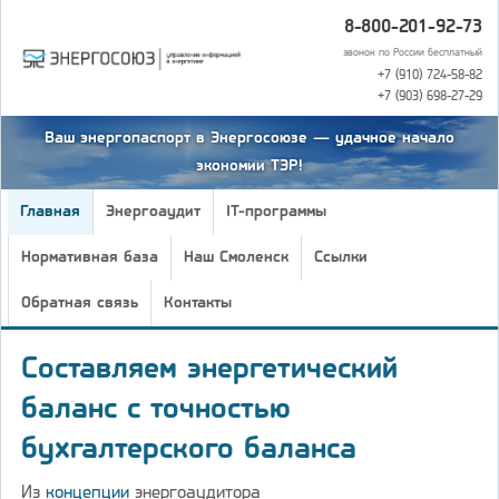
8-800-201-92-73
звонок по России бесплатный
+7 (910) 724-58-82
+7 (903) 698-27-29
Ваш энергопаспорт в Энергосоюзе — удачное начало
экономии ТЭР!
Главная
Энергоаудит
IT-программы
Нормативная база
Наш Смоленск
Ссылки
Обратная связь
Контакты
Составляем энергетический
баланс с точностью
бухгалтерского баланса
Из
концепции
энергоаудитора