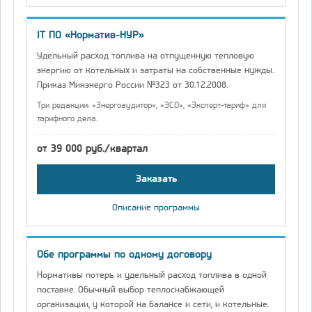
IT ПО «Норматив-НУР»
Удельный расход топлива на отпущенную тепловую
энергию от котельных и затраты на собственные нужды.
Приказ Минэнерго России №323 от 30.12.2008.
Три редакции: «Энергоаудитор», «ЭСО», «Эксперт-тариф» для
тарифного дела.
от 39 000 руб./квартал
Заказать
Описание программы
Обе программы по одному договору
Нормативы потерь и удельный расход топлива в одной
поставке. Обычный выбор теплоснабжающей
организации, у которой на балансе и сети, и котельные.