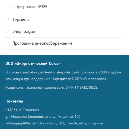
фед. закон №385
Термины
Энергоаудит
Программа энергосбережения
ООО «Энергетический Союз»
В союзе с законом движения энергии. Сайт основан в 2009 году по
замыслу и при поддержке Учредителей ООО «Энергосоюз».
Независимая экспертная организация. ОГРН 1116732008205.
Контакты
214031, г. Смоленск,
ул. Маршала Соколовского, д. 14, шт-кв. 105
техподдержка: ул. Шевченко, д. 83, 1 этаж, вход со двора