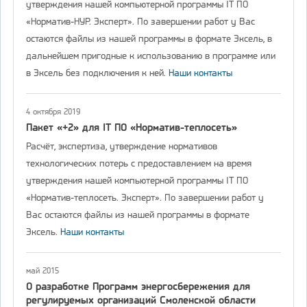
утверждения нашей компьютерной программы IT ПО
«Норматив-НУР. Эксперт». По завершении работ у Вас
остаются файлы из нашей программы в формате Эксель, в
дальнейшем пригодные к использованию в программе или
в Эксель без подключения к ней.
Наши контакты
4 октября 2019
Пакет «+2» для IT ПО «Норматив-теплосеть»
Расчёт, экспертиза, утверждение нормативов
технологических потерь с предоставлением на время
утверждения нашей компьютерной программы IT ПО
«Норматив-теплосеть. Эксперт». По завершении работ у
Вас остаются файлы из нашей программы в формате
Эксель.
Наши контакты
май 2015
О разработке Программ энергосбережения для
регулируемых организаций Смоленской области