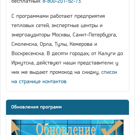
бесплатный:
8-800-201-92-73
.
С программами работают предприятия
тепловых сетей, экспертные центры и
энергоаудиторы Москвы, Санкт-Петербурга,
Смоленска, Орла, Тулы, Кемерова и
Воскресенска. В десяти городах, от Калуги до
Иркутска, действуют наши представители: у
них же выдают промокод на скидку,
список
на странице контактов
.
Обновления программ