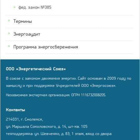
фед. закон №385
Термины
Энергоаудит
Программа энергосбережения
ООО «Энергетический Союз»
В союзе с законом движения энергии. Сайт основан в 2009 году по
замыслу и при поддержке Учредителей ООО «Энергосоюз».
Независимая экспертная организация. ОГРН 1116732008205.
Контакты
214031, г. Смоленск,
ул. Маршала Соколовского, д. 14, шт-кв. 105
техподдержка: ул. Шевченко, д. 83, 1 этаж, вход со двора