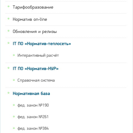
Тарифообразование
Норматив on-line
Обновления и релизы
IT ПО «Норматив-теплосеть»
Интерактивный расчёт
IT ПО «Норматив-НУР»
Справочная система
Нормативная база
фед. закон №190
фед. закон №261
фед. закон №384