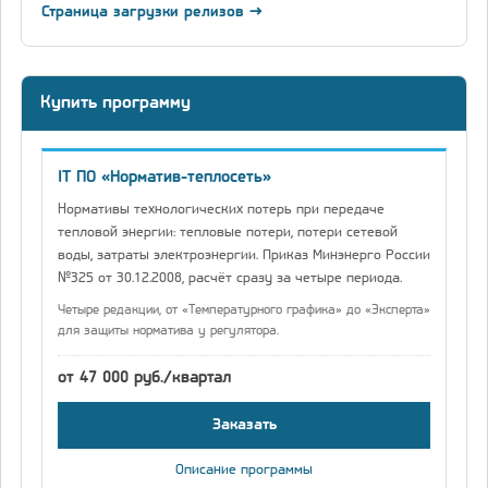
Страница загрузки релизов →
Купить программу
IT ПО «Норматив-теплосеть»
Нормативы технологических потерь при передаче
тепловой энергии: тепловые потери, потери сетевой
воды, затраты электроэнергии. Приказ Минэнерго России
№325 от 30.12.2008, расчёт сразу за четыре периода.
Четыре редакции, от «Температурного графика» до «Эксперта»
для защиты норматива у регулятора.
от 47 000 руб./квартал
Заказать
Описание программы