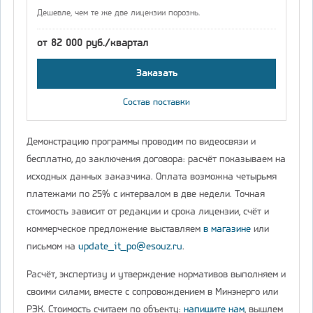
Дешевле, чем те же две лицензии порознь.
от 82 000 руб./квартал
Заказать
Состав поставки
Демонстрацию программы проводим по видеосвязи и
бесплатно, до заключения договора: расчёт показываем на
исходных данных заказчика. Оплата возможна четырьмя
платежами по 25% с интервалом в две недели. Точная
стоимость зависит от редакции и срока лицензии, счёт и
коммерческое предложение выставляем
в магазине
или
письмом на
update_it_po@esouz.ru
.
Расчёт, экспертизу и утверждение нормативов выполняем и
своими силами, вместе с сопровождением в Минэнерго или
РЭК. Стоимость считаем по объекту:
напишите нам
, вышлем