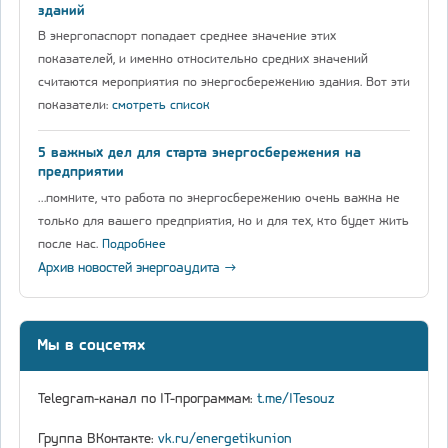
зданий
В энергопаспорт попадает среднее значение этих
показателей, и именно относительно средних значений
считаются мероприятия по энергосбережению здания. Вот эти
показатели:
смотреть список
5 важных дел для старта энергосбережения на
предприятии
…помните, что работа по энергосбережению очень важна не
только для вашего предприятия, но и для тех, кто будет жить
после нас.
Подробнее
Архив новостей энергоаудита →
Мы в соцсетях
Telegram-канал по IT-программам:
t.me/ITesouz
Группа ВКонтакте:
vk.ru/energetikunion