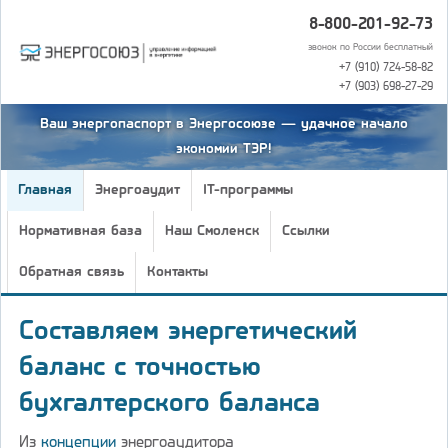
8-800-201-92-73
звонок по России бесплатный
+7 (910) 724-58-82
+7 (903) 698-27-29
Ваш энергопаспорт в Энергосоюзе — удачное начало
экономии ТЭР!
Главная
Энергоаудит
IT-программы
Нормативная база
Наш Смоленск
Ссылки
Обратная связь
Контакты
Составляем энергетический
баланс с точностью
бухгалтерского баланса
Из
концепции
энергоаудитора