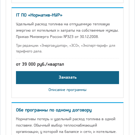
IT ПО «Норматив-НУР»
Удельный расход топлива на отпущенную тепловую
энергию от котельных и затраты на собственные нужды.
Приказ Минэнерго России №323 от 30.12.2008.
Три редакции: «Энергоаудитор», «ЭСО», «Эксперт-тариф» для
тарифного дела.
от 39 000 руб./квартал
Заказать
Описание программы
Обе программы по одному договору
Нормативы потерь и удельный расход топлива в одной
поставке. Обычный выбор теплоснабжающей
организации, у которой на балансе и сети, и котельные.