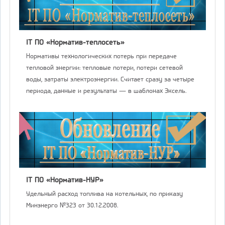
IT ПО «Норматив-теплосеть»
Нормативы технологических потерь при передаче
тепловой энергии: тепловые потери, потери сетевой
воды, затраты электроэнергии. Считает сразу за четыре
периода, данные и результаты — в шаблонах Эксель.
IT ПО «Норматив-НУР»
Удельный расход топлива на котельных, по приказу
Минэнерго №323 от 30.12.2008.