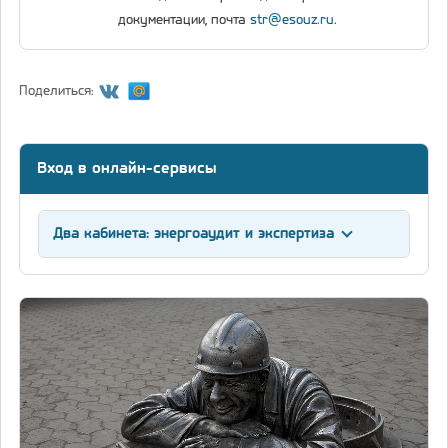
документации, почта
str@esouz.ru
.
Поделиться:
Вход в онлайн-сервисы
Два кабинета: энергоаудит и экспертиза