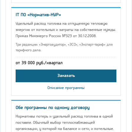
IT ПО «Норматив-НУР»
Удельный расход топлива на отпущенную тепловую
энергию от котельных и затраты на собственные нужды.
Приказ Минэнерго России №323 от 30.12.2008.
Три редакции: «Энергоаудитор», «ЭСО», «Эксперт-тариф» для
тарифного дела.
от 39 000 руб./квартал
Заказать
Описание программы
Обе программы по одному договору
Нормативы потерь и удельный расход топлива в одной
поставке. Обычный выбор теплоснабжающей
организации, у которой на балансе и сети, и котельные.