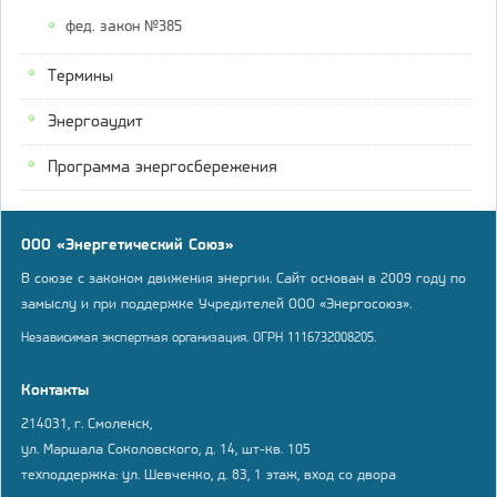
фед. закон №385
Термины
Энергоаудит
Программа энергосбережения
ООО «Энергетический Союз»
В союзе с законом движения энергии. Сайт основан в 2009 году по
замыслу и при поддержке Учредителей ООО «Энергосоюз».
Независимая экспертная организация. ОГРН 1116732008205.
Контакты
214031, г. Смоленск,
ул. Маршала Соколовского, д. 14, шт-кв. 105
техподдержка: ул. Шевченко, д. 83, 1 этаж, вход со двора