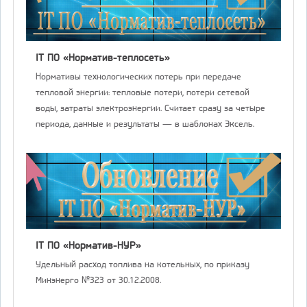
IT ПО «Норматив-теплосеть»
Нормативы технологических потерь при передаче
тепловой энергии: тепловые потери, потери сетевой
воды, затраты электроэнергии. Считает сразу за четыре
периода, данные и результаты — в шаблонах Эксель.
IT ПО «Норматив-НУР»
Удельный расход топлива на котельных, по приказу
Минэнерго №323 от 30.12.2008.