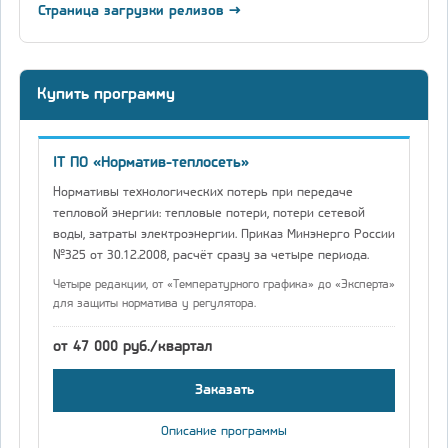
Страница загрузки релизов →
Купить программу
IT ПО «Норматив-теплосеть»
Нормативы технологических потерь при передаче
тепловой энергии: тепловые потери, потери сетевой
воды, затраты электроэнергии. Приказ Минэнерго России
№325 от 30.12.2008, расчёт сразу за четыре периода.
Четыре редакции, от «Температурного графика» до «Эксперта»
для защиты норматива у регулятора.
от 47 000 руб./квартал
Заказать
Описание программы