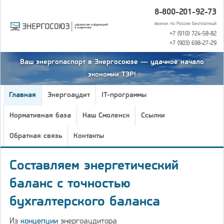
8-800-201-92-73
звонок по России бесплатный
+7 (910) 724-58-82
+7 (903) 698-27-29
Ваш энергопаспорт в Энергосоюзе — удачное начало
экономии ТЭР!
Главная
Энергоаудит
IT-программы
Нормативная база
Наш Смоленск
Ссылки
Обратная связь
Контакты
Составляем энергетический
баланс с точностью
бухгалтерского баланса
Из
концепции
энергоаудитора