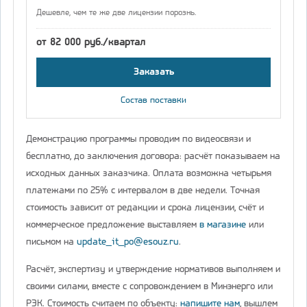
Дешевле, чем те же две лицензии порознь.
от 82 000 руб./квартал
Заказать
Состав поставки
Демонстрацию программы проводим по видеосвязи и
бесплатно, до заключения договора: расчёт показываем на
исходных данных заказчика. Оплата возможна четырьмя
платежами по 25% с интервалом в две недели. Точная
стоимость зависит от редакции и срока лицензии, счёт и
коммерческое предложение выставляем
в магазине
или
письмом на
update_it_po@esouz.ru
.
Расчёт, экспертизу и утверждение нормативов выполняем и
своими силами, вместе с сопровождением в Минэнерго или
РЭК. Стоимость считаем по объекту:
напишите нам
, вышлем