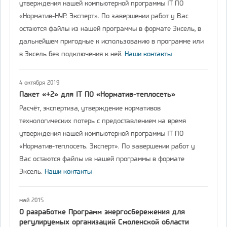
утверждения нашей компьютерной программы IT ПО
«Норматив-НУР. Эксперт». По завершении работ у Вас
остаются файлы из нашей программы в формате Эксель, в
дальнейшем пригодные к использованию в программе или
в Эксель без подключения к ней.
Наши контакты
4 октября 2019
Пакет «+2» для IT ПО «Норматив-теплосеть»
Расчёт, экспертиза, утверждение нормативов
технологических потерь с предоставлением на время
утверждения нашей компьютерной программы IT ПО
«Норматив-теплосеть. Эксперт». По завершении работ у
Вас остаются файлы из нашей программы в формате
Эксель.
Наши контакты
май 2015
О разработке Программ энергосбережения для
регулируемых организаций Смоленской области