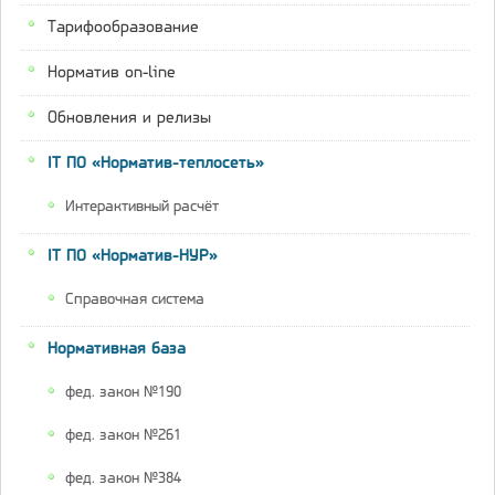
Тарифообразование
Норматив on-line
Обновления и релизы
IT ПО «Норматив-теплосеть»
Интерактивный расчёт
IT ПО «Норматив-НУР»
Справочная система
Нормативная база
фед. закон №190
фед. закон №261
фед. закон №384