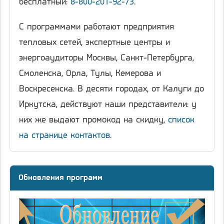
бесплатный:
8-800-201-92-73
.
С программами работают предприятия
тепловых сетей, экспертные центры и
энергоаудиторы Москвы, Санкт-Петербурга,
Смоленска, Орла, Тулы, Кемерова и
Воскресенска. В десяти городах, от Калуги до
Иркутска, действуют наши представители: у
них же выдают промокод на скидку,
список
на странице контактов
.
Обновления программ