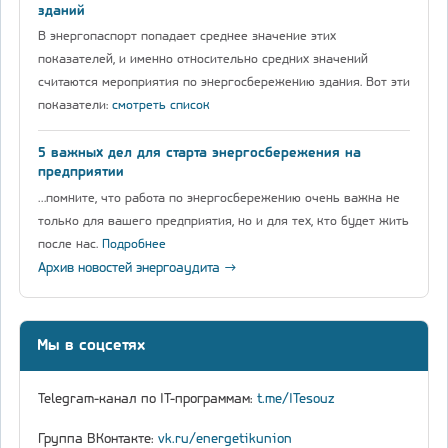
зданий
В энергопаспорт попадает среднее значение этих
показателей, и именно относительно средних значений
считаются мероприятия по энергосбережению здания. Вот эти
показатели:
смотреть список
5 важных дел для старта энергосбережения на
предприятии
…помните, что работа по энергосбережению очень важна не
только для вашего предприятия, но и для тех, кто будет жить
после нас.
Подробнее
Архив новостей энергоаудита →
Мы в соцсетях
Telegram-канал по IT-программам:
t.me/ITesouz
Группа ВКонтакте:
vk.ru/energetikunion