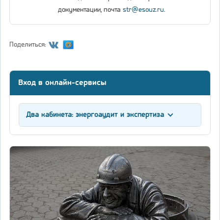
документации, почта
str@esouz.ru
.
Поделиться:
Вход в онлайн-сервисы
Два кабинета: энергоаудит и экспертиза