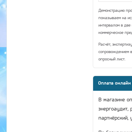
Демонстрацию про
показываем на ис
интервалом в две 
коммерческое пр
Расчёт, экспертиз
сопровождением в
опросный лист.
Оплата онлайн
В магазине о
энергоаудит, 
партнёрский, 