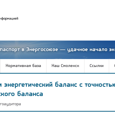
паспорт в Энергосоюзе — удачное начало эк
Нормативная база
Наш Смоленск
Ссылки
м энергетический баланс с точность
ского баланса
гоаудитора