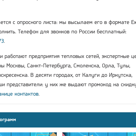
ется с опросного листа: мы высылаем его в формате Ex
лнить. Телефон для звонков по России бесплатный:
73
.
и работают предприятия тепловых сетей, экспертные ц
ы Москвы, Санкт-Петербурга, Смоленска, Орла, Тулы,
скресенска. В десяти городах, от Калуги до Иркутска,
и представители: у них же выдают промокод на скидку
анице контактов
.
ограмм