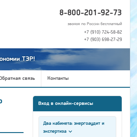
8-800-201-92-73
звонок по России бесплатный
+7 (910) 724-58-82
+7 (903) 698-27-29
ономии ТЭР!
Обратная связь
Контакты
ю
Вход в онлайн-сервисы
Два кабинета: энергоаудит и
экспертиза