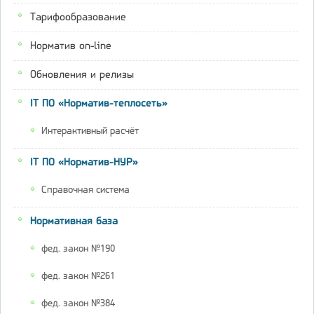
Тарифообразование
Норматив on-line
Обновления и релизы
IT ПО «Норматив-теплосеть»
Интерактивный расчёт
IT ПО «Норматив-НУР»
Справочная система
Нормативная база
фед. закон №190
фед. закон №261
фед. закон №384