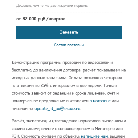
Дешевле, чем те же две лицензии порознь.
от 82 000 руб./квартал
Заказать
Состав поставки
Демонстрацию программы проводим по видеосвязи и
бесплатно, до заключения договора: расчёт показываем на
исходных данных заказчика. Оплата возможна четырьмя
платежами по 25% с интервалом в две недели. Точная
стоимость зависит от редакции и срока лицензии, счёт и
коммерческое предложение выставляем
в магазине
или
письмом на
update_it_po@esouz.ru
.
Расчёт, экспертизу и утверждение нормативов выполняем и
своими силами, вместе с сопровождением в Минэнерго или
РЭК. Стоимость считаем по объекту:
напишите нам
, вышлем