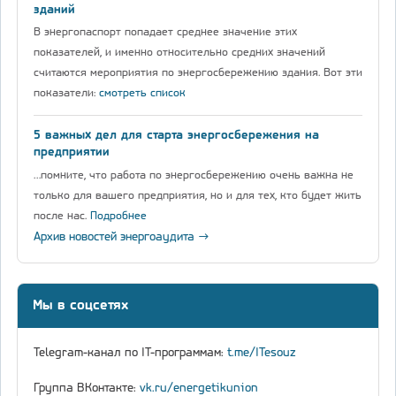
зданий
В энергопаспорт попадает среднее значение этих
показателей, и именно относительно средних значений
считаются мероприятия по энергосбережению здания. Вот эти
показатели:
смотреть список
5 важных дел для старта энергосбережения на
предприятии
…помните, что работа по энергосбережению очень важна не
только для вашего предприятия, но и для тех, кто будет жить
после нас.
Подробнее
Архив новостей энергоаудита →
Мы в соцсетях
Telegram-канал по IT-программам:
t.me/ITesouz
Группа ВКонтакте:
vk.ru/energetikunion