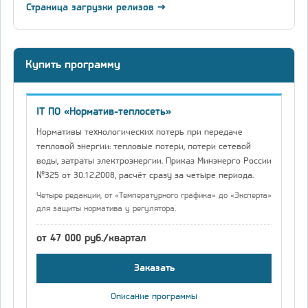
Страница загрузки релизов →
Купить программу
IT ПО «Норматив-теплосеть»
Нормативы технологических потерь при передаче
тепловой энергии: тепловые потери, потери сетевой
воды, затраты электроэнергии. Приказ Минэнерго России
№325 от 30.12.2008, расчёт сразу за четыре периода.
Четыре редакции, от «Температурного графика» до «Эксперта»
для защиты норматива у регулятора.
от 47 000 руб./квартал
Заказать
Описание программы