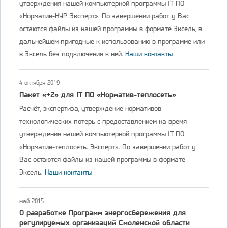
утверждения нашей компьютерной программы IT ПО
«Норматив-НУР. Эксперт». По завершении работ у Вас
остаются файлы из нашей программы в формате Эксель, в
дальнейшем пригодные к использованию в программе или
в Эксель без подключения к ней.
Наши контакты
4 октября 2019
Пакет «+2» для IT ПО «Норматив-теплосеть»
Расчёт, экспертиза, утверждение нормативов
технологических потерь с предоставлением на время
утверждения нашей компьютерной программы IT ПО
«Норматив-теплосеть. Эксперт». По завершении работ у
Вас остаются файлы из нашей программы в формате
Эксель.
Наши контакты
май 2015
О разработке Программ энергосбережения для
регулируемых организаций Смоленской области