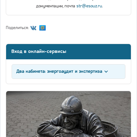
документации, почта
str@esouz.ru
.
Поделиться:
Вход в онлайн-сервисы
Два кабинета: энергоаудит и экспертиза