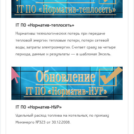
IT ПО «Норматив-теплосеть»
Нормативы технологических потерь при передаче
тепловой энергии: тепловые потери, потери сетевой
воды, затраты электроэнергии. Считает сразу за четыре
периода, данные и результаты — в шаблонах Эксель.
IT ПО «Норматив-НУР»
Удельный расход топлива на котельных, по приказу
Минэнерго №323 от 30.12.2008.