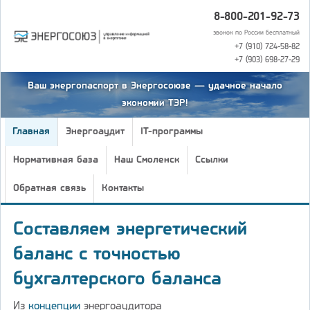
8-800-201-92-73
звонок по России бесплатный
+7 (910) 724-58-82
+7 (903) 698-27-29
Ваш энергопаспорт в Энергосоюзе — удачное начало
экономии ТЭР!
Главная
Энергоаудит
IT-программы
Нормативная база
Наш Смоленск
Ссылки
Обратная связь
Контакты
Составляем энергетический
баланс с точностью
бухгалтерского баланса
Из
концепции
энергоаудитора