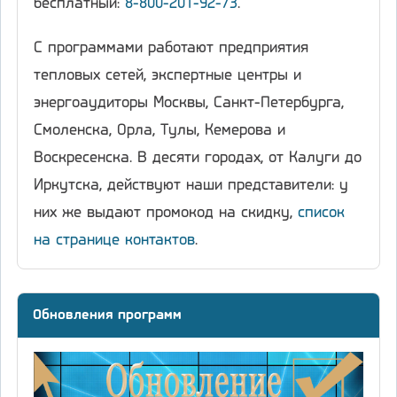
бесплатный:
8-800-201-92-73
.
С программами работают предприятия
тепловых сетей, экспертные центры и
энергоаудиторы Москвы, Санкт-Петербурга,
Смоленска, Орла, Тулы, Кемерова и
Воскресенска. В десяти городах, от Калуги до
Иркутска, действуют наши представители: у
них же выдают промокод на скидку,
список
на странице контактов
.
Обновления программ