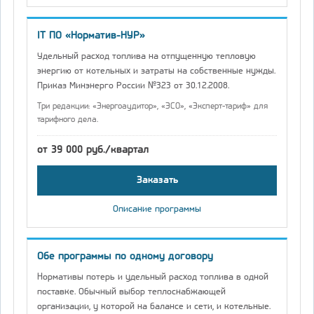
IT ПО «Норматив-НУР»
Удельный расход топлива на отпущенную тепловую
энергию от котельных и затраты на собственные нужды.
Приказ Минэнерго России №323 от 30.12.2008.
Три редакции: «Энергоаудитор», «ЭСО», «Эксперт-тариф» для
тарифного дела.
от 39 000 руб./квартал
Заказать
Описание программы
Обе программы по одному договору
Нормативы потерь и удельный расход топлива в одной
поставке. Обычный выбор теплоснабжающей
организации, у которой на балансе и сети, и котельные.