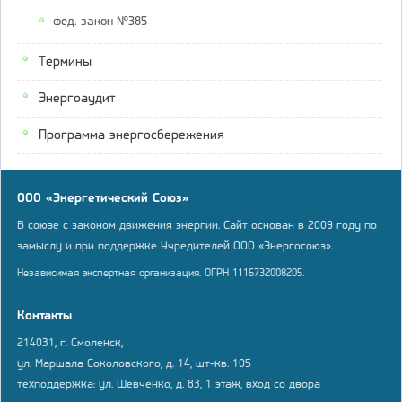
фед. закон №385
Термины
Энергоаудит
Программа энергосбережения
ООО «Энергетический Союз»
В союзе с законом движения энергии. Сайт основан в 2009 году по
замыслу и при поддержке Учредителей ООО «Энергосоюз».
Независимая экспертная организация. ОГРН 1116732008205.
Контакты
214031, г. Смоленск,
ул. Маршала Соколовского, д. 14, шт-кв. 105
техподдержка: ул. Шевченко, д. 83, 1 этаж, вход со двора