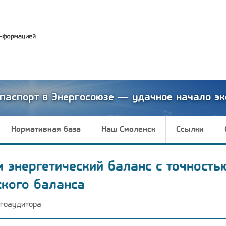
паспорт в Энергосоюзе — удачное начало эк
Нормативная база
Наш Смоленск
Ссылки
м энергетический баланс с точность
ского баланса
гоаудитора