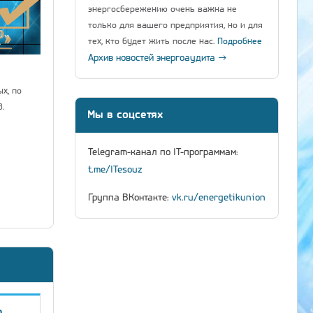
энергосбережению очень важна не
только для вашего предприятия, но и для
тех, кто будет жить после нас.
Подробнее
Архив новостей энергоаудита →
х, по
.
Мы в соцсетях
Telegram-канал по IT-программам:
t.me/ITesouz
Группа ВКонтакте:
vk.ru/energetikunion
о