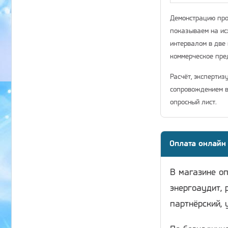
Демонстрацию про
показываем на ис
интервалом в две 
коммерческое пр
Расчёт, экспертиз
сопровождением в
опросный лист.
Оплата онлайн
В магазине о
энергоаудит, 
партнёрский, 