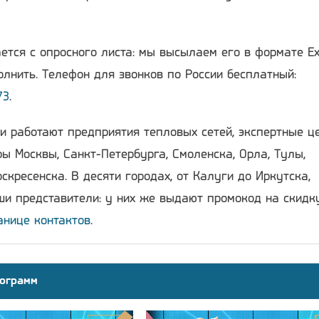
ется с опросного листа: мы высылаем его в формате Ex
лнить. Телефон для звонков по России бесплатный:
73
.
и работают предприятия тепловых сетей, экспертные ц
ы Москвы, Санкт-Петербурга, Смоленска, Орла, Тулы,
скресенска. В десяти городах, от Калуги до Иркутска,
и представители: у них же выдают промокод на скидку
анице контактов
.
ограмм