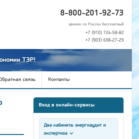
8-800-201-92-73
звонок по России бесплатный
+7 (910) 724-58-82
+7 (903) 698-27-29
ономии ТЭР!
Обратная связь
Контакты
ю
Вход в онлайн-сервисы
Два кабинета: энергоаудит и
экспертиза