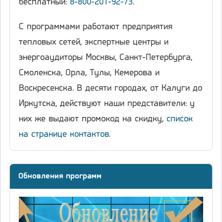
бесплатный:
8-800-201-92-73
.
С программами работают предприятия
тепловых сетей, экспертные центры и
энергоаудиторы Москвы, Санкт-Петербурга,
Смоленска, Орла, Тулы, Кемерова и
Воскресенска. В десяти городах, от Калуги до
Иркутска, действуют наши представители: у
них же выдают промокод на скидку,
список
на странице контактов
.
Обновления программ