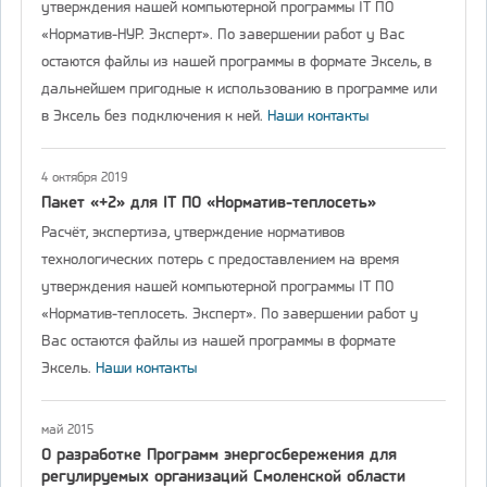
утверждения нашей компьютерной программы IT ПО
«Норматив-НУР. Эксперт». По завершении работ у Вас
остаются файлы из нашей программы в формате Эксель, в
дальнейшем пригодные к использованию в программе или
в Эксель без подключения к ней.
Наши контакты
4 октября 2019
Пакет «+2» для IT ПО «Норматив-теплосеть»
Расчёт, экспертиза, утверждение нормативов
технологических потерь с предоставлением на время
утверждения нашей компьютерной программы IT ПО
«Норматив-теплосеть. Эксперт». По завершении работ у
Вас остаются файлы из нашей программы в формате
Эксель.
Наши контакты
май 2015
О разработке Программ энергосбережения для
регулируемых организаций Смоленской области