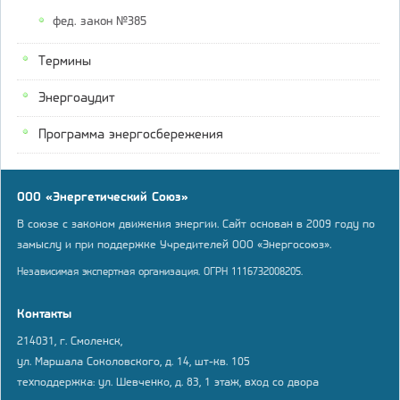
фед. закон №385
Термины
Энергоаудит
Программа энергосбережения
ООО «Энергетический Союз»
В союзе с законом движения энергии. Сайт основан в 2009 году по
замыслу и при поддержке Учредителей ООО «Энергосоюз».
Независимая экспертная организация. ОГРН 1116732008205.
Контакты
214031, г. Смоленск,
ул. Маршала Соколовского, д. 14, шт-кв. 105
техподдержка: ул. Шевченко, д. 83, 1 этаж, вход со двора