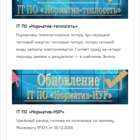
IT ПО «Норматив-теплосеть»
Нормативы технологических потерь при передаче
тепловой энергии: тепловые потери, потери сетевой
воды, затраты электроэнергии. Считает сразу за четыре
периода, данные и результаты — в шаблонах Эксель.
IT ПО «Норматив-НУР»
Удельный расход топлива на котельных, по приказу
Минэнерго №323 от 30.12.2008.