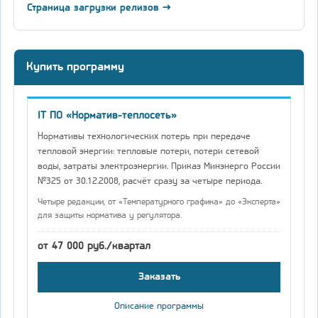
Страница загрузки релизов →
Купить программу
IT ПО «Норматив-теплосеть»
Нормативы технологических потерь при передаче
тепловой энергии: тепловые потери, потери сетевой
воды, затраты электроэнергии. Приказ Минэнерго России
№325 от 30.12.2008, расчёт сразу за четыре периода.
Четыре редакции, от «Температурного графика» до «Эксперта»
для защиты норматива у регулятора.
от 47 000 руб./квартал
Заказать
Описание программы