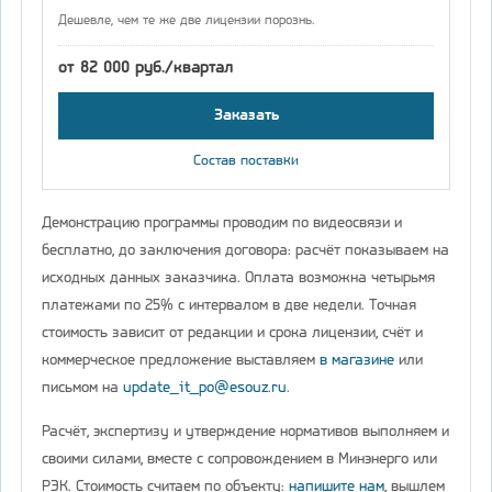
Дешевле, чем те же две лицензии порознь.
от 82 000 руб./квартал
Заказать
Состав поставки
Демонстрацию программы проводим по видеосвязи и
бесплатно, до заключения договора: расчёт показываем на
исходных данных заказчика. Оплата возможна четырьмя
платежами по 25% с интервалом в две недели. Точная
стоимость зависит от редакции и срока лицензии, счёт и
коммерческое предложение выставляем
в магазине
или
письмом на
update_it_po@esouz.ru
.
Расчёт, экспертизу и утверждение нормативов выполняем и
своими силами, вместе с сопровождением в Минэнерго или
РЭК. Стоимость считаем по объекту:
напишите нам
, вышлем