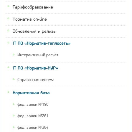
Тарифообразование
Норматив on-line
Обновления и релизы
IT ПО «Норматив-теплосеть»
Интерактивный расчёт
IT ПО «Норматив-НУР»
Справочная система
Нормативная база
фед. закон №190
фед. закон №261
фед. закон №384