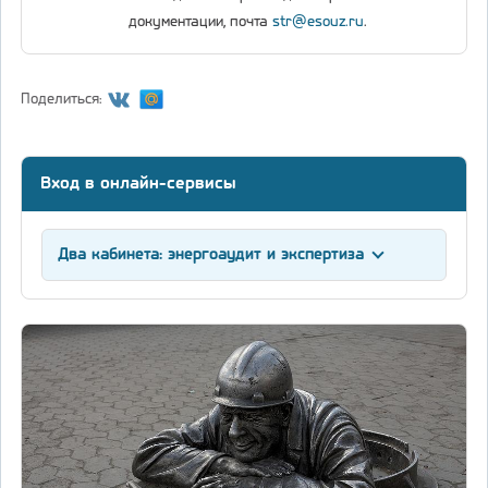
документации, почта
str@esouz.ru
.
Поделиться:
Вход в онлайн-сервисы
Два кабинета: энергоаудит и экспертиза