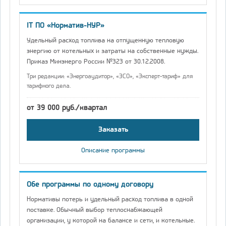
IT ПО «Норматив-НУР»
Удельный расход топлива на отпущенную тепловую
энергию от котельных и затраты на собственные нужды.
Приказ Минэнерго России №323 от 30.12.2008.
Три редакции: «Энергоаудитор», «ЭСО», «Эксперт-тариф» для
тарифного дела.
от 39 000 руб./квартал
Заказать
Описание программы
Обе программы по одному договору
Нормативы потерь и удельный расход топлива в одной
поставке. Обычный выбор теплоснабжающей
организации, у которой на балансе и сети, и котельные.