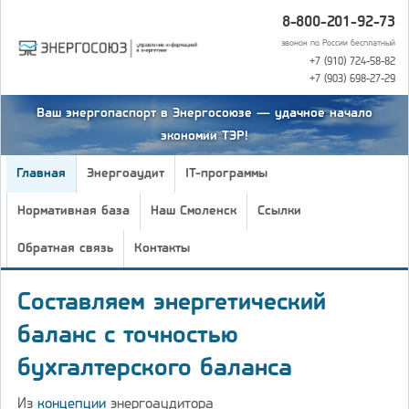
8-800-201-92-73
звонок по России бесплатный
+7 (910) 724-58-82
+7 (903) 698-27-29
Ваш энергопаспорт в Энергосоюзе — удачное начало
экономии ТЭР!
Главная
Энергоаудит
IT-программы
Нормативная база
Наш Смоленск
Ссылки
Обратная связь
Контакты
Составляем энергетический
баланс с точностью
бухгалтерского баланса
Из
концепции
энергоаудитора