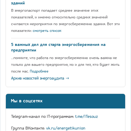
зданий
В энергопаспорт попадает среднее значение этих
показателей, и именно относительно средних значений
считаются мероприятия по энергосбережению здания. Вот эти
показатели:
смотреть список
5 важных дел для старта энергосбережения на
предприятии
…помните, что работа по энергосбережению очень важна не
только для вашего предприятия, но и для тех, кто будет жить
после нас.
Подробнее
Архив новостей энергоаудита →
Мы в соцсетях
Telegram-канал по IT-программам:
t.me/ITesouz
Группа ВКонтакте:
vk.ru/energetikunion