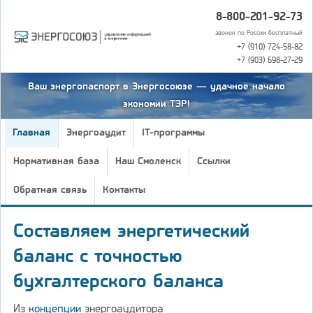
8-800-201-92-73
звонок по России бесплатный
+7 (910) 724-58-82
+7 (903) 698-27-29
Ваш энергопаспорт в Энергосоюзе — удачное начало
экономии ТЭР!
Главная
Энергоаудит
IT-программы
Нормативная база
Наш Смоленск
Ссылки
Обратная связь
Контакты
Составляем энергетический
баланс с точностью
бухгалтерского баланса
Из
концепции
энергоаудитора