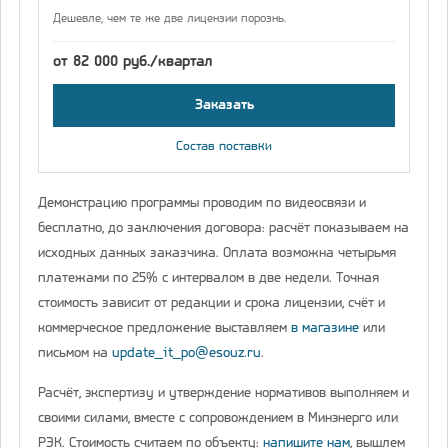
Дешевле, чем те же две лицензии порознь.
от 82 000 руб./квартал
Заказать
Состав поставки
Демонстрацию программы проводим по видеосвязи и
бесплатно, до заключения договора: расчёт показываем на
исходных данных заказчика. Оплата возможна четырьмя
платежами по 25% с интервалом в две недели. Точная
стоимость зависит от редакции и срока лицензии, счёт и
коммерческое предложение выставляем
в магазине
или
письмом на
update_it_po@esouz.ru
.
Расчёт, экспертизу и утверждение нормативов выполняем и
своими силами, вместе с сопровождением в Минэнерго или
РЭК. Стоимость считаем по объекту:
напишите нам
, вышлем