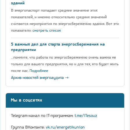
зданий
В энергопаспорт попадает среднее значение этих
показателей, и именно относительно средних значений
считаются мероприятия по энергосбережению здания. Вот эти
показатели:
смотреть список
5 важных дел для старта энергосбережения на
предприятии
…помните, что работа по энергосбережению очень важна не
только для вашего предприятия, но и для тех, кто будет жить
после нас.
Подробнее
Архив новостей энергоаудита →
Мы в соцсетях
Telegram-канал по IT-программам:
t.me/ITesouz
Группа ВКонтакте:
vk.ru/energetikunion