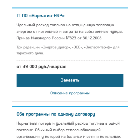
IT ПО «Норматив-НУР»
Удельный расход топлива на отпущенную тепловую
энергию от котельных и затраты на собственные нужды.
Приказ Минэнерго России №323 от 30.12.2008.
Три редакции: «Энергоаудитор», «ЭСО», «Эксперт-тариф» для
тарифного дела.
от 39 000 руб./квартал
Заказать
Описание программы
Обе программы по одному договору
Нормативы потерь и удельный расход топлива в одной
поставке. Обычный выбор теплоснабжающей
организации, у которой на балансе и сети, и котельные.