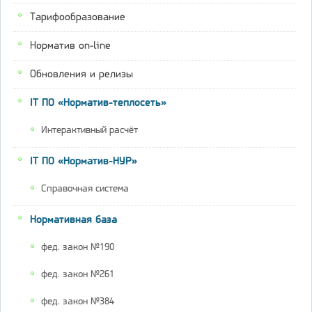
Тарифообразование
Норматив on-line
Обновления и релизы
IT ПО «Норматив-теплосеть»
Интерактивный расчёт
IT ПО «Норматив-НУР»
Справочная система
Нормативная база
фед. закон №190
фед. закон №261
фед. закон №384