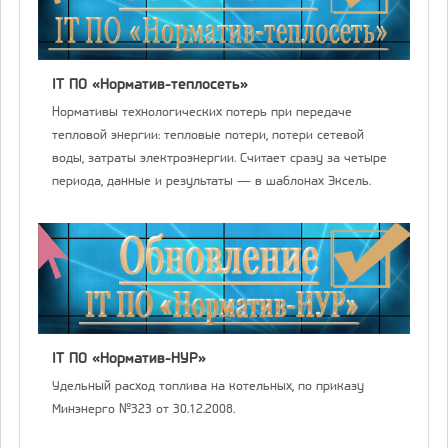
IT ПО «Норматив-теплосеть»
Нормативы технологических потерь при передаче
тепловой энергии: тепловые потери, потери сетевой
воды, затраты электроэнергии. Считает сразу за четыре
периода, данные и результаты — в шаблонах Эксель.
IT ПО «Норматив-НУР»
Удельный расход топлива на котельных, по приказу
Минэнерго №323 от 30.12.2008.