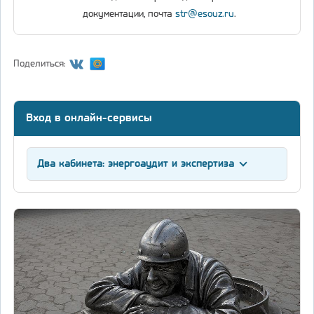
документации, почта
str@esouz.ru
.
Поделиться:
Вход в онлайн-сервисы
Два кабинета: энергоаудит и экспертиза