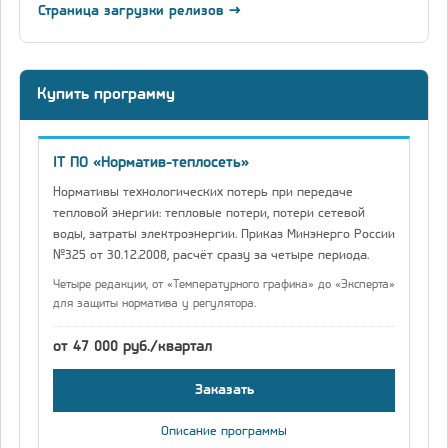
Страница загрузки релизов →
Купить программу
IT ПО «Норматив-теплосеть»
Нормативы технологических потерь при передаче
тепловой энергии: тепловые потери, потери сетевой
воды, затраты электроэнергии. Приказ Минэнерго России
№325 от 30.12.2008, расчёт сразу за четыре периода.
Четыре редакции, от «Температурного графика» до «Эксперта»
для защиты норматива у регулятора.
от 47 000 руб./квартал
Заказать
Описание программы