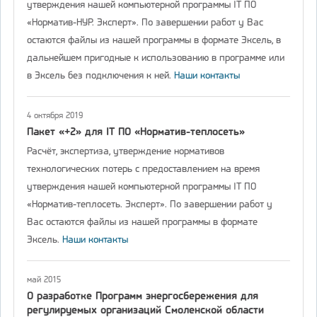
утверждения нашей компьютерной программы IT ПО
«Норматив-НУР. Эксперт». По завершении работ у Вас
остаются файлы из нашей программы в формате Эксель, в
дальнейшем пригодные к использованию в программе или
в Эксель без подключения к ней.
Наши контакты
4 октября 2019
Пакет «+2» для IT ПО «Норматив-теплосеть»
Расчёт, экспертиза, утверждение нормативов
технологических потерь с предоставлением на время
утверждения нашей компьютерной программы IT ПО
«Норматив-теплосеть. Эксперт». По завершении работ у
Вас остаются файлы из нашей программы в формате
Эксель.
Наши контакты
май 2015
О разработке Программ энергосбережения для
регулируемых организаций Смоленской области