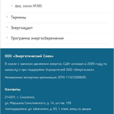
фед. закон №385
Термины
Энергоаудит
Программа энергосбережения
ООО «Энергетический Союз»
В союзе с законом движения энергии. Сайт основан в 2009 году по
замыслу и при поддержке Учредителей ООО «Энергосоюз».
Независимая экспертная организация. ОГРН 1116732008205.
Контакты
214031, г. Смоленск,
ул. Маршала Соколовского, д. 14, шт-кв. 105
техподдержка: ул. Шевченко, д. 83, 1 этаж, вход со двора