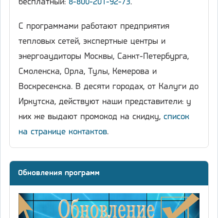
бесплатный:
8-800-201-92-73
.
С программами работают предприятия
тепловых сетей, экспертные центры и
энергоаудиторы Москвы, Санкт-Петербурга,
Смоленска, Орла, Тулы, Кемерова и
Воскресенска. В десяти городах, от Калуги до
Иркутска, действуют наши представители: у
них же выдают промокод на скидку,
список
на странице контактов
.
Обновления программ