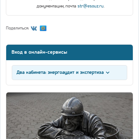
документации, почта
str@esouz.ru
.
Поделиться:
Вход в онлайн-сервисы
Два кабинета: энергоаудит и экспертиза