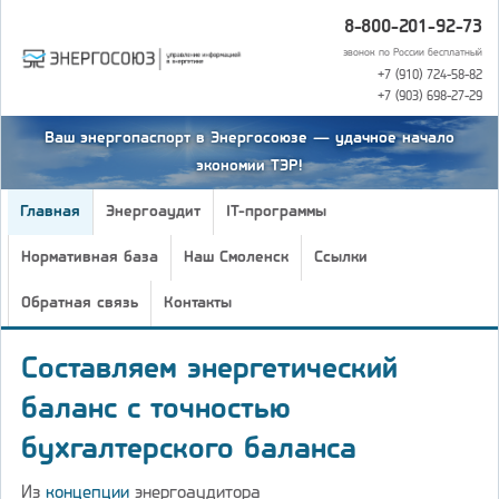
8-800-201-92-73
звонок по России бесплатный
+7 (910) 724-58-82
+7 (903) 698-27-29
Ваш энергопаспорт в Энергосоюзе — удачное начало
экономии ТЭР!
Главная
Энергоаудит
IT-программы
Нормативная база
Наш Смоленск
Ссылки
Обратная связь
Контакты
Составляем энергетический
баланс с точностью
бухгалтерского баланса
Из
концепции
энергоаудитора