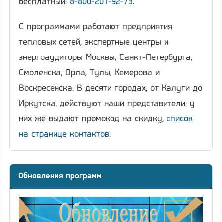
бесплатный:
8-800-201-92-73
.
С программами работают предприятия
тепловых сетей, экспертные центры и
энергоаудиторы Москвы, Санкт-Петербурга,
Смоленска, Орла, Тулы, Кемерова и
Воскресенска. В десяти городах, от Калуги до
Иркутска, действуют наши представители: у
них же выдают промокод на скидку,
список
на странице контактов
.
Обновления программ