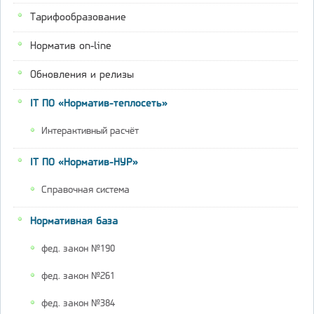
Тарифообразование
Норматив on-line
Обновления и релизы
IT ПО «Норматив-теплосеть»
Интерактивный расчёт
IT ПО «Норматив-НУР»
Справочная система
Нормативная база
фед. закон №190
фед. закон №261
фед. закон №384