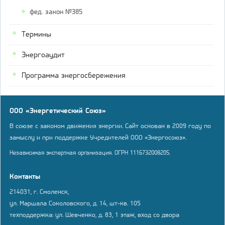
фед. закон №385
Термины
Энергоаудит
Программа энергосбережения
ООО «Энергетический Союз»
В союзе с законом движения энергии. Сайт основан в 2009 году по
замыслу и при поддержке Учредителей ООО «Энергосоюз».
Независимая экспертная организация. ОГРН 1116732008205.
Контакты
214031, г. Смоленск,
ул. Маршала Соколовского, д. 14, шт-кв. 105
техподдержка: ул. Шевченко, д. 83, 1 этаж, вход со двора