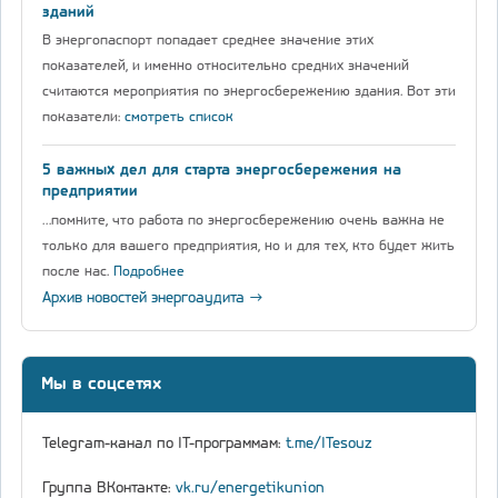
зданий
В энергопаспорт попадает среднее значение этих
показателей, и именно относительно средних значений
считаются мероприятия по энергосбережению здания. Вот эти
показатели:
смотреть список
5 важных дел для старта энергосбережения на
предприятии
…помните, что работа по энергосбережению очень важна не
только для вашего предприятия, но и для тех, кто будет жить
после нас.
Подробнее
Архив новостей энергоаудита →
Мы в соцсетях
Telegram-канал по IT-программам:
t.me/ITesouz
Группа ВКонтакте:
vk.ru/energetikunion