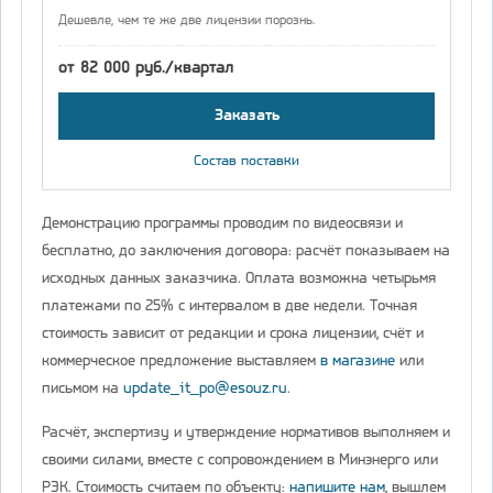
Дешевле, чем те же две лицензии порознь.
от 82 000 руб./квартал
Заказать
Состав поставки
Демонстрацию программы проводим по видеосвязи и
бесплатно, до заключения договора: расчёт показываем на
исходных данных заказчика. Оплата возможна четырьмя
платежами по 25% с интервалом в две недели. Точная
стоимость зависит от редакции и срока лицензии, счёт и
коммерческое предложение выставляем
в магазине
или
письмом на
update_it_po@esouz.ru
.
Расчёт, экспертизу и утверждение нормативов выполняем и
своими силами, вместе с сопровождением в Минэнерго или
РЭК. Стоимость считаем по объекту:
напишите нам
, вышлем