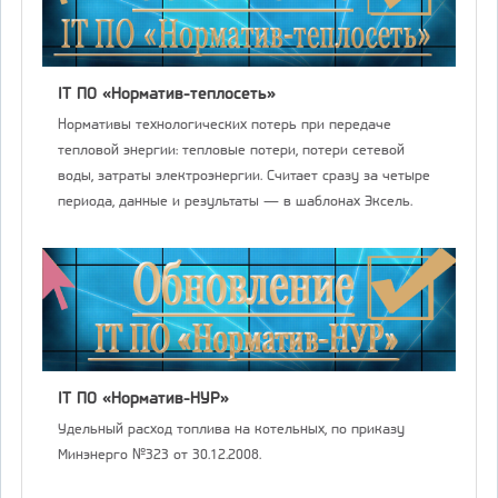
IT ПО «Норматив-теплосеть»
Нормативы технологических потерь при передаче
тепловой энергии: тепловые потери, потери сетевой
воды, затраты электроэнергии. Считает сразу за четыре
периода, данные и результаты — в шаблонах Эксель.
IT ПО «Норматив-НУР»
Удельный расход топлива на котельных, по приказу
Минэнерго №323 от 30.12.2008.