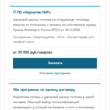
IT ПО «Норматив-НУР»
Удельный расход топлива на отпущенную тепловую
энергию от котельных и затраты на собственные нужды.
Приказ Минэнерго России №323 от 30.12.2008.
Три редакции: «Энергоаудитор», «ЭСО», «Эксперт-тариф» для
тарифного дела.
от 39 000 руб./квартал
Заказать
Описание программы
Обе программы по одному договору
Нормативы потерь и удельный расход топлива в одной
поставке. Обычный выбор теплоснабжающей
организации, у которой на балансе и сети, и котельные.