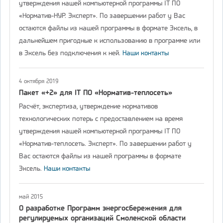
утверждения нашей компьютерной программы IT ПО
«Норматив-НУР. Эксперт». По завершении работ у Вас
остаются файлы из нашей программы в формате Эксель, в
дальнейшем пригодные к использованию в программе или
в Эксель без подключения к ней.
Наши контакты
4 октября 2019
Пакет «+2» для IT ПО «Норматив-теплосеть»
Расчёт, экспертиза, утверждение нормативов
технологических потерь с предоставлением на время
утверждения нашей компьютерной программы IT ПО
«Норматив-теплосеть. Эксперт». По завершении работ у
Вас остаются файлы из нашей программы в формате
Эксель.
Наши контакты
май 2015
О разработке Программ энергосбережения для
регулируемых организаций Смоленской области