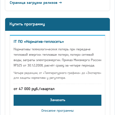
Страница загрузки релизов →
Купить программу
IT ПО «Норматив-теплосеть»
Нормативы технологических потерь при передаче
тепловой энергии: тепловые потери, потери сетевой
воды, затраты электроэнергии. Приказ Минэнерго России
№325 от 30.12.2008, расчёт сразу за четыре периода.
Четыре редакции, от «Температурного графика» до «Эксперта»
для защиты норматива у регулятора.
от 47 000 руб./квартал
Заказать
Описание программы