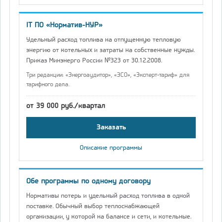
IT ПО «Норматив-НУР»
Удельный расход топлива на отпущенную тепловую
энергию от котельных и затраты на собственные нужды.
Приказ Минэнерго России №323 от 30.12.2008.
Три редакции: «Энергоаудитор», «ЭСО», «Эксперт-тариф» для
тарифного дела.
от 39 000 руб./квартал
Заказать
Описание программы
Обе программы по одному договору
Нормативы потерь и удельный расход топлива в одной
поставке. Обычный выбор теплоснабжающей
организации, у которой на балансе и сети, и котельные.