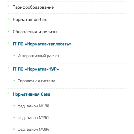
Тарифообразование
Норматив on-line
Обновления и релизы
IT ПО «Норматив-теплосеть»
Интерактивный расчёт
IT ПО «Норматив-НУР»
Справочная система
Нормативная база
фед. закон №190
фед. закон №261
фед. закон №384