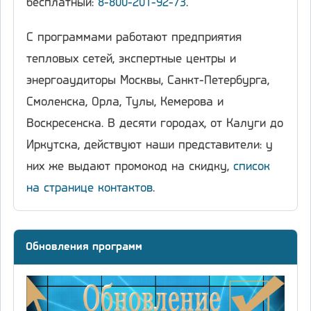
бесплатный:
8-800-201-92-73
.
С программами работают предприятия
тепловых сетей, экспертные центры и
энергоаудиторы Москвы, Санкт-Петербурга,
Смоленска, Орла, Тулы, Кемерова и
Воскресенска. В десяти городах, от Калуги до
Иркутска, действуют наши представители: у
них же выдают промокод на скидку,
список
на странице контактов
.
Обновления программ