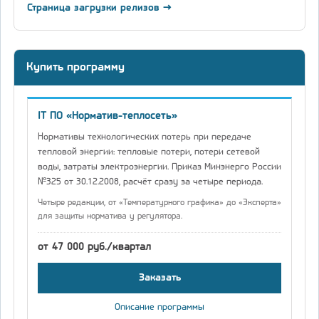
Страница загрузки релизов →
Купить программу
IT ПО «Норматив-теплосеть»
Нормативы технологических потерь при передаче
тепловой энергии: тепловые потери, потери сетевой
воды, затраты электроэнергии. Приказ Минэнерго России
№325 от 30.12.2008, расчёт сразу за четыре периода.
Четыре редакции, от «Температурного графика» до «Эксперта»
для защиты норматива у регулятора.
от 47 000 руб./квартал
Заказать
Описание программы