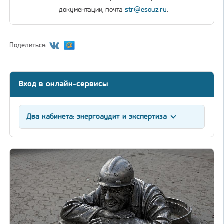
документации, почта
str@esouz.ru
.
Поделиться:
Вход в онлайн-сервисы
Два кабинета: энергоаудит и экспертиза