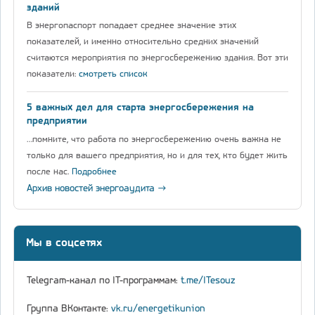
зданий
В энергопаспорт попадает среднее значение этих
показателей, и именно относительно средних значений
считаются мероприятия по энергосбережению здания. Вот эти
показатели:
смотреть список
5 важных дел для старта энергосбережения на
предприятии
…помните, что работа по энергосбережению очень важна не
только для вашего предприятия, но и для тех, кто будет жить
после нас.
Подробнее
Архив новостей энергоаудита →
Мы в соцсетях
Telegram-канал по IT-программам:
t.me/ITesouz
Группа ВКонтакте:
vk.ru/energetikunion