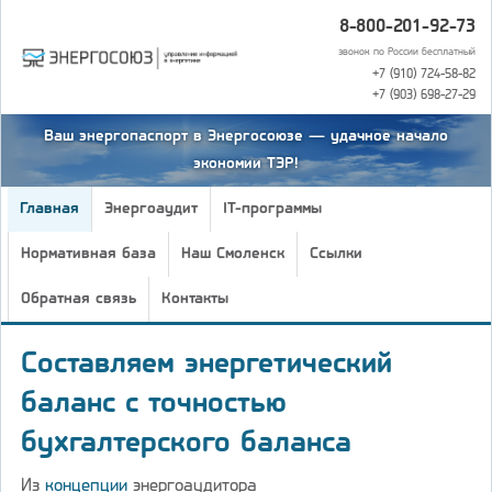
8-800-201-92-73
звонок по России бесплатный
+7 (910) 724-58-82
+7 (903) 698-27-29
Ваш энергопаспорт в Энергосоюзе — удачное начало
экономии ТЭР!
Главная
Энергоаудит
IT-программы
Нормативная база
Наш Смоленск
Ссылки
Обратная связь
Контакты
Составляем энергетический
баланс с точностью
бухгалтерского баланса
Из
концепции
энергоаудитора