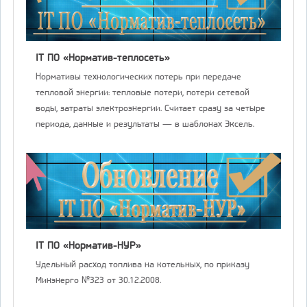
IT ПО «Норматив-теплосеть»
Нормативы технологических потерь при передаче
тепловой энергии: тепловые потери, потери сетевой
воды, затраты электроэнергии. Считает сразу за четыре
периода, данные и результаты — в шаблонах Эксель.
IT ПО «Норматив-НУР»
Удельный расход топлива на котельных, по приказу
Минэнерго №323 от 30.12.2008.