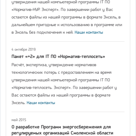
утверждения нашей компьютерной программы IT ПО
«Норматив-НУР. Эксперт». По завершении работ у Вас
остаются файлы из нашей программы в формате Эксель, в
дальнейшем пригодные к использованию в программе или
в Эксель без подключения к ней.
Наши контакты
4 октября 2019
Пакет «+2» для IT ПО «Норматив-теплосеть»
Расчёт, экспертиза, утверждение нормативов
технологических потерь с предоставлением на время
утверждения нашей компьютерной программы IT ПО
«Норматив-теплосеть. Эксперт». По завершении работ у
Вас остаются файлы из нашей программы в формате
Эксель.
Наши контакты
май 2015
О разработке Программ энергосбережения для
регулируемых организаций Смоленской области