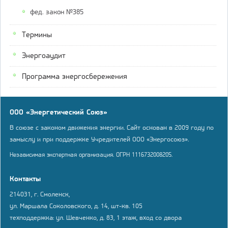
фед. закон №385
Термины
Энергоаудит
Программа энергосбережения
ООО «Энергетический Союз»
В союзе с законом движения энергии. Сайт основан в 2009 году по
замыслу и при поддержке Учредителей ООО «Энергосоюз».
Независимая экспертная организация. ОГРН 1116732008205.
Контакты
214031, г. Смоленск,
ул. Маршала Соколовского, д. 14, шт-кв. 105
техподдержка: ул. Шевченко, д. 83, 1 этаж, вход со двора