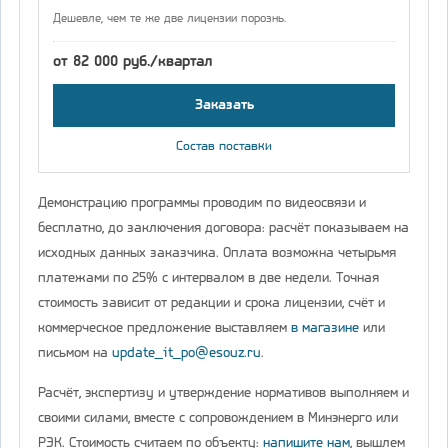
Дешевле, чем те же две лицензии порознь.
от 82 000 руб./квартал
Заказать
Состав поставки
Демонстрацию программы проводим по видеосвязи и
бесплатно, до заключения договора: расчёт показываем на
исходных данных заказчика. Оплата возможна четырьмя
платежами по 25% с интервалом в две недели. Точная
стоимость зависит от редакции и срока лицензии, счёт и
коммерческое предложение выставляем
в магазине
или
письмом на
update_it_po@esouz.ru
.
Расчёт, экспертизу и утверждение нормативов выполняем и
своими силами, вместе с сопровождением в Минэнерго или
РЭК. Стоимость считаем по объекту:
напишите нам
, вышлем