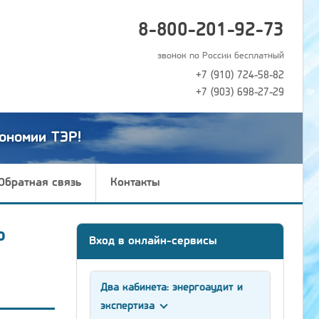
8-800-201-92-73
звонок по России бесплатный
+7 (910) 724-58-82
+7 (903) 698-27-29
ономии ТЭР!
Обратная связь
Контакты
ю
Вход в онлайн-сервисы
Два кабинета: энергоаудит и
экспертиза