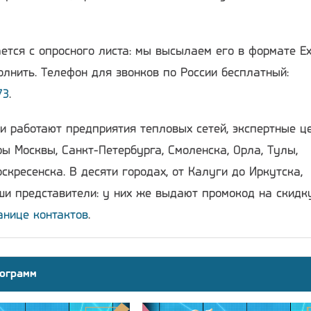
ется с опросного листа: мы высылаем его в формате Ex
лнить. Телефон для звонков по России бесплатный:
73
.
и работают предприятия тепловых сетей, экспертные ц
ы Москвы, Санкт-Петербурга, Смоленска, Орла, Тулы,
скресенска. В десяти городах, от Калуги до Иркутска,
и представители: у них же выдают промокод на скидку
анице контактов
.
ограмм