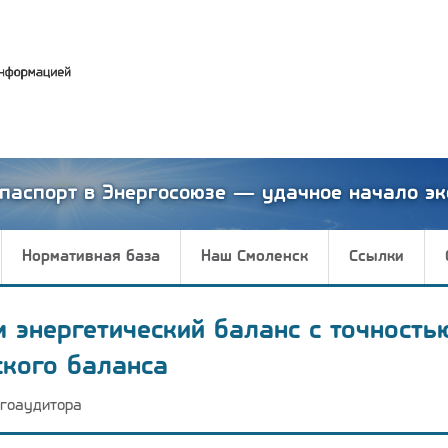
паспорт в Энергосоюзе — удачное начало эк
Нормативная база
Наш Смоленск
Ссылки
м энергетический баланс с точность
ского баланса
гоаудитора