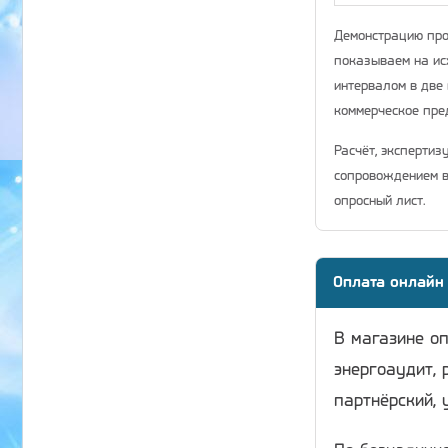
Демонстрацию про
показываем на ис
интервалом в две 
коммерческое пр
Расчёт, экспертиз
сопровождением в
опросный лист.
Оплата онлайн
В магазине о
энергоаудит, 
партнёрский, 