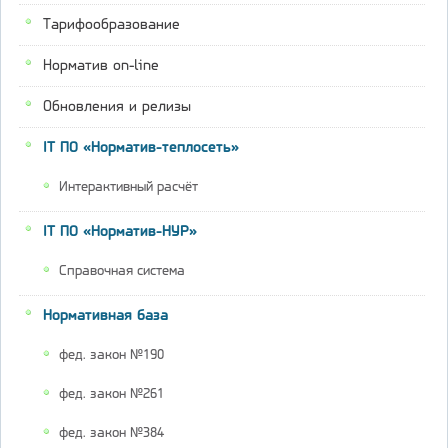
Тарифообразование
Норматив on-line
Обновления и релизы
IT ПО «Норматив-теплосеть»
Интерактивный расчёт
IT ПО «Норматив-НУР»
Справочная система
Нормативная база
фед. закон №190
фед. закон №261
фед. закон №384