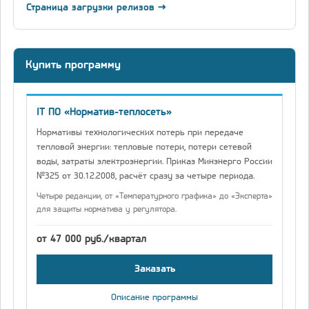
Страница загрузки релизов →
Купить программу
IT ПО «Норматив-теплосеть»
Нормативы технологических потерь при передаче
тепловой энергии: тепловые потери, потери сетевой
воды, затраты электроэнергии. Приказ Минэнерго России
№325 от 30.12.2008, расчёт сразу за четыре периода.
Четыре редакции, от «Температурного графика» до «Эксперта»
для защиты норматива у регулятора.
от 47 000 руб./квартал
Заказать
Описание программы