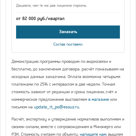
Дешевле, чем те же две лицензии порознь.
от 82 000 руб./квартал
Заказать
Состав поставки
Демонстрацию программы проводим по видеосвязи и
бесплатно, до заключения договора: расчёт показываем на
исходных данных заказчика. Оплата возможна четырьмя
платежами по 25% с интервалом в две недели. Точная
стоимость зависит от редакции и срока лицензии, счёт и
коммерческое предложение выставляем
в магазине
или
письмом на
update_it_po@esouz.ru
.
Расчёт, экспертизу и утверждение нормативов выполняем и
своими силами, вместе с сопровождением в Минэнерго или
РЭК. Стоимость считаем по объекту:
напишите нам
, вышлем