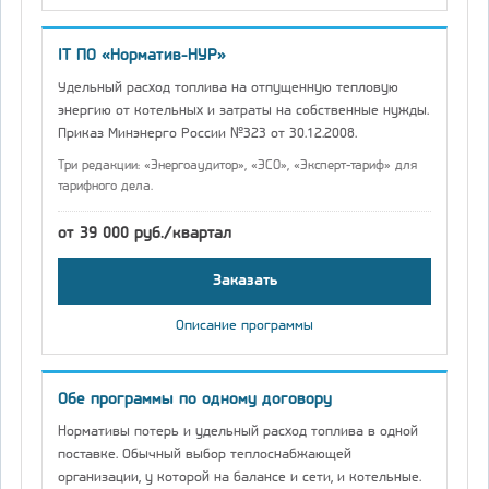
IT ПО «Норматив-НУР»
Удельный расход топлива на отпущенную тепловую
энергию от котельных и затраты на собственные нужды.
Приказ Минэнерго России №323 от 30.12.2008.
Три редакции: «Энергоаудитор», «ЭСО», «Эксперт-тариф» для
тарифного дела.
от 39 000 руб./квартал
Заказать
Описание программы
Обе программы по одному договору
Нормативы потерь и удельный расход топлива в одной
поставке. Обычный выбор теплоснабжающей
организации, у которой на балансе и сети, и котельные.