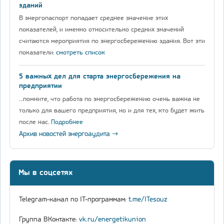
зданий
В энергопаспорт попадает среднее значение этих
показателей, и именно относительно средних значений
считаются мероприятия по энергосбережению здания. Вот эти
показатели:
смотреть список
5 важных дел для старта энергосбережения на
предприятии
…помните, что работа по энергосбережению очень важна не
только для вашего предприятия, но и для тех, кто будет жить
после нас.
Подробнее
Архив новостей энергоаудита →
Мы в соцсетях
Telegram-канал по IT-программам:
t.me/ITesouz
Группа ВКонтакте:
vk.ru/energetikunion