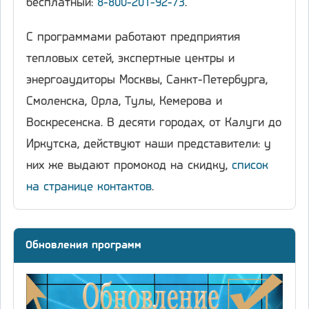
бесплатный:
8-800-201-92-73
.
С программами работают предприятия
тепловых сетей, экспертные центры и
энергоаудиторы Москвы, Санкт-Петербурга,
Смоленска, Орла, Тулы, Кемерова и
Воскресенска. В десяти городах, от Калуги до
Иркутска, действуют наши представители: у
них же выдают промокод на скидку,
список
на странице контактов
.
Обновления программ