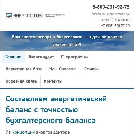
8-800-201-92-73
звонок по России бесплатный
+7 (910) 724-58-82
+7 (903) 698-27-29
Ваш энергопаспорт в Энергосоюзе — удачное начало
экономии ТЭР!
Главная
Энергоаудит
IT-программы
Нормативная база
Наш Смоленск
Ссылки
Обратная связь
Контакты
Составляем энергетический
баланс с точностью
бухгалтерского баланса
Из
концепции
энергоаудитора