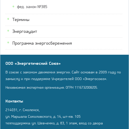
фед. закон №385
Термины
Энергоаудит
Программа энергосбережения
ООО «Энергетический Союз»
В союзе с законом движения энергии. Сайт основан в 2009 году по
замыслу и при поддержке Учредителей ООО «Энергосоюз».
Независимая экспертная организация. ОГРН 1116732008205.
Контакты
214031, г. Смоленск,
ул. Маршала Соколовского, д. 14, шт-кв. 105
техподдержка: ул. Шевченко, д. 83, 1 этаж, вход со двора