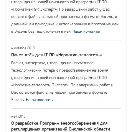
утверждения нашей компьютерной программы IT ПО
«Норматив-НУР. Эксперт». По завершении работ у Вас
остаются файлы из нашей программы в формате Эксель, в
дальнейшем пригодные к использованию в программе или
в Эксель без подключения к ней.
Наши контакты
4 октября 2019
Пакет «+2» для IT ПО «Норматив-теплосеть»
Расчёт, экспертиза, утверждение нормативов
технологических потерь с предоставлением на время
утверждения нашей компьютерной программы IT ПО
«Норматив-теплосеть. Эксперт». По завершении работ у
Вас остаются файлы из нашей программы в формате
Эксель.
Наши контакты
май 2015
О разработке Программ энергосбережения для
регулируемых организаций Смоленской области