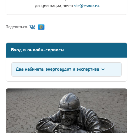
документации, почта
str@esouz.ru
.
Поделиться:
Вход в онлайн-сервисы
Два кабинета: энергоаудит и экспертиза