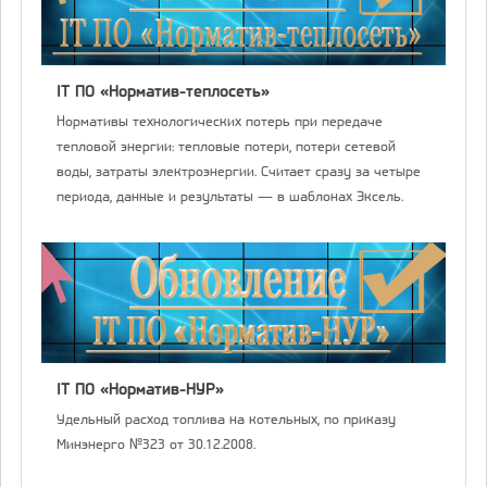
IT ПО «Норматив-теплосеть»
Нормативы технологических потерь при передаче
тепловой энергии: тепловые потери, потери сетевой
воды, затраты электроэнергии. Считает сразу за четыре
периода, данные и результаты — в шаблонах Эксель.
IT ПО «Норматив-НУР»
Удельный расход топлива на котельных, по приказу
Минэнерго №323 от 30.12.2008.