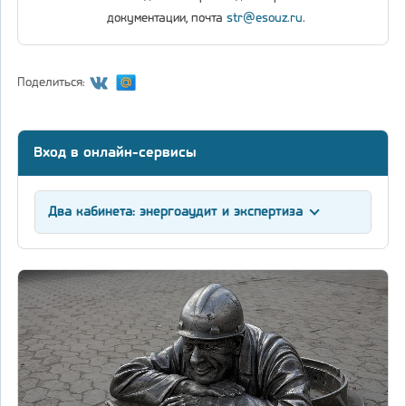
документации, почта
str@esouz.ru
.
Поделиться:
Вход в онлайн-сервисы
Два кабинета: энергоаудит и экспертиза