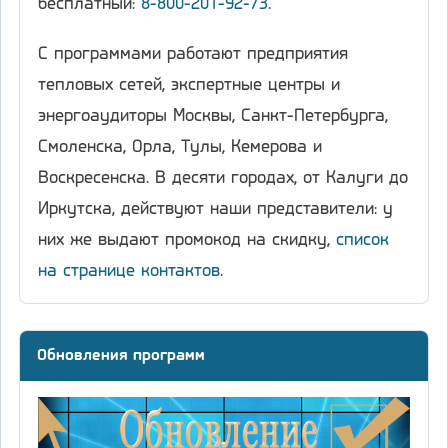
бесплатный:
8-800-201-92-73
.
С программами работают предприятия
тепловых сетей, экспертные центры и
энергоаудиторы Москвы, Санкт-Петербурга,
Смоленска, Орла, Тулы, Кемерова и
Воскресенска. В десяти городах, от Калуги до
Иркутска, действуют наши представители: у
них же выдают промокод на скидку,
список
на странице контактов
.
Обновления программ