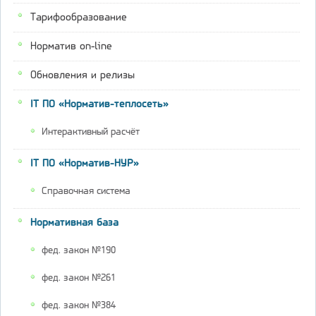
Тарифообразование
Норматив on-line
Обновления и релизы
IT ПО «Норматив-теплосеть»
Интерактивный расчёт
IT ПО «Норматив-НУР»
Справочная система
Нормативная база
фед. закон №190
фед. закон №261
фед. закон №384