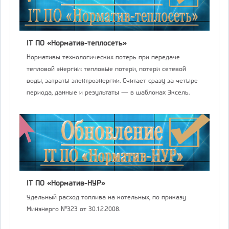
IT ПО «Норматив-теплосеть»
Нормативы технологических потерь при передаче
тепловой энергии: тепловые потери, потери сетевой
воды, затраты электроэнергии. Считает сразу за четыре
периода, данные и результаты — в шаблонах Эксель.
IT ПО «Норматив-НУР»
Удельный расход топлива на котельных, по приказу
Минэнерго №323 от 30.12.2008.