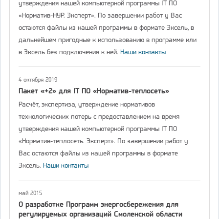
утверждения нашей компьютерной программы IT ПО
«Норматив-НУР. Эксперт». По завершении работ у Вас
остаются файлы из нашей программы в формате Эксель, в
дальнейшем пригодные к использованию в программе или
в Эксель без подключения к ней.
Наши контакты
4 октября 2019
Пакет «+2» для IT ПО «Норматив-теплосеть»
Расчёт, экспертиза, утверждение нормативов
технологических потерь с предоставлением на время
утверждения нашей компьютерной программы IT ПО
«Норматив-теплосеть. Эксперт». По завершении работ у
Вас остаются файлы из нашей программы в формате
Эксель.
Наши контакты
май 2015
О разработке Программ энергосбережения для
регулируемых организаций Смоленской области