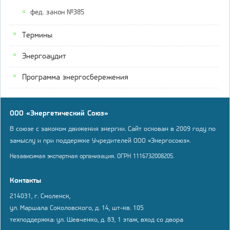
фед. закон №385
Термины
Энергоаудит
Программа энергосбережения
ООО «Энергетический Союз»
В союзе с законом движения энергии. Сайт основан в 2009 году по
замыслу и при поддержке Учредителей ООО «Энергосоюз».
Независимая экспертная организация. ОГРН 1116732008205.
Контакты
214031, г. Смоленск,
ул. Маршала Соколовского, д. 14, шт-кв. 105
техподдержка: ул. Шевченко, д. 83, 1 этаж, вход со двора