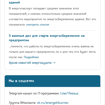
зданий
В энергопаспорт попадает среднее значение этих
показателей, и именно относительно средних значений
считаются мероприятия по энергосбережению здания. Вот эти
показатели:
смотреть список
5 важных дел для старта энергосбережения на
предприятии
…помните, что работа по энергосбережению очень важна не
только для вашего предприятия, но и для тех, кто будет жить
после нас.
Подробнее
Архив новостей энергоаудита →
Мы в соцсетях
Telegram-канал по IT-программам:
t.me/ITesouz
Группа ВКонтакте:
vk.ru/energetikunion