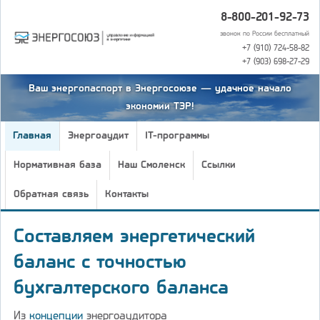
8-800-201-92-73
звонок по России бесплатный
+7 (910) 724-58-82
+7 (903) 698-27-29
Ваш энергопаспорт в Энергосоюзе — удачное начало
экономии ТЭР!
Главная
Энергоаудит
IT-программы
Нормативная база
Наш Смоленск
Ссылки
Обратная связь
Контакты
Составляем энергетический
баланс с точностью
бухгалтерского баланса
Из
концепции
энергоаудитора