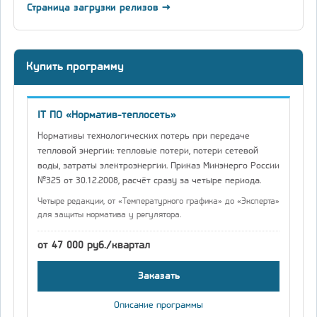
Страница загрузки релизов →
Купить программу
IT ПО «Норматив-теплосеть»
Нормативы технологических потерь при передаче
тепловой энергии: тепловые потери, потери сетевой
воды, затраты электроэнергии. Приказ Минэнерго России
№325 от 30.12.2008, расчёт сразу за четыре периода.
Четыре редакции, от «Температурного графика» до «Эксперта»
для защиты норматива у регулятора.
от 47 000 руб./квартал
Заказать
Описание программы