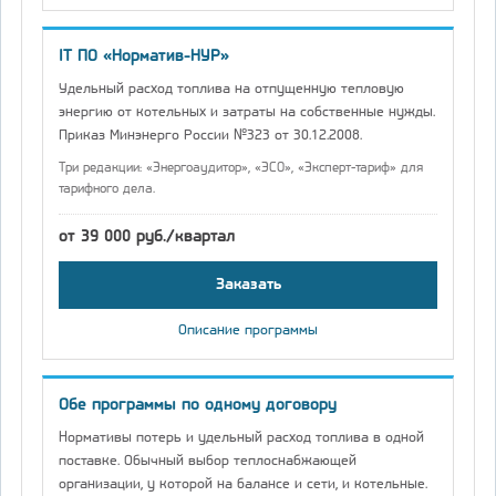
IT ПО «Норматив-НУР»
Удельный расход топлива на отпущенную тепловую
энергию от котельных и затраты на собственные нужды.
Приказ Минэнерго России №323 от 30.12.2008.
Три редакции: «Энергоаудитор», «ЭСО», «Эксперт-тариф» для
тарифного дела.
от 39 000 руб./квартал
Заказать
Описание программы
Обе программы по одному договору
Нормативы потерь и удельный расход топлива в одной
поставке. Обычный выбор теплоснабжающей
организации, у которой на балансе и сети, и котельные.