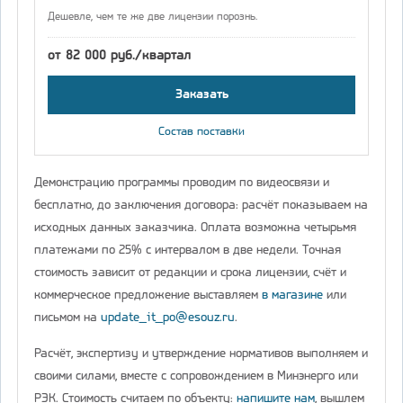
Дешевле, чем те же две лицензии порознь.
от 82 000 руб./квартал
Заказать
Состав поставки
Демонстрацию программы проводим по видеосвязи и
бесплатно, до заключения договора: расчёт показываем на
исходных данных заказчика. Оплата возможна четырьмя
платежами по 25% с интервалом в две недели. Точная
стоимость зависит от редакции и срока лицензии, счёт и
коммерческое предложение выставляем
в магазине
или
письмом на
update_it_po@esouz.ru
.
Расчёт, экспертизу и утверждение нормативов выполняем и
своими силами, вместе с сопровождением в Минэнерго или
РЭК. Стоимость считаем по объекту:
напишите нам
, вышлем