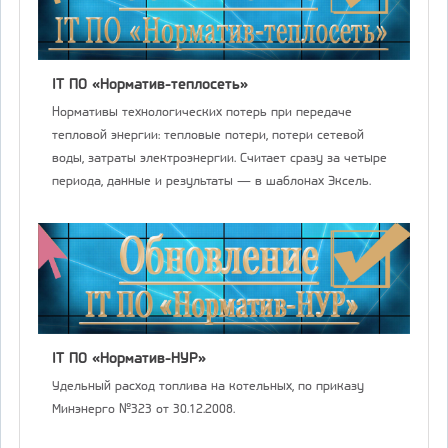
IT ПО «Норматив-теплосеть»
Нормативы технологических потерь при передаче
тепловой энергии: тепловые потери, потери сетевой
воды, затраты электроэнергии. Считает сразу за четыре
периода, данные и результаты — в шаблонах Эксель.
IT ПО «Норматив-НУР»
Удельный расход топлива на котельных, по приказу
Минэнерго №323 от 30.12.2008.