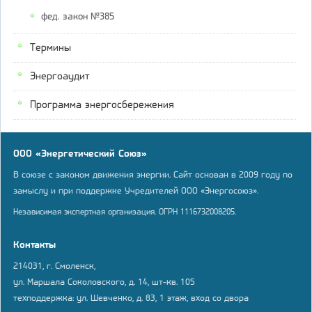
фед. закон №385
Термины
Энергоаудит
Программа энергосбережения
ООО «Энергетический Союз»
В союзе с законом движения энергии. Сайт основан в 2009 году по
замыслу и при поддержке Учредителей ООО «Энергосоюз».
Независимая экспертная организация. ОГРН 1116732008205.
Контакты
214031, г. Смоленск,
ул. Маршала Соколовского, д. 14, шт-кв. 105
техподдержка: ул. Шевченко, д. 83, 1 этаж, вход со двора