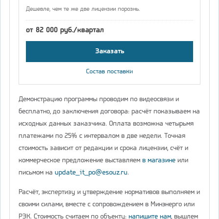
Дешевле, чем те же две лицензии порознь.
от 82 000 руб./квартал
Заказать
Состав поставки
Демонстрацию программы проводим по видеосвязи и
бесплатно, до заключения договора: расчёт показываем на
исходных данных заказчика. Оплата возможна четырьмя
платежами по 25% с интервалом в две недели. Точная
стоимость зависит от редакции и срока лицензии, счёт и
коммерческое предложение выставляем
в магазине
или
письмом на
update_it_po@esouz.ru
.
Расчёт, экспертизу и утверждение нормативов выполняем и
своими силами, вместе с сопровождением в Минэнерго или
РЭК. Стоимость считаем по объекту:
напишите нам
, вышлем