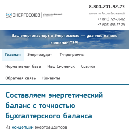
8-800-201-92-73
звонок по России бесплатный
+7 (910) 724-58-82
+7 (903) 698-27-29
Ваш энергопаспорт в Энергосоюзе — удачное начало
экономии ТЭР!
Главная
Энергоаудит
IT-программы
Нормативная база
Наш Смоленск
Ссылки
Обратная связь
Контакты
Составляем энергетический
баланс с точностью
бухгалтерского баланса
Из
концепции
энергоаудитора