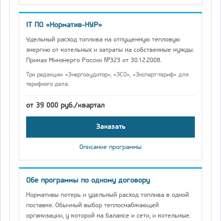
IT ПО «Норматив-НУР»
Удельный расход топлива на отпущенную тепловую
энергию от котельных и затраты на собственные нужды.
Приказ Минэнерго России №323 от 30.12.2008.
Три редакции: «Энергоаудитор», «ЭСО», «Эксперт-тариф» для
тарифного дела.
от 39 000 руб./квартал
Заказать
Описание программы
Обе программы по одному договору
Нормативы потерь и удельный расход топлива в одной
поставке. Обычный выбор теплоснабжающей
организации, у которой на балансе и сети, и котельные.