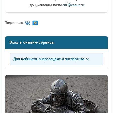
документации, почта
str@esouz.ru
.
Поделиться:
Вход в онлайн-сервисы
Два кабинета: энергоаудит и экспертиза