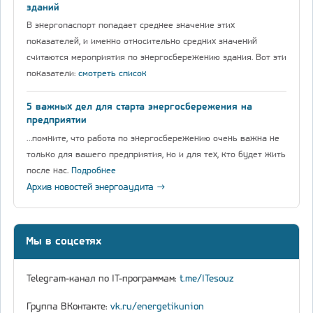
зданий
В энергопаспорт попадает среднее значение этих
показателей, и именно относительно средних значений
считаются мероприятия по энергосбережению здания. Вот эти
показатели:
смотреть список
5 важных дел для старта энергосбережения на
предприятии
…помните, что работа по энергосбережению очень важна не
только для вашего предприятия, но и для тех, кто будет жить
после нас.
Подробнее
Архив новостей энергоаудита →
Мы в соцсетях
Telegram-канал по IT-программам:
t.me/ITesouz
Группа ВКонтакте:
vk.ru/energetikunion