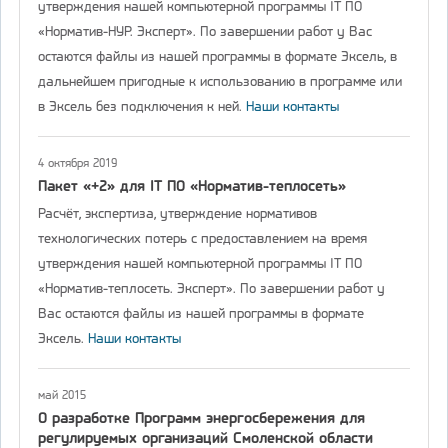
утверждения нашей компьютерной программы IT ПО
«Норматив-НУР. Эксперт». По завершении работ у Вас
остаются файлы из нашей программы в формате Эксель, в
дальнейшем пригодные к использованию в программе или
в Эксель без подключения к ней.
Наши контакты
4 октября 2019
Пакет «+2» для IT ПО «Норматив-теплосеть»
Расчёт, экспертиза, утверждение нормативов
технологических потерь с предоставлением на время
утверждения нашей компьютерной программы IT ПО
«Норматив-теплосеть. Эксперт». По завершении работ у
Вас остаются файлы из нашей программы в формате
Эксель.
Наши контакты
май 2015
О разработке Программ энергосбережения для
регулируемых организаций Смоленской области