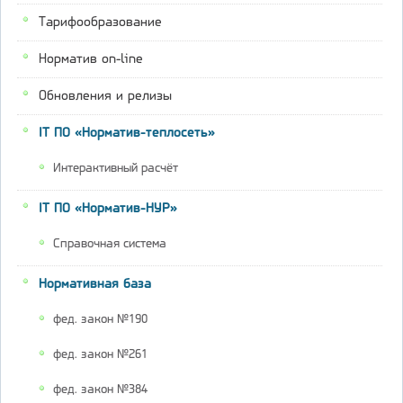
Тарифообразование
Норматив on-line
Обновления и релизы
IT ПО «Норматив-теплосеть»
Интерактивный расчёт
IT ПО «Норматив-НУР»
Справочная система
Нормативная база
фед. закон №190
фед. закон №261
фед. закон №384