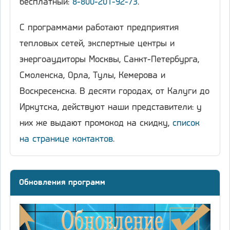
бесплатный:
8-800-201-92-73
.
С программами работают предприятия
тепловых сетей, экспертные центры и
энергоаудиторы Москвы, Санкт-Петербурга,
Смоленска, Орла, Тулы, Кемерова и
Воскресенска. В десяти городах, от Калуги до
Иркутска, действуют наши представители: у
них же выдают промокод на скидку,
список
на странице контактов
.
Обновления программ