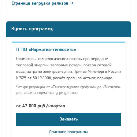
Страница загрузки релизов →
Купить программу
IT ПО «Норматив-теплосеть»
Нормативы технологических потерь при передаче
тепловой энергии: тепловые потери, потери сетевой
воды, затраты электроэнергии. Приказ Минэнерго России
№325 от 30.12.2008, расчёт сразу за четыре периода.
Четыре редакции, от «Температурного графика» до «Эксперта»
для защиты норматива у регулятора.
от 47 000 руб./квартал
Заказать
Описание программы