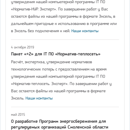
утверждения нашей компьютерной программы IT ПО
«Норматив-НУР. Эксперт». По завершении работ у Вас
остаются файлы из нашей программы в формате Эксель, в
дальнейшем пригодные к использованию в программе или
в Эксель без подключения к ней.
Наши контакты
4 октября 2019
Пакет «+2» для IT ПО «Норматив-теплосеть»
Расчёт, экспертиза, утверждение нормативов
технологических потерь с предоставлением на время
утверждения нашей компьютерной программы IT ПО
«Норматив-теплосеть. Эксперт». По завершении работ у
Вас остаются файлы из нашей программы в формате
Эксель.
Наши контакты
май 2015
О разработке Программ энергосбережения для
регулируемых организаций Смоленской области