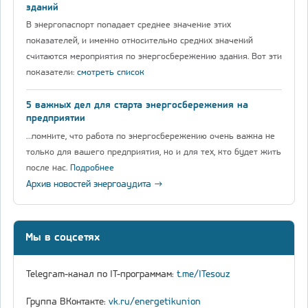
зданий
В энергопаспорт попадает среднее значение этих
показателей, и именно относительно средних значений
считаются мероприятия по энергосбережению здания. Вот эти
показатели:
смотреть список
5 важных дел для старта энергосбережения на
предприятии
…помните, что работа по энергосбережению очень важна не
только для вашего предприятия, но и для тех, кто будет жить
после нас.
Подробнее
Архив новостей энергоаудита →
Мы в соцсетях
Telegram-канал по IT-программам:
t.me/ITesouz
Группа ВКонтакте:
vk.ru/energetikunion