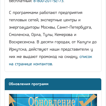
бесплатный:
8-800-201-92-73
.
С программами работают предприятия
тепловых сетей, экспертные центры и
энергоаудиторы Москвы, Санкт-Петербурга,
Смоленска, Орла, Тулы, Кемерова и
Воскресенска. В десяти городах, от Калуги до
Иркутска, действуют наши представители: у
них же выдают промокод на скидку,
список
на странице контактов
.
Обновления программ