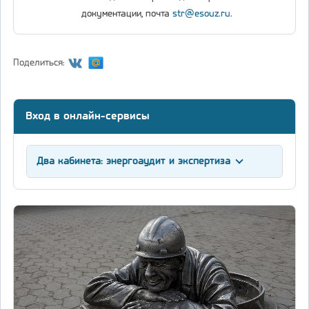
документации, почта
str@esouz.ru
.
Поделиться:
Вход в онлайн-сервисы
Два кабинета: энергоаудит и экспертиза