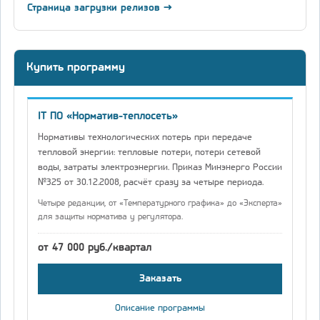
Страница загрузки релизов →
Купить программу
IT ПО «Норматив-теплосеть»
Нормативы технологических потерь при передаче
тепловой энергии: тепловые потери, потери сетевой
воды, затраты электроэнергии. Приказ Минэнерго России
№325 от 30.12.2008, расчёт сразу за четыре периода.
Четыре редакции, от «Температурного графика» до «Эксперта»
для защиты норматива у регулятора.
от 47 000 руб./квартал
Заказать
Описание программы