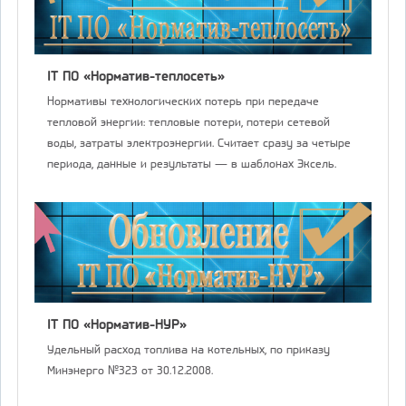
IT ПО «Норматив-теплосеть»
Нормативы технологических потерь при передаче
тепловой энергии: тепловые потери, потери сетевой
воды, затраты электроэнергии. Считает сразу за четыре
периода, данные и результаты — в шаблонах Эксель.
IT ПО «Норматив-НУР»
Удельный расход топлива на котельных, по приказу
Минэнерго №323 от 30.12.2008.