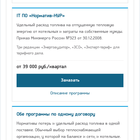
IT ПО «Норматив-НУР»
Удельный расход топлива на отпущенную тепловую
энергию от котельных и затраты на собственные нужды.
Приказ Минэнерго России №323 от 30.12.2008.
Три редакции: «Энергоаудитор», «ЭСО», «Эксперт-тариф» для
тарифного дела.
от 39 000 руб./квартал
Заказать
Описание программы
Обе программы по одному договору
Нормативы потерь и удельный расход топлива в одной
поставке. Обычный выбор теплоснабжающей
организации, у которой на балансе и сети, и котельные.