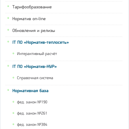
Тарифообразование
Норматив on-line
Обновления и релизы
IT ПО «Норматив-теплосеть»
Интерактивный расчёт
IT ПО «Норматив-НУР»
Справочная система
Нормативная база
фед. закон №190
фед. закон №261
фед. закон №384