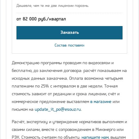
Дешевле, чем те же две лицензии порознь.
от 82 000 руб./квартал
Заказать
Состав поставки
Демонстрацию программы проводим по видеосвязи и
бесплатно, до заключения договора: расчёт показываем на
исходных данных заказчика. Оплата возможна четырьмя
платежами по 25% с интервалом в две недели. Точная
стоимость зависит от редакции и срока лицензии, счёт и
коммерческое предложение выставляем
в магазине
или
письмом на
update_it_po@esouz.ru
.
Расчёт, экспертизу и утверждение нормативов выполняем и
своими силами, вместе с сопровождением в Минэнерго или
РЭК. Стоимость считаем по объекту:
напишите нам
, вышлем