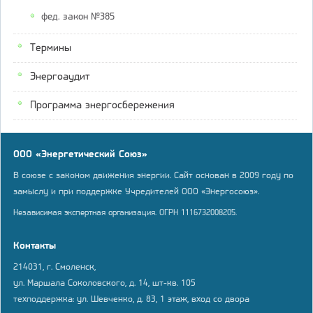
фед. закон №385
Термины
Энергоаудит
Программа энергосбережения
ООО «Энергетический Союз»
В союзе с законом движения энергии. Сайт основан в 2009 году по
замыслу и при поддержке Учредителей ООО «Энергосоюз».
Независимая экспертная организация. ОГРН 1116732008205.
Контакты
214031, г. Смоленск,
ул. Маршала Соколовского, д. 14, шт-кв. 105
техподдержка: ул. Шевченко, д. 83, 1 этаж, вход со двора