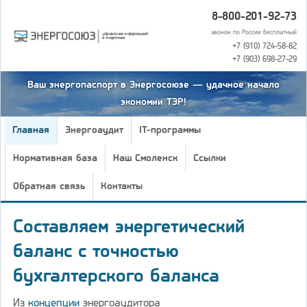
8-800-201-92-73
звонок по России бесплатный
+7 (910) 724-58-82
+7 (903) 698-27-29
Ваш энергопаспорт в Энергосоюзе — удачное начало
экономии ТЭР!
Главная
Энергоаудит
IT-программы
Нормативная база
Наш Смоленск
Ссылки
Обратная связь
Контакты
Составляем энергетический
баланс с точностью
бухгалтерского баланса
Из
концепции
энергоаудитора